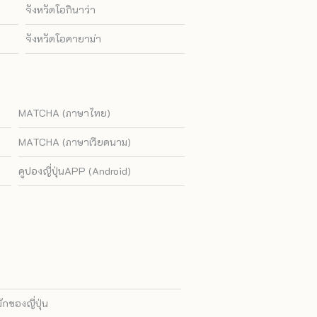
จังหวัดโอกินาว่า
จังหวัดโอคายาม่า
MATCHA (ภาษาไทย)
MATCHA (ภาษาเวียดนาม)
คูปองญี่ปุ่นAPP (Android)
ของญี่ปุ่น