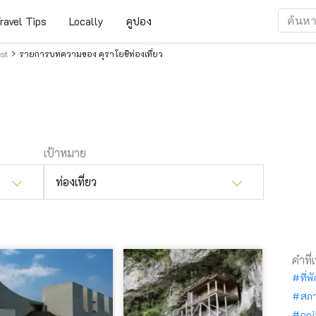
ravel Tips
Locally
คูปอง
st
รายการบทความของ คุราโยชิท่องเที่ยว
เป้าหมาย
ท่องเที่ยว
คำที่
ที่พ
สภ
oni