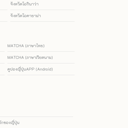
จังหวัดโอกินาว่า
จังหวัดโอคายาม่า
MATCHA (ภาษาไทย)
MATCHA (ภาษาเวียดนาม)
คูปองญี่ปุ่นAPP (Android)
ของญี่ปุ่น