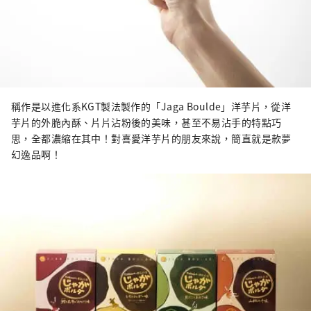
稱作是以進化系KGT製法製作的「Jaga Boulde」洋芋片，從洋
芋片的外脆內酥、片片沾粉後的美味，甚至不易沾手的特點巧
思，全都濃縮在其中！對喜愛洋芋片的朋友來說，簡直就是款夢
幻逸品啊！