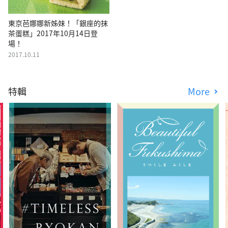
東京芭娜娜新姊妹！「銀座的抹
茶蛋糕」2017年10月14日登
場！
2017.10.11
特輯
More