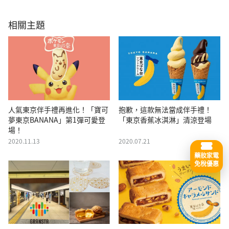
相關主題
人氣東京伴手禮再進化！「寶可
抱歉，這款無法當成伴手禮！
夢東京BANANA」第1彈可愛登
「東京香蕉冰淇淋」清涼登場
場！
2020.11.13
2020.07.21
藥妝家電
免稅優惠