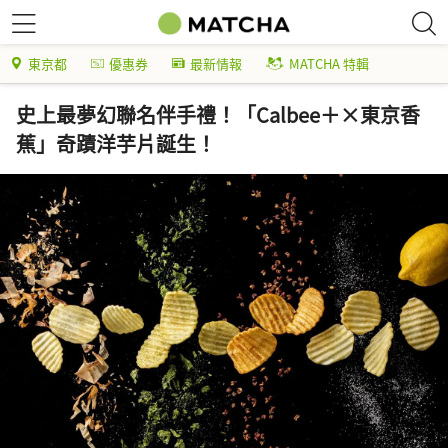
東京都
優惠券
最新情報
MATCHA 特輯
史上最夢幻聯名伴手禮！「Calbee＋×東京香
蕉」奇蹟洋芋片誕生！