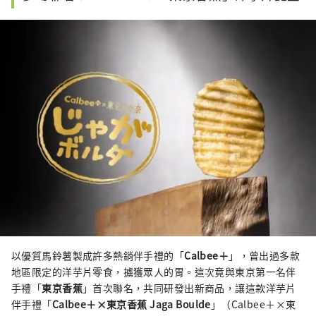
以優質馬鈴薯製成許多熱銷伴手禮的「
Calbee＋
」，曾出過多款
地區限定的洋芋片零食，擄獲眾人的胃。這次竟與東京第一名伴
手禮「
東京香蕉
」首次聯名，共同研發出新商品，讓這款洋芋片
伴手禮「
Calbee＋×東京香蕉 Jaga Boulde
」（Calbee＋×東