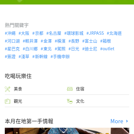
熱門關鍵字
沖繩
大阪
京都
名古屋
環球影城
JRPASS
北海道
河口湖
輕井澤
金澤
橫濱
長野
富士山
箱根
星巴克
白川鄉
東北
駕照
日光
迪士尼
outlet
簽證
淺草
新幹線
手機申辦
吃喝玩樂住
美食
住宿
觀光
文化
本月在地第一手情報
More