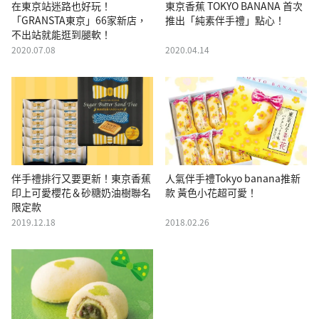
在東京站迷路也好玩！
東京香蕉 TOKYO BANANA 首次
「GRANSTA東京」66家新店，
推出「純素伴手禮」點心！
不出站就能逛到腿軟！
2020.07.08
2020.04.14
伴手禮排行又要更新！東京香蕉
人氣伴手禮Tokyo banana推新
印上可愛櫻花＆砂糖奶油樹聯名
款 黃色小花超可愛！
限定款
2019.12.18
2018.02.26