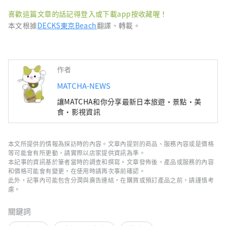
喜歡這篇文章的話記得登入或下載app按收藏喔！
本文根據
DECKS東京Beach
翻譯、轉載。
作者
MATCHA-NEWS
讓MATCHA和你分享最新日本旅遊・景點・美
食・影視資訊
本文所提供的情報為採訪時的內容。文章內提到的商品、服務內容或是價格
等可能會有所更動，請實際以店家提供資訊為準。
本記事的資訊基於筆者當時的調查和撰寫。文章發佈後，產品或服務的內容
和價格可能會有變更，在使用時請再次事前確認。
此外，記事內可能包含分潤與廣告連結，在購買或預訂產品之前，請謹慎考
慮。
關鍵詞