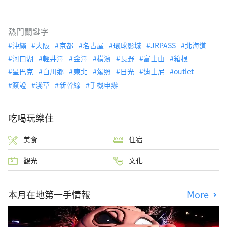
熱門關鍵字
沖繩
大阪
京都
名古屋
環球影城
JRPASS
北海道
河口湖
輕井澤
金澤
橫濱
長野
富士山
箱根
星巴克
白川鄉
東北
駕照
日光
迪士尼
outlet
簽證
淺草
新幹線
手機申辦
吃喝玩樂住
美食
住宿
觀光
文化
本月在地第一手情報
More