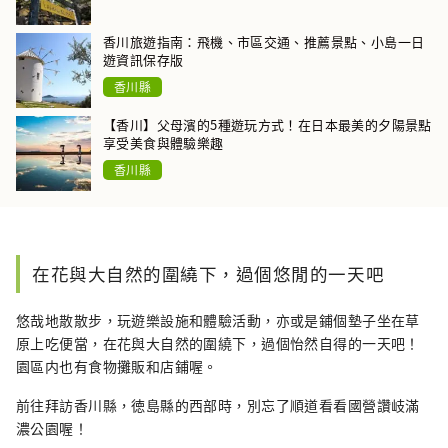
香川旅遊指南：飛機、市區交通、推薦景點、小島一日
遊資訊保存版
香川縣
【香川】父母濱的5種遊玩方式！在日本最美的夕陽景點
享受美食與體驗樂趣
香川縣
在花與大自然的圍繞下，過個悠閒的一天吧
悠哉地散散步，玩遊樂設施和體驗活動，亦或是鋪個墊子坐在草
原上吃便當，在花與大自然的圍繞下，過個怡然自得的一天吧！
園區内也有食物攤販和店鋪喔。
前往拜訪香川縣，徳島縣的西部時，別忘了順道看看國營讚岐滿
濃公園喔！