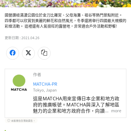
國營讚岐滿濃公園位於金刀比羅宮、父母海灘、祖谷等熱門景點附近。 
四季都可以欣賞到美麗的鮮花和自然風光，冬季還將舉行四國最大規模的
彩燈活動。 這裡還有人氣很旺的露營地，非常適合戶外活動和野餐!
更新日期 :
2021.04.26
作者
MATCHA-PR
Tokyo, Japan
這是MATCHA用來宣傳日本企業和地方政
府的推廣帳號。MATCHA與深入了解地區
魅力的企業和地方政府合作，向讀者介紹
more
日本尚未被發現的魅力！同時我們也根據
本服務包含贊助廣告。
該地區的政府和企業等提供值得信賴的資
訊撰寫文章。