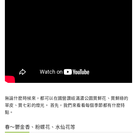
無論什麽時候來，都可以在國營讚岐滿濃公園賞鮮花、賞鮮綠的
草皮、賞七彩的燈光。 首先，我們來看看每個季節都有什麽特
點。
春～鬱金香、粉蝶花、水仙花等