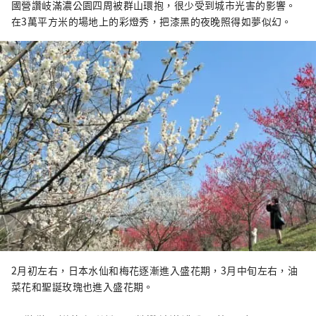
國營讚岐滿濃公園四周被群山環抱，很少受到城市光害的影響。
在3萬平方米的場地上的彩燈秀，把漆黑的夜晚照得如夢似幻。
2月初左右，日本水仙和梅花逐漸進入盛花期，3月中旬左右，油
菜花和聖誕玫瑰也進入盛花期。