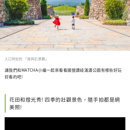
入口附近的 「綠與石景觀」
讓我們和MATCHA小編一起來看看國營讚岐滿濃公園有哪些好玩
好看的吧!
花田和燈光秀! 四季的壯觀景色，隨手拍都是網
美照!