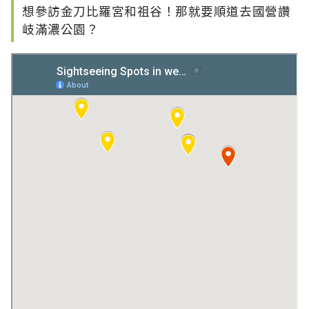
想參訪金刀比羅宮和祖谷！那就要順道去國營讚
岐滿濃公園？