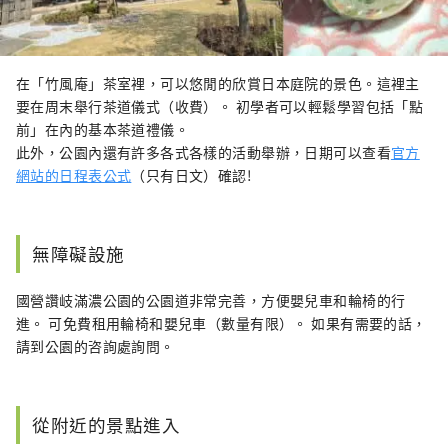
在「竹風庵」茶室裡，可以悠閒的欣賞日本庭院的景色。這裡主
要在周末舉行茶道儀式（收費）。 初學者可以輕鬆學習包括「點
前」在內的基本茶道禮儀。
此外，公園內還有許多各式各樣的活動舉辦，日期可以查看
官方
網站的日程表公式
（只有日文）確認!
無障礙設施
國營讚岐滿濃公園的公園道非常完善，方便嬰兒車和輪椅的行
進。 可免費租用輪椅和嬰兒車（數量有限）。 如果有需要的話，
請到公園的咨詢處詢問。
從附近的景點進入