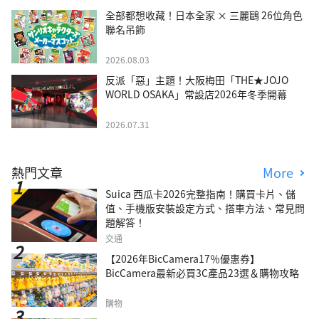
全部都想收藏！日本全家 × 三麗鷗 26位角色
聯名吊飾
2026.08.03
反派「惡」主題！大阪梅田「THE★JOJO
WORLD OSAKA」常設店2026年冬季開幕
2026.07.31
熱門文章
More
Suica 西瓜卡2026完整指南！購買卡片、儲
值、手機版安裝設定方式、搭車方法、常見問
題解答！
交通
【2026年BicCamera17％優惠券】
BicCamera最新必買3C產品23選＆購物攻略
購物