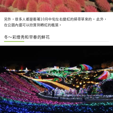
另外，很多人都是衝著10月中旬左右變紅的掃帚草來的。 此外，
在公園內還可以欣賞到轉紅的楓葉。
冬～彩燈秀和早春的鮮花