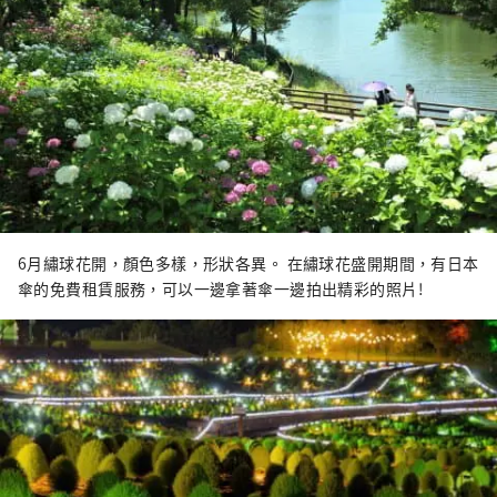
6月繡球花開，顏色多樣，形狀各異。 在繡球花盛開期間，有日本
傘的免費租賃服務，可以一邊拿著傘一邊拍出精彩的照片!