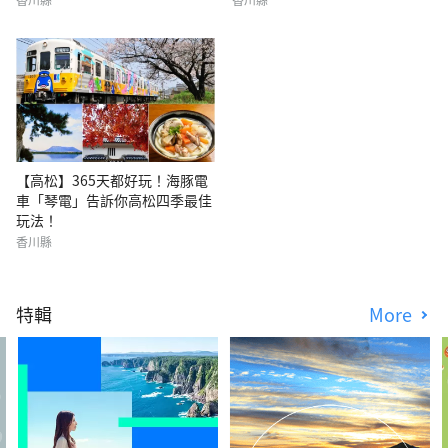
【高松】365天都好玩！海豚電
車「琴電」告訴你高松四季最佳
玩法！
香川縣
特輯
More