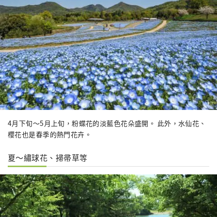
4月下旬～5月上旬，粉蝶花的淡藍色花朵盛開。 此外，水仙花、
櫻花也是春季的熱門花卉。
夏～繡球花、掃帚草等