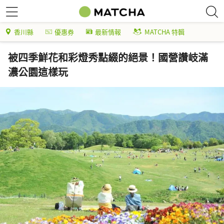
香川縣
優惠券
最新情報
MATCHA 特輯
被四季鮮花和彩燈秀點綴的絕景！國營讚岐滿
濃公園這樣玩