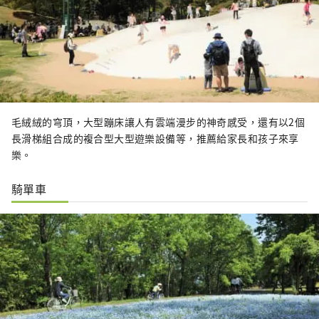
毛絨絨的穹頂，大型蹦床讓人有雲端漫步的神奇感受，還有以2個
長滑梯組合成的複合型大型遊樂設備等，推薦給家長和孩子來享
樂。
騎單車