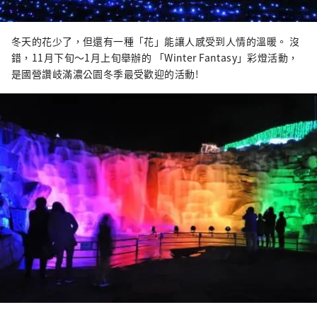
冬天的花少了，但還有一種「花」能讓人感受到人情的溫暖。 沒
錯，11月下旬～1月上旬舉辦的 「Winter Fantasy」彩燈活動，
是國營讚岐滿濃公園冬季最受歡迎的活動!