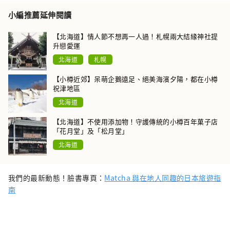
小編推薦延伸閱讀
【北海道】情人節不想再一人過！札幌兩大結緣神社提
升戀愛運
北海道
札幌
【小樽近郊】呆萌企鵝遠足、絕美海濱夕陽，都在小樽
祝津地區
北海道
【北海道】不使用添加物！守護傳統的小樽百年菓子店
「花月堂」及「松月堂」
北海道
我們的最新動態！臉書專頁：
Matcha 與在地人同趣的日本旅遊指
南