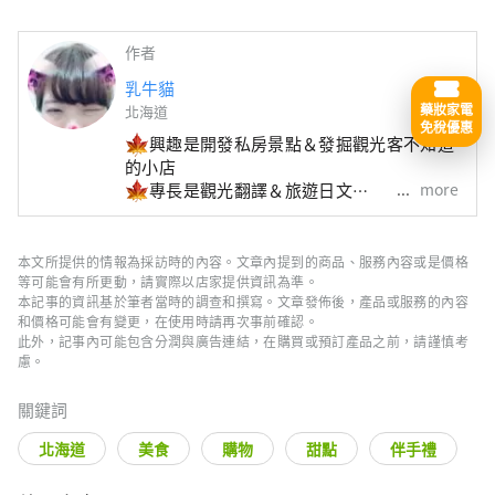
作者
乳牛貓
藥妝家電
北海道
免稅優惠
興趣是開發私房景點＆發掘觀光客不知道
的小店
more
專長是觀光翻譯＆旅遊日文
想來北海道找我玩＆任何問題請聯絡
z2359351@gmail.com
本文所提供的情報為採訪時的內容。文章內提到的商品、服務內容或是價格
等可能會有所更動，請實際以店家提供資訊為準。
本記事的資訊基於筆者當時的調查和撰寫。文章發佈後，產品或服務的內容
和價格可能會有變更，在使用時請再次事前確認。
此外，記事內可能包含分潤與廣告連結，在購買或預訂產品之前，請謹慎考
慮。
關鍵詞
北海道
美食
購物
甜點
伴手禮