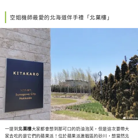
空姐機師最愛的北海道伴手禮「北菓樓」
一提到
北菓樓
大家都會想到那可口的奶油泡芙，但是這次要帶大
家去吃的是它們的蘋果派！位於蘋果派激戰區的砂川，想當然北