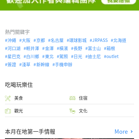
熱門關鍵字
沖繩
大阪
京都
名古屋
環球影城
JRPASS
北海道
河口湖
輕井澤
金澤
橫濱
長野
富士山
箱根
星巴克
白川鄉
東北
駕照
日光
迪士尼
outlet
簽證
淺草
新幹線
手機申辦
吃喝玩樂住
美食
住宿
觀光
文化
本月在地第一手情報
More