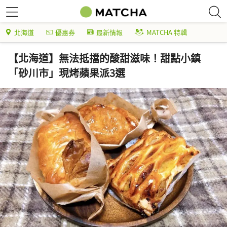
北海道
優惠券
最新情報
MATCHA 特輯
【北海道】無法抵擋的酸甜滋味！甜點小鎮
「砂川市」現烤蘋果派3選