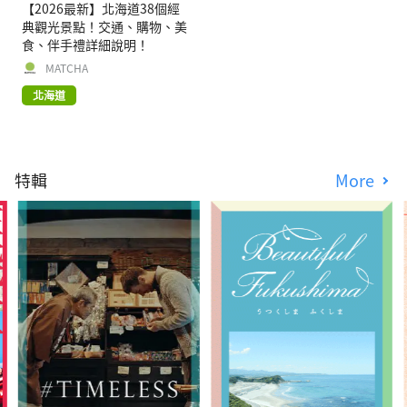
【2026最新】北海道38個經
典觀光景點！交通、購物、美
食、伴手禮詳細說明！
MATCHA
北海道
特輯
More