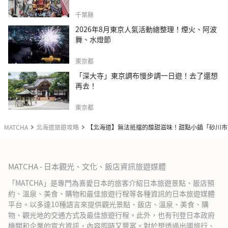
千葉縣
2026年8月東京人氣活動總整理！煙火、阿波
舞、水燈節
東京都
「深大寺」東京調布慢步調一日遊！去了還想
再去！
東京都
MATCHA
北海道旅遊攻略
【北海道】無法抵擋的酸甜滋味！甜點小鎮「砂川市
MATCHA - 日本觀光、文化、飯店資訊旅遊媒體
「MATCHA」是專門為喜愛日本的旅客介紹日本旅遊景點、飯店預
約、溫泉、美食、購物和最佳旅遊行程等各種資訊的日本旅遊媒體
平台。以多達10種語言來提供觀光景點、飯店、溫泉、美食、購
物、觀光地的交通方式及最佳旅遊行程。此外，也有刊登日本政府
機關和企業的官方資訊，內容即時又豐富。對於想透過出國旅行、