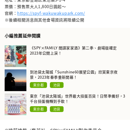
票價：預售票大人1,800日圓起～
官網：
https://spyf-wakuwakupark.com/
※後續相關消息與其他會場資訊將陸續公開
小編推薦延伸閱讀
《SPY×FAMILY 間諜家家酒》第二季、劇場版確定
2023年公開上演！
到池袋太陽城「Sunshine60展望公園」欣賞東京夜
景，2023年春季重新開幕！
東京都
池袋
東京「池袋太陽城」世界最大扭蛋百貨！日幣準備好，3
千台扭蛋機轉到手軟！
東京都
池袋