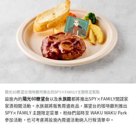
陽光60瞭望台咖啡廳所推出的SPY×FAMILY主題限定餐點
設施內的
陽光60瞭望台
以及
水族館
都將推出SPY×FAMILY間諜家
家酒相關活動。水族館將販售周邊商品，展望台的咖啡廳則推出
SPY×FAMILY 主題限定菜單，粉絲們屆時至 WAKU WAKU Park
參加活動，也可考慮將設施內周邊活動納入行程清單中。