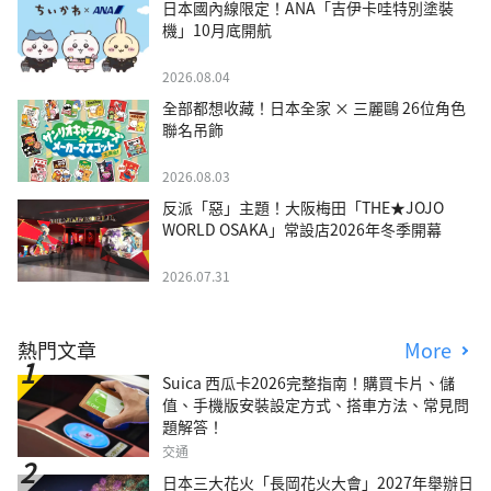
日本國內線限定！ANA「吉伊卡哇特別塗裝
機」10月底開航
2026.08.04
全部都想收藏！日本全家 × 三麗鷗 26位角色
聯名吊飾
2026.08.03
反派「惡」主題！大阪梅田「THE★JOJO
WORLD OSAKA」常設店2026年冬季開幕
2026.07.31
熱門文章
More
Suica 西瓜卡2026完整指南！購買卡片、儲
值、手機版安裝設定方式、搭車方法、常見問
題解答！
交通
日本三大花火「長岡花火大會」2027年舉辦日