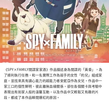
《SPY×FAMILY間諜家家酒》作品描述身為間諜的「黃昏」，為
了順利執行任務，和一名實際工作為殺手的女性「約兒」組成家
庭，並找來具有讀心能力的超能力者安妮亞作為女兒。作品中一
家三口的個性鮮明，彼此雖無血緣關係，卻在各個關卡與考驗中
表現出有如家人般的溫馨互動，以及作品中又輕鬆又有趣的片
段，都成了本作品瞬間爆紅的原因。