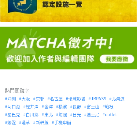
熱門關鍵字
沖繩
大阪
京都
名古屋
環球影城
JRPASS
北海道
河口湖
輕井澤
金澤
橫濱
長野
富士山
箱根
星巴克
白川鄉
東北
駕照
日光
迪士尼
outlet
簽證
淺草
新幹線
手機申辦