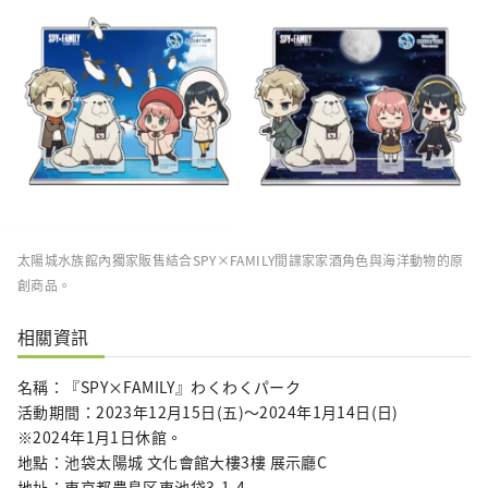
太陽城水族館內獨家販售結合SPY×FAMILY間諜家家酒角色與海洋動物的原
創商品。
相關資訊
名稱：『SPY×FAMILY』わくわくパーク
活動期間：2023年12月15日(五)～2024年1月14日(日)
※2024年1月1日休館。
地點：池袋太陽城 文化會館大樓3樓 展示廳C
地址：東京都豊島区東池袋3-1-4