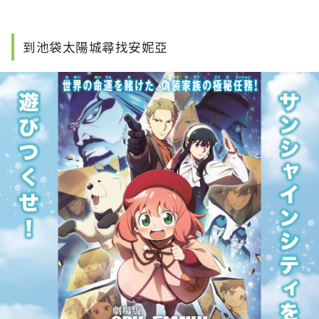
到池袋太陽城尋找安妮亞