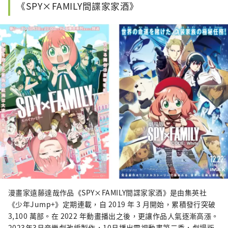
《SPY×FAMILY間諜家家酒》
漫畫家遠藤達哉作品《SPY×FAMILY間諜家家酒》是由集英社
《少年Jump+》定期連載，自 2019 年 3 月開始，累積發行突破
3,100 萬部。在 2022 年動畫播出之後，更讓作品人氣逐漸高漲。
2023年3月音樂劇改編製作，10月播出電視動畫第二季，劇場版