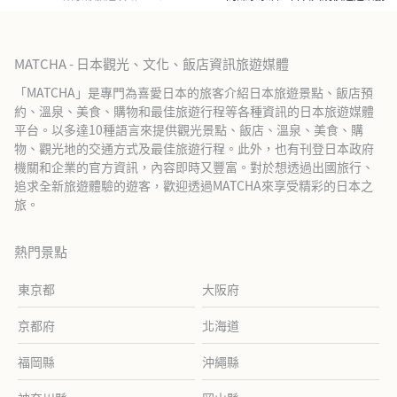
MATCHA - 日本觀光、文化、飯店資訊旅遊媒體
「MATCHA」是專門為喜愛日本的旅客介紹日本旅遊景點、飯店預
約、溫泉、美食、購物和最佳旅遊行程等各種資訊的日本旅遊媒體
平台。以多達10種語言來提供觀光景點、飯店、溫泉、美食、購
物、觀光地的交通方式及最佳旅遊行程。此外，也有刊登日本政府
機關和企業的官方資訊，內容即時又豐富。對於想透過出國旅行、
追求全新旅遊體驗的遊客，歡迎透過MATCHA來享受精彩的日本之
旅。
熱門景點
東京都
大阪府
京都府
北海道
福岡縣
沖繩縣