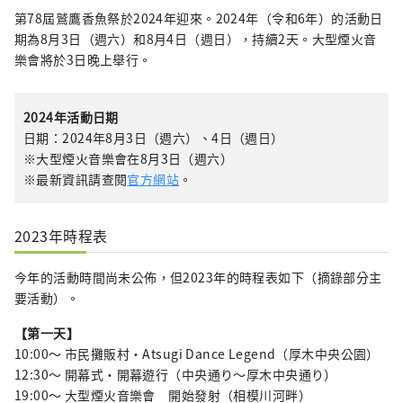
第78屆鷲鷹香魚祭於2024年迎來。2024年（令和6年）的活動日
期為8月3日（週六）和8月4日（週日），持續2天。大型煙火音
樂會將於3日晚上舉行。
2024年活動日期
日期：2024年8月3日（週六）、4日（週日）
※大型煙火音樂會在8月3日（週六）
※最新資訊請查閱
官方網站
。
2023年時程表
今年的活動時間尚未公佈，但2023年的時程表如下（摘錄部分主
要活動）。
【第一天】
10:00〜 市民攤販村・Atsugi Dance Legend（厚木中央公園）
12:30〜 開幕式・開幕遊行（中央通り～厚木中央通り）
19:00〜 大型煙火音樂會 開始發射（相模川河畔）