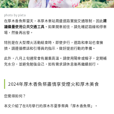
photo by pixta
在厚木香魚祭當天，本厚木車站周邊道路實施交通限制，因此
建
議儘量使用公共交通工具
。如果開車前往，請先確認路線和停車
場，然後再出發。
特別是在大型煙火活動結束時，即使步行，道路和車站也會擁
擠。請遵循標誌和引導員的指示，做好提前行動的準備。
此外，八月上旬通常會有嚴重高溫。請使用陽傘或帽子，定期補
充水分，並避免勉強自己，如有需求請休息後再繼續前行。
2024年厚木香魚祭盡情享受煙火和厚木美食
您覺得如何？
本文介紹了在8月舉行的厚木市夏季祭典「厚木香魚祭」。