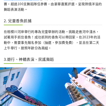
賽。超過100支舞蹈隊伍參賽，由豪華嘉賓評選，呈現熱情洋溢的
舞蹈表演活動。
2. 兒童香魚抓捕
在相模川河岸舉行的專為兒童舉辦的活動。挑戰走進河中淺水，
試著用手抓住香魚！成功抓到的香魚可以帶回家。在2023年的活
動中，需要事先報名參加（抽選，參加費免費），並且在第二天
上午舉行。按照年齡分為兩組。
3.遊行、神轎表演、民謠舞蹈