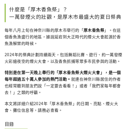
什麼是「厚木香魚祭」？
一萬發煙火的壯觀，是厚木市最盛大的夏日祭典
每年八月上旬在神奈川縣的厚木市舉行的「
厚木香魚祭
」。在這
個香魚漁盛行的地區，據說延宕到大正時代的煙火大會起源於香
魚漁解禁的時候。
2024年的祭典計劃持續兩天，包括舞蹈比賽、遊行、約一萬發煙
火彩繪夜空的煙火大會，以及香魚抓捕等眾多市民參與的活動。
特別是在第一天晚上舉行的「厚木香魚祭大煙火大會」，是一個
每年超過五十萬人參加的熱門活動。
就連在神奈川縣居住的作者
也經常聽到朋友們說「一定要去看看！」或者「我們家每年都會
去！」之類的呼籲。
本文將詳細介紹2024年「厚木香魚祭」的日期、亮點、煙火大
會、攤位信息等，請務必查看。
目錄