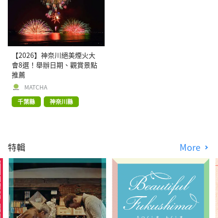
【2026】神奈川絕美煙火大
會8選！舉辦日期、觀賞景點
推薦
MATCHA
千葉縣
神奈川縣
特輯
More