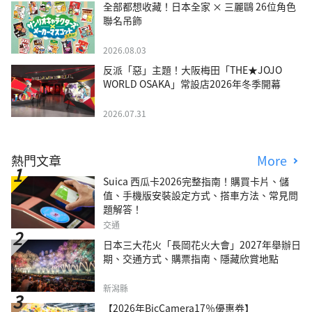
全部都想收藏！日本全家 × 三麗鷗 26位角色
聯名吊飾
2026.08.03
反派「惡」主題！大阪梅田「THE★JOJO
WORLD OSAKA」常設店2026年冬季開幕
2026.07.31
熱門文章
More
Suica 西瓜卡2026完整指南！購買卡片、儲
值、手機版安裝設定方式、搭車方法、常見問
題解答！
交通
日本三大花火「長岡花火大會」2027年舉辦日
期、交通方式、購票指南、隱藏欣賞地點
新潟縣
【2026年BicCamera17％優惠券】