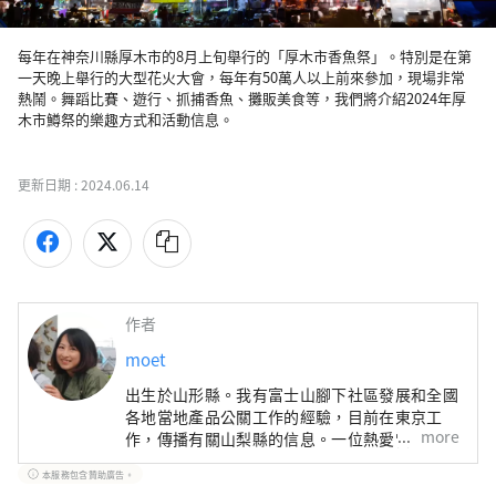
每年在神奈川縣厚木市的8月上旬舉行的「厚木市香魚祭」。特別是在第
一天晚上舉行的大型花火大會，每年有50萬人以上前來參加，現場非常
熱鬧。舞蹈比賽、遊行、抓捕香魚、攤販美食等，我們將介紹2024年厚
木市鱒祭的樂趣方式和活動信息。

更新日期 :
2024.06.14
作者
moet
出生於山形縣。我有富士山腳下社區發展和全國
各地當地產品公關工作的經驗，目前在東京工
more
作，傳播有關山梨縣的信息。一位熱愛當地美食
和美酒的母親。
本服務包含贊助廣告。