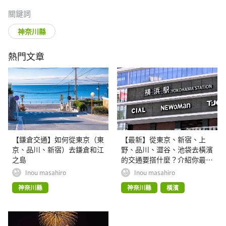
關鍵詞
神奈川縣
熱門文章
【鎌倉交通】如何從東京（東
【最新】從東京、新宿、上
京、品川、新宿）去鎌倉和江
野、品川、澀谷、池袋去橫濱
之島
的交通要搭什麼？介紹你最方
便又快速的方式
Inou masahiro
Inou masahiro
神奈川縣
神奈川縣
橫濱