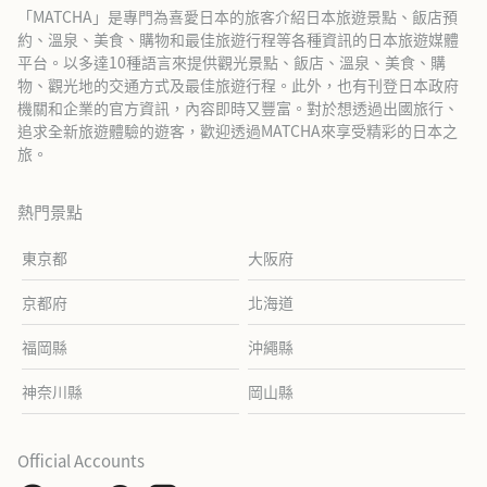
「MATCHA」是專門為喜愛日本的旅客介紹日本旅遊景點、飯店預
約、溫泉、美食、購物和最佳旅遊行程等各種資訊的日本旅遊媒體
平台。以多達10種語言來提供觀光景點、飯店、溫泉、美食、購
物、觀光地的交通方式及最佳旅遊行程。此外，也有刊登日本政府
機關和企業的官方資訊，內容即時又豐富。對於想透過出國旅行、
追求全新旅遊體驗的遊客，歡迎透過MATCHA來享受精彩的日本之
旅。
熱門景點
東京都
大阪府
京都府
北海道
福岡縣
沖繩縣
神奈川縣
岡山縣
Official Accounts