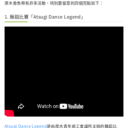
厚木香魚祭有許多活動，特別要留意的四個亮點如下：
1. 舞蹈比賽「Atsugi Dance Legend」
Atsugi Dance Legend
是由厚木青年商工會議所主辦的舞蹈比