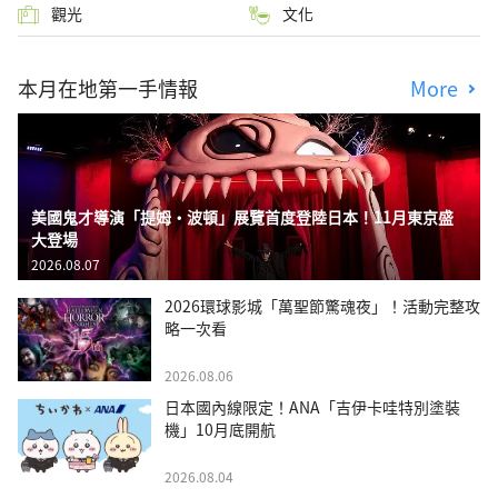
觀光
文化
本月在地第一手情報
More
美國鬼才導演「提姆・波頓」展覽首度登陸日本！11月東京盛
大登場
2026.08.07
2026環球影城「萬聖節驚魂夜」！活動完整攻
略一次看
2026.08.06
日本國內線限定！ANA「吉伊卡哇特別塗裝
機」10月底開航
2026.08.04