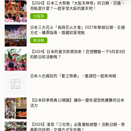
【2026】日本三大祭典「大阪天神祭」的日期、交通、
亮點是什麼？一起享受大阪的夏天吧！
大阪府
日本三大花火「長岡花火大會」2027年舉辦日期、交通
方式、購票指南、隱藏欣賞地點
新潟縣
【2024】日本的夏天即將到來！您想體驗一下6月至8月
的節日和活動嗎？
日本人也瘋狂的「夏之祭典」，邀請您一起來吶喊
【日本四季祭典12精選】讓你一整年感受熱騰騰的日本
活力
【2026】淺草「三社祭」必看重點統整！活動日期、祭
典節目說明、交通方式全攻略！