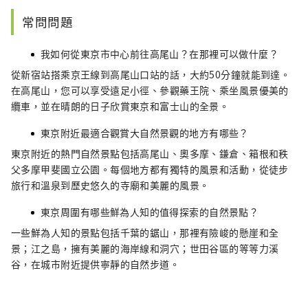
常問問題
我如何從東京市中心前往高尾山？在那裡可以做什麼？
從新宿站搭乘京王線到高尾山口站的話，大約50分鐘就能到達。
在高尾山，您可以享受遠足小徑、參觀藥王院、乘坐風景優美的
纜車，並在晴朗的日子欣賞東京和富士山的全景。
東京附近最適合觀賞大自然景觀的地方有哪些？
東京附近的熱門自然景點包括高尾山、奧多摩、鎌倉、箱根和秩
父多摩甲斐國立公園。每個地方都有獨特的風景和活動，從徒步
旅行和溫泉到歷史悠久的寺廟和美麗的風景。
東京周圍有哪些鮮為人知的值得探索的自然景點？
一些鮮為人知的景點包括千葉的鋸山，那裡有險峻的懸崖和全
景；江之島，擁有美麗的海岸線和洞穴；世田谷區的等等力溪
谷，在城市附近提供寧靜的自然步道。