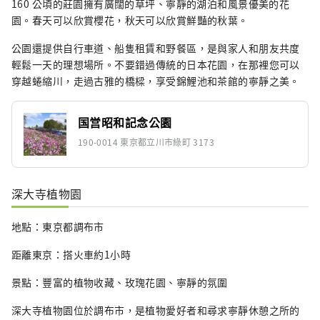
160 公頃的莊園擁有廣闊的草坪、寧靜的湖泊和風景優美的花
園。春天可以欣賞櫻花，秋天可以欣賞鮮豔的秋葉。
公園還提供自行車道、船隻租賃和野餐區，是與家人和朋友共度
輕鬆一天的理想場所。不要錯過傳統的日本花園，在那裡您可以
穿越蜷縮川，走過古雅的橋樑，享受錦鯉池和茶館的寧靜之美。
国営昭和記念公園
190-0014 東京都立川市綠町 3173
深大寺植物園
地點：東京都調布市
距離東京：搭火車約1小時
景點：豐富的植物收藏、玫瑰花園、寧靜的氛圍
深大寺植物園位於調布市，是植物愛好者和尋求寧靜休憩之所的