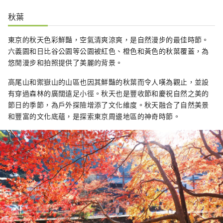
秋葉
東京的秋天色彩鮮豔，空氣清爽涼爽，是自然漫步的最佳時節。
六義園和日比谷公園等公園被紅色、橙色和黃色的秋葉覆蓋，為
悠閒漫步和拍照提供了美麗的背景。
高尾山和禦嶽山的山區也因其鮮豔的秋葉而令人嘆為觀止，並設
有穿過森林的廣闊遠足小徑。秋天也是豐收節和慶祝自然之美的
節日的季節，為戶外探險增添了文化維度。秋天融合了自然美景
和豐富的文化底蘊，是探索東京周邊地區的神奇時節。