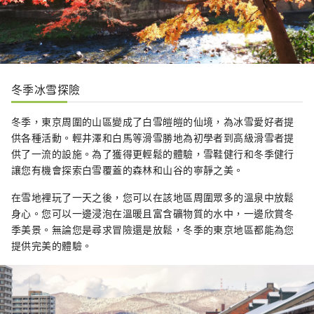
冬季冰雪探險
冬季，東京周圍的山區變成了白雪皚皚的仙境，為冰雪愛好者提
供各種活動。輕井澤和白馬等滑雪勝地為初學者到高級滑雪者提
供了一流的設施。為了獲得更輕鬆的體驗，雪鞋健行和冬季健行
讓您有機會探索白雪覆蓋的森林和山谷的寧靜之美。
在雪地裡玩了一天之後，您可以在該地區周圍眾多的溫泉中放鬆
身心。您可以一邊浸泡在溫暖且富含礦物質的水中，一邊欣賞冬
季美景。無論您是尋求冒險還是放鬆，冬季的東京地區都能為您
提供完美的體驗。