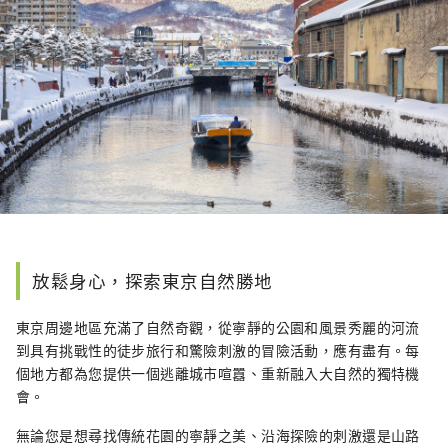
放鬆身心，探索東京自然勝地
東京周邊地區充滿了自然奇觀，從寧靜的公園和風景秀麗的河流
到具有挑戰性的徒步旅行和驚險刺激的冒險活動，應有盡有。每
個地方都為您提供一個逃離城市喧囂、重新融入大自然的獨特機
會。
無論您是想尋找傳統花園的寧靜之美、沿海探險的刺激還是山路