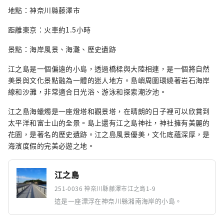
地點：神奈川縣藤澤市
距離東京：火車約1.5小時
景點：海岸風景、海灘、歷史遺跡
江之島是一個偏遠的小島，透過橋樑與大陸相連，是一個將自然
美景與文化景點融為一體的迷人地方。島嶼周圍環繞著岩石海岸
線和沙灘，非常適合日光浴、游泳和探索潮汐池。
江之島海蠟燭是一座燈塔和觀景塔，在晴朗的日子裡可以欣賞到
太平洋和富士山的全景。島上還有江之島神社，神社擁有美麗的
花園，是著名的歷史遺跡。江之島風景優美，文化底蘊深厚，是
海濱度假的完美必遊之地。
江之島
251-0036 神奈川縣藤澤市江之島1-9
這是一座漂浮在神奈川縣湘南海岸的小島。