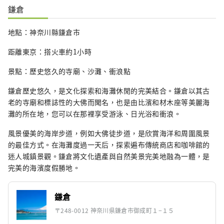
鎌倉
地點：神奈川縣鎌倉市
距離東京：搭火車約1小時
景點：歷史悠久的寺廟、沙灘、衝浪點
鎌倉歷史悠久，是文化探索和海灘休閒的完美結合。鎌倉以其古
老的寺廟和標誌性的大佛而聞名，也是由比濱和材木座等美麗海
灘的所在地，您可以在那裡享受游泳、日光浴和衝浪。
風景優美的海岸步道，例如大佛徒步道，是欣賞海洋和周圍風景
的最佳方式。在海灘度過一天后，探索遍布傳統商店和咖啡館的
迷人城鎮景觀。鎌倉將文化遺產與自然美景完美地融為一體，是
完美的海濱度假勝地。
鎌倉
〒248-0012 神奈川県鎌倉市御成町１−１５