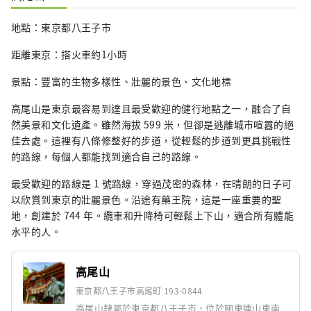
地點：東京都八王子市
距離東京：搭火車約1小時
景點：豐富的生物多樣性、壯麗的景色、文化地標
高尾山是東京最容易到達且最受歡迎的健行地點之一，融合了自
然美景和文化遺產。雖然海拔 599 米，但卻是逃離城市喧囂的絕
佳去處。這裡有八條修整好的步道，從輕鬆的步道到更具挑戰性
的路線，每個人都能找到適合自己的路線。
最受歡迎的路線是 1 號路線，穿過茂密的森林，在晴朗的日子可
以欣賞到東京的壯麗景色。沿途有藥王院，這是一座重要的聖
地，創建於 744 年。纜車和升降椅可輕鬆上下山，適合所有體能
水平的人。
高尾山
東京都八王子市高尾町 193-0844
高尾山隸屬於東京都八王子市，位於關東連山東南