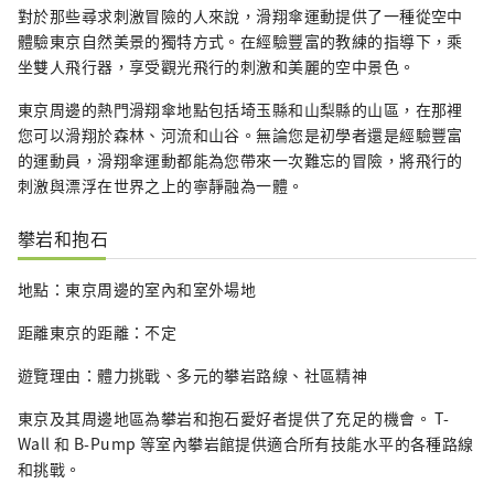
對於那些尋求刺激冒險的人來說，滑翔傘運動提供了一種從空中
體驗東京自然美景的獨特方式。在經驗豐富的教練的指導下，乘
坐雙人飛行器，享受觀光飛行的刺激和美麗的空中景色。
東京周邊的熱門滑翔傘地點包括埼玉縣和山梨縣的山區，在那裡
您可以滑翔於森林、河流和山谷。無論您是初學者還是經驗豐富
的運動員，滑翔傘運動都能為您帶來一次難忘的冒險，將飛行的
刺激與漂浮在世界之上的寧靜融為一體。
攀岩和抱石
地點：東京周邊的室內和室外場地
距離東京的距離：不定
遊覽理由：體力挑戰、多元的攀岩路線、社區精神
東京及其周邊地區為攀岩和抱石愛好者提供了充足的機會。 T-
Wall 和 B-Pump 等室內攀岩館提供適合所有技能水平的各種路線
和挑戰。