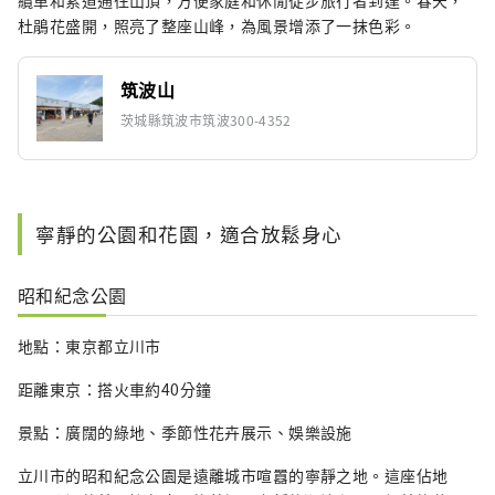
纜車和索道通往山頂，方便家庭和休閒徒步旅行者到達。春天，
杜鵑花盛開，照亮了整座山峰，為風景增添了一抹色彩。
筑波山
茨城縣筑波市筑波300-4352
寧靜的公園和花園，適合放鬆身心
昭和紀念公園
地點：東京都立川市
距離東京：搭火車約40分鐘
景點：廣闊的綠地、季節性花卉展示、娛樂設施
立川市的昭和紀念公園是遠離城市喧囂的寧靜之地。這座佔地