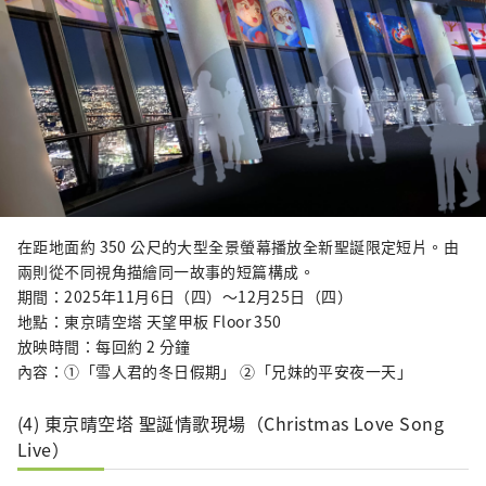
在距地面約 350 公尺的大型全景螢幕播放全新聖誕限定短片。由
兩則從不同視角描繪同一故事的短篇構成。
期間：2025年11月6日（四）〜12月25日（四）
地點：東京晴空塔 天望甲板 Floor 350
放映時間：每回約 2 分鐘
內容：①「雪人君的冬日假期」 ②「兄妹的平安夜一天」
(4) 東京晴空塔 聖誕情歌現場（Christmas Love Song
Live）