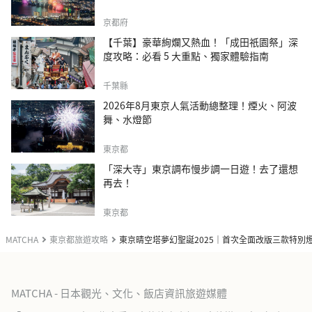
京都府
【千葉】豪華絢爛又熱血！「成田祇園祭」深
度攻略：必看 5 大重點、獨家體驗指南
千葉縣
2026年8月東京人氣活動總整理！煙火、阿波
舞、水燈節
東京都
「深大寺」東京調布慢步調一日遊！去了還想
再去！
東京都
MATCHA
東京都旅遊攻略
東京晴空塔夢幻聖誕2025｜首次全面改版三款特別
MATCHA - 日本觀光、文化、飯店資訊旅遊媒體