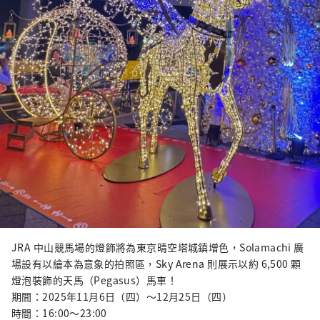
JRA 中山競馬場的燈飾將為東京晴空塔城鎮增色，Solamachi 廣
場設有以繪本為意象的拍照區，Sky Arena 則展示以約 6,500 顆
燈泡裝飾的天馬（Pegasus）馬車！
期間：2025年11月6日（四）〜12月25日（四）
時間：16:00〜23:00