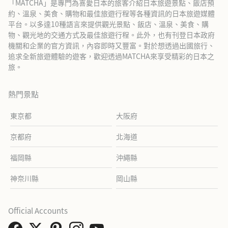
「MATCHA」是專門為喜愛日本的旅客介紹日本旅遊景點、飯店預
約、溫泉、美食、購物和最佳旅遊行程等各種資訊的日本旅遊媒體
平台。以多達10種語言來提供觀光景點、飯店、溫泉、美食、購
物、觀光地的交通方式及最佳旅遊行程。此外，也有刊登日本政府
機關和企業的官方資訊，內容即時又豐富。對於想透過出國旅行、
追求全新旅遊體驗的遊客，歡迎透過MATCHA來享受精彩的日本之
旅。
熱門景點
東京都
大阪府
京都府
北海道
福岡縣
沖繩縣
神奈川縣
岡山縣
Official Accounts