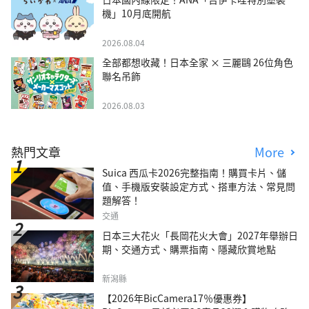
機」10月底開航
2026.08.04
全部都想收藏！日本全家 × 三麗鷗 26位角色
聯名吊飾
2026.08.03
熱門文章
More
Suica 西瓜卡2026完整指南！購買卡片、儲
值、手機版安裝設定方式、搭車方法、常見問
題解答！
交通
日本三大花火「長岡花火大會」2027年舉辦日
期、交通方式、購票指南、隱藏欣賞地點
新潟縣
【2026年BicCamera17％優惠券】