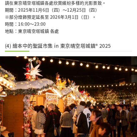
請在東京晴空塔城鎮各處欣賞繽紛多樣的光影景致。
期間：2025年11月6日（四）〜12月25日（四）
※部分燈飾預定延長至 2026年3月1日（日）。
時間：16:00〜23:00
地點：東京晴空塔城鎮 各處
(4) 繪本中的聖誕市集 in 東京晴空塔城鎮® 2025