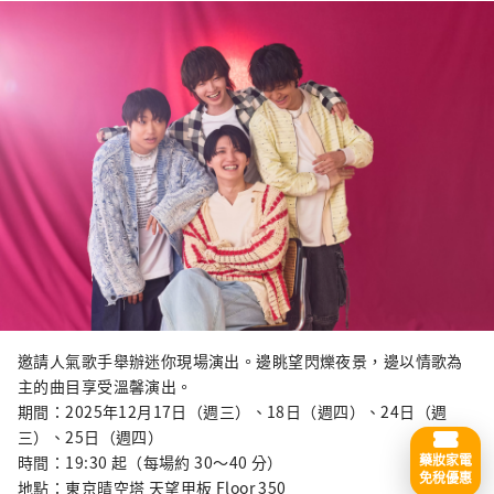
邀請人氣歌手舉辦迷你現場演出。邊眺望閃爍夜景，邊以情歌為
主的曲目享受溫馨演出。
期間：2025年12月17日（週三）、18日（週四）、24日（週
三）、25日（週四）
藥妝家電
時間：19:30 起（每場約 30～40 分）
免稅優惠
地點：東京晴空塔 天望甲板 Floor 350