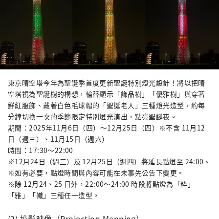
東京晴空塔今年為聖誕季首度更新聖誕特別燈光設計！將以把晴
空塔視為聖誕樹的構想，輪替顯示「飾品樹」「優雅樹」與穿著
鮮紅服飾、戴著白色毛球帽的「聖誕老人」三種燈光造型，約每
分鐘切換一次的季節限定特別燈光演出，點亮聖誕夜。
期間：2025年11月6日（四）〜12月25日（四）※不含 11月12
日（週三）、11月15日（週六）
時間：17:30〜22:00
※12月24日（週三）及 12月25日（週四）將延長點燈至 24:00。
※如有必要，點燈時間與內容可能在未事先公告下變更。
※除 12月24、25 日外，22:00〜24:00 時段將點燈為「粋」
「雅」「幟」三種任一造型。
(2) 投影映像（Projection Mapping）