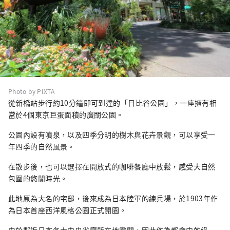
Photo by PIXTA
從新橋站步行約10分鐘即可到達的「日比谷公園」，一座擁有相
當於4個東京巨蛋面積的廣闊公園。
公園內設有噴泉，以及四季分明的樹木與花卉景觀，可以享受一
年四季的自然風景。
在散步後，也可以選擇在開放式的咖啡餐廳中放鬆，感受大自然
包圍的悠閒時光。
此地原為大名的宅邸，後來成為日本陸軍的練兵場，於1903年作
為日本首座西洋風格公園正式開園。
由於鄰近日本各大中央省廳所在地霞關，因此作為都會中的綠