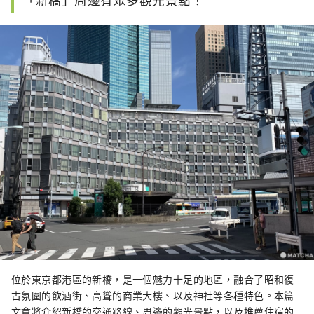
位於東京都港區的新橋，是一個魅力十足的地區，融合了昭和復
古氛圍的飲酒街、高聳的商業大樓、以及神社等各種特色。本篇
文章將介紹新橋的交通路線、周邊的觀光景點，以及推薦住宿的