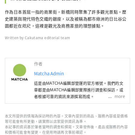
作為日本首屈一指的商業街，新橋同時聚集了許多觀光景點。歷
史建築與現代特色交織的銀座，以及被稱為都市綠洲的日比谷公
園都近在咫尺，這裡是觀光及商務差旅的理想據點。
Written by Cakutama editorial team
作者
Matcha Admin
這是由MATCHA編輯部營運的官方帳號。我們的文
章都是由MATCHA編輯部實際進行調查和採訪，或
more
者根據可靠的資訊來源撰寫而成。
本文所提供的情報為採訪時的內容。文章內提到的商品、服務內容或是價格
等可能會有所更動，請實際以店家提供資訊為準。
本記事的資訊基於筆者當時的調查和撰寫。文章發佈後，產品或服務的內容
和價格可能會有變更，在使用時請再次事前確認。