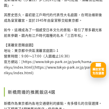
園」。
其歷史悠久，最初是江戶時代的代表性大名庭園，在明治維新後
成為皇室離宮，並於1945年由皇室移交給東京都。
如今，這裡成為了一個感受日本文化的景點，吸引了眾多觀光客
前來參觀。園內有江戶時代栽種的名木「三百年松」。
【濱離宮恩賜庭園】
地址：東京都中央區濱離宮庭園1-1
營業時間：9:00～17:00（入園截止16:30）
官方網站：[https://www.tokyo-park.or.jp/park/hama-
rikyu/index.html](https://www.tokyo-park.or.jp/park/hama-
藥妝家電
rikyu/index.html)
免稅優惠
新橋周邊的推薦飯店4選
新橋作為東京都內各地交通便利的據點，有多樣化的住宿選擇。
以下精選了4間推薦的飯店，供您參考。