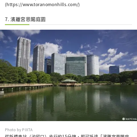
(https://www.toranomonhills.com/)
7. 濱離宮恩賜庭園
Photo by PIXTA
從新橋車站（汐留口）步行約15分鐘，即可抵達「濱離宮恩賜庭