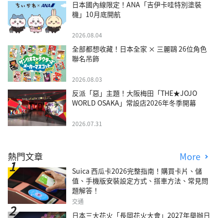
日本國內線限定！ANA「吉伊卡哇特別塗裝
機」10月底開航
2026.08.04
全部都想收藏！日本全家 × 三麗鷗 26位角色
聯名吊飾
2026.08.03
反派「惡」主題！大阪梅田「THE★JOJO
WORLD OSAKA」常設店2026年冬季開幕
2026.07.31
熱門文章
More
Suica 西瓜卡2026完整指南！購買卡片、儲
值、手機版安裝設定方式、搭車方法、常見問
題解答！
交通
日本三大花火「長岡花火大會」2027年舉辦日