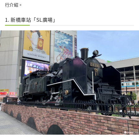
行介紹。
1. 新橋車站「SL廣場」