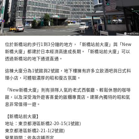
位於新橋站約步行1到3分鐘的地方，「新橋站前大廈」與「New
新橋大廈」都建於日本經濟高速成長期。「新橋站前大廈」可以
透過新橋站的地下通道直通。
這棟大廈分為1號館與2號館，地下樓擁有許多立飲酒吧與日式料
理小店，可體驗濃厚的昭和復古氛圍。
「New新橋大廈」則有排隊人氣的老式西餐廳、輕鬆休憩的咖啡
館，以及深受海外遊客喜愛的飯糰專賣店。建築內獨特的昭和氣
息非常值得一遊。
【新橋站前大廈】
地址：東京都港區新橋2-20-15(1號館)
東京都港區新橋2-21-1(2號館)
營業時間：依各店鋪而定