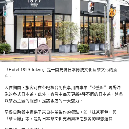
「Hotel 1899 Tokyo」是一間充滿日本傳統文化及茶文化的酒
店。
入住期間，旅客可在茶吧櫃台免費享用由專業“茶藝師”現場沖
泡的各式日本茶。此外，客房中每天更新4種不同的日本茶，這些
以茶為主題的服務，是該飯店的一大魅力。
早餐自助餐中提供了來自抹茶製作的餐點，如「抹茶麵包」與
「茶香腸」等，是對日本茶文化充滿興趣之旅客的理想選擇。