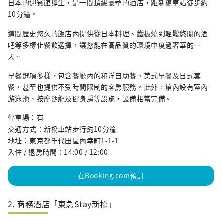
日本的迎賓館誕生，是一間頂級豪華的酒店，距新橋車站徒步約
10分鐘。
這間歷史悠久的飯店內提供從日本料理、鐵板燒到輕鬆悠閒的酒
吧等多樣化餐飲選擇，讓您能在高品質的環境中度過奢華的一
天。
早餐選項多樣，包含餐廳內的和洋自助餐、美式早餐及日式套
餐，甚至也提供不受時間限制的客房服務。此外，館內設有室內
游泳池、按摩沙龍及健身房等設施，設備相當完備。
停車場：有
交通方式：新橋車站步行約10分鐘
地址：東京都千代田區內幸町1-1-1
入住 / 退房時間：14:00 / 12:00
在Booking.com預訂
2. 商務酒店「東急Stay新橋」