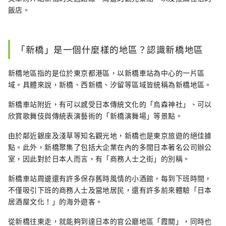
飯店。
「新橋」是一個什麼樣的地區？認識新橋地區
新橋地區指的是位於東京都港區，以新橋車站為中心的一片區
域。具體來說，新橋、西新橋、汐留等區域皆統稱為新橋地區。
新橋車站附近，有可以感受日本傳統文化的「烏森神社」、可以
欣賞歌舞伎與傳統表演藝術的「新橋演舞場」等景點。
由於鄰近銀座及淺草等知名觀光地，新橋也是東京旅遊的絕佳據
點。此外，新橋聚集了包括大企業在內的多間日本著名公司辦公
室，因此對於日本人而言，有「商務人士之街」的別稱。
新橋車站周邊還有許多保存舊時風情的小酒館，每到下班時間，
不僅吸引下班的商務人士及當地居民，還有許多前來體驗「日本
居酒屋文化！」的海外遊客。
從新橋往東走，就能夠到達日本的官公廳地區「霞關」，同時也