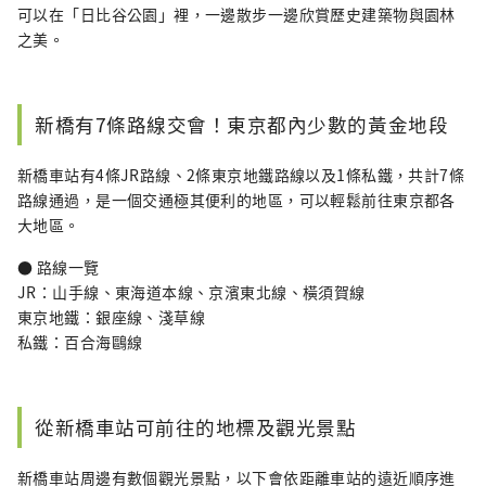
可以在「日比谷公園」裡，一邊散步一邊欣賞歷史建築物與園林
之美。
新橋有7條路線交會！東京都內少數的黃金地段
新橋車站有4條JR路線、2條東京地鐵路線以及1條私鐵，共計7條
路線通過，是一個交通極其便利的地區，可以輕鬆前往東京都各
大地區。
● 路線一覽
JR：山手線、東海道本線、京濱東北線、橫須賀線
東京地鐵：銀座線、淺草線
私鐵：百合海鷗線
從新橋車站可前往的地標及觀光景點
新橋車站周邊有數個觀光景點，以下會依距離車站的遠近順序進