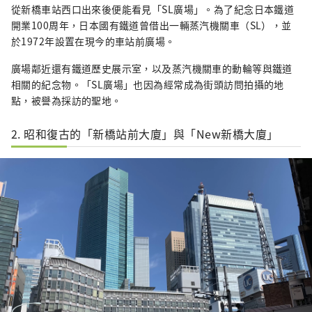
從新橋車站西口出來後便能看見「SL廣場」。為了紀念日本鐵道
開業100周年，日本國有鐵道曾借出一輛蒸汽機關車（SL），並
於1972年設置在現今的車站前廣場。
廣場鄰近還有鐵道歷史展示室，以及蒸汽機關車的動輪等與鐵道
相關的紀念物。「SL廣場」也因為經常成為街頭訪問拍攝的地
點，被譽為採訪的聖地。
2. 昭和復古的「新橋站前大廈」與「New新橋大廈」