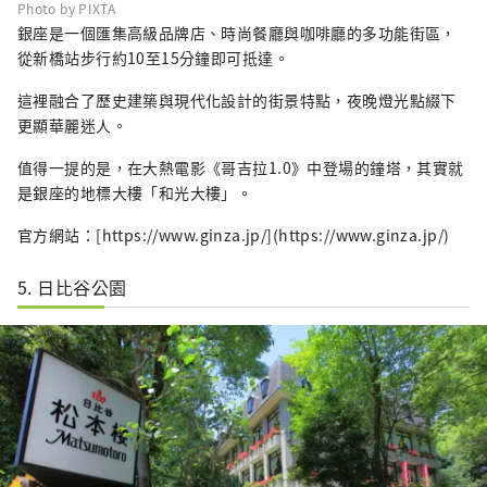
Photo by PIXTA
銀座是一個匯集高級品牌店、時尚餐廳與咖啡廳的多功能街區，
從新橋站步行約10至15分鐘即可抵達。
這裡融合了歷史建築與現代化設計的街景特點，夜晚燈光點綴下
更顯華麗迷人。
值得一提的是，在大熱電影《哥吉拉1.0》中登場的鐘塔，其實就
是銀座的地標大樓「和光大樓」。
官方網站：[https://www.ginza.jp/](https://www.ginza.jp/)
5. 日比谷公園