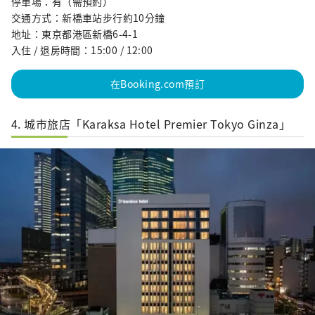
停車場：有（需預約）
交通方式：新橋車站步行約10分鐘
地址：東京都港區新橋6-4-1
入住 / 退房時間：15:00 / 12:00
在Booking.com預訂
4. 城市旅店「Karaksa Hotel Premier Tokyo Ginza」