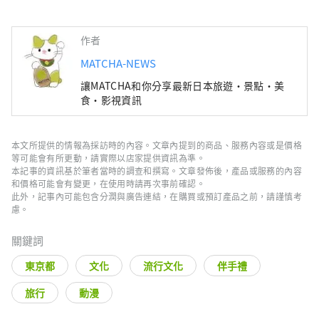
作者
MATCHA-NEWS
讓MATCHA和你分享最新日本旅遊・景點・美
食・影視資訊
本文所提供的情報為採訪時的內容。文章內提到的商品、服務內容或是價格
等可能會有所更動，請實際以店家提供資訊為準。
本記事的資訊基於筆者當時的調查和撰寫。文章發佈後，產品或服務的內容
和價格可能會有變更，在使用時請再次事前確認。
此外，記事內可能包含分潤與廣告連結，在購買或預訂產品之前，請謹慎考
慮。
關鍵詞
東京都
文化
流行文化
伴手禮
旅行
動漫