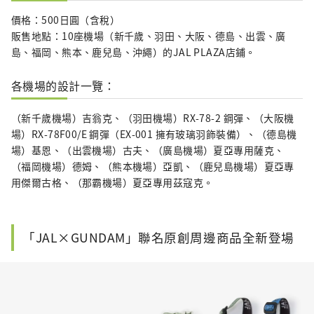
價格：500日圓（含稅）
販售地點：10座機場（新千歲、羽田、大阪、德島、出雲、廣
島、福岡、熊本、鹿兒島、沖繩）的JAL PLAZA店鋪。
各機場的設計一覽：
（新千歲機場）吉翁克、（羽田機場）RX-78-2 鋼彈、（大阪機
場）RX-78F00/E 鋼彈（EX-001 擁有玻璃羽飾裝備）、（德島機
場）基恩、（出雲機場）古夫、（廣島機場）夏亞專用薩克、
（福岡機場）德姆、（熊本機場）亞凱、（鹿兒島機場）夏亞專
用傑爾古格、（那霸機場）夏亞專用茲寇克。
「JAL×GUNDAM」聯名原創周邊商品全新登場