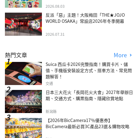
2026.08.03
反派「惡」主題！大阪梅田「THE★JOJO
WORLD OSAKA」常設店2026年冬季開幕
2026.07.31
熱門文章
More
Suica 西瓜卡2026完整指南！購買卡片、儲
值、手機版安裝設定方式、搭車方法、常見問
題解答！
交通
日本三大花火「長岡花火大會」2027年舉辦日
期、交通方式、購票指南、隱藏欣賞地點
新潟縣
【2026年BicCamera17％優惠券】
BicCamera最新必買3C產品23選＆購物攻略