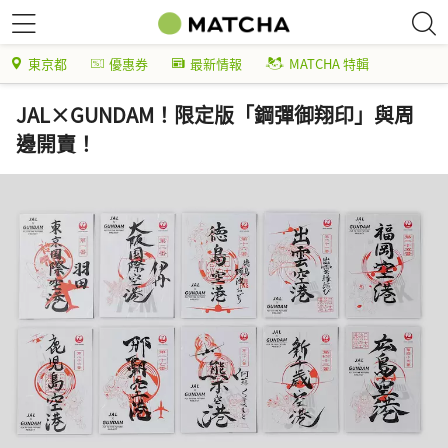
東京都
優惠券
最新情報
MATCHA 特輯
JAL×GUNDAM！限定版「鋼彈御翔印」與周
邊開賣！