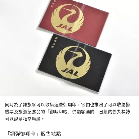
同時為了讓旅客可以收集這些御翔印，它們也推出了可以收納搭
機票及旅遊紀念品的「御翔印帳」供顧客選購。日航的鶴丸標誌
可以說是相當精緻。
「鋼彈御翔印」販售地點