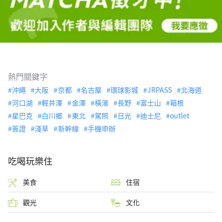
熱門關鍵字
沖繩
大阪
京都
名古屋
環球影城
JRPASS
北海道
河口湖
輕井澤
金澤
橫濱
長野
富士山
箱根
星巴克
白川鄉
東北
駕照
日光
迪士尼
outlet
簽證
淺草
新幹線
手機申辦
吃喝玩樂住
美食
住宿
觀光
文化