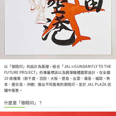
以「御翔印」的設計為基礎，結合「JAL×GUNDAM FLY TO THE
FUTURE PROJECT」的專屬標誌以及鋼彈機體圖案設計，在全國
10 座機場（新千歲、羽田、大阪、德島、出雲、廣島、福岡、熊
本、鹿兒島、沖繩）推出不同風格的御翔印，並於 JAL PLAZA 店
鋪中販售。
什麼是「御翔印」？