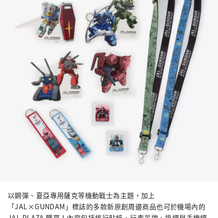
以鋼彈、夏亞專用薩克等機動戰士為主題，加上
「JAL×GUNDAM」標誌的多款新原創周邊商品也可於機場內的
JAL PLAZA 購買！內容包括旅行貼紙、行李吊牌、掛繩與手機繩