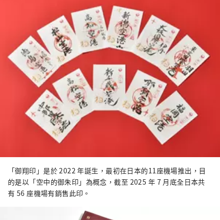
「御翔印」是於 2022 年誕生，最初在日本的11座機場推出，目
的是以「空中的御朱印」為概念，截至 2025 年 7 月底全日本共
有 56 座機場有銷售此印。