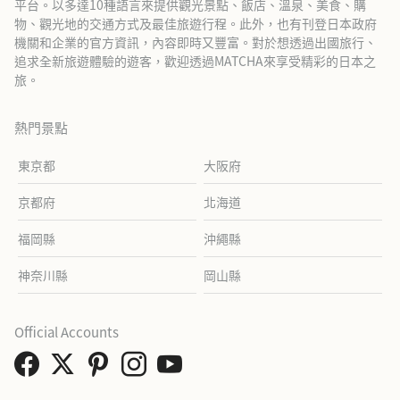
平台。以多達10種語言來提供觀光景點、飯店、溫泉、美食、購
物、觀光地的交通方式及最佳旅遊行程。此外，也有刊登日本政府
機關和企業的官方資訊，內容即時又豐富。對於想透過出國旅行、
追求全新旅遊體驗的遊客，歡迎透過MATCHA來享受精彩的日本之
旅。
熱門景點
東京都
大阪府
京都府
北海道
福岡縣
沖繩縣
神奈川縣
岡山縣
Official Accounts