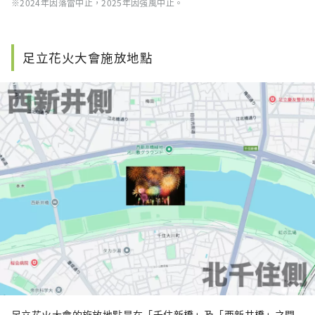
※2024年因落雷中止，2025年因強風中止。
足立花火大會施放地點
足立花火大會的施放地點是在「千住新橋」及「西新井橋」之間