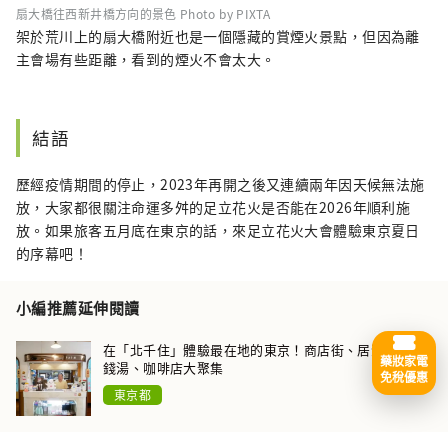
扇大橋往西新井橋方向的景色 Photo by PIXTA
架於荒川上的扇大橋附近也是一個隱藏的賞煙火景點，但因為離
主會場有些距離，看到的煙火不會太大。
結語
歷經疫情期間的停止，2023年再開之後又連續兩年因天候無法施
放，大家都很關注命運多舛的足立花火是否能在2026年順利施
放。如果旅客五月底在東京的話，來足立花火大會體驗東京夏日
的序幕吧！
小編推薦延伸閱讀
在「北千住」體驗最在地的東京！商店街、居酒屋街、
藥妝家電
錢湯、咖啡店大聚集
免稅優惠
東京都