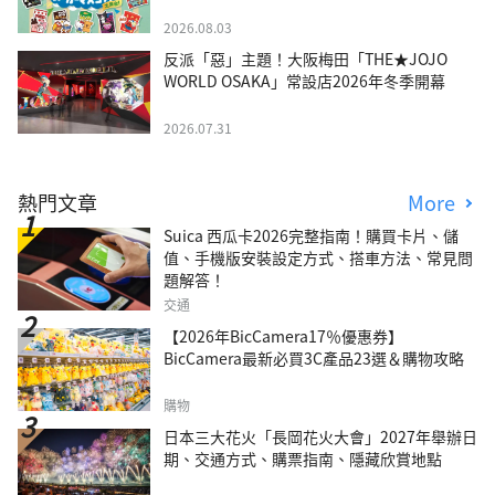
2026.08.03
反派「惡」主題！大阪梅田「THE★JOJO
WORLD OSAKA」常設店2026年冬季開幕
2026.07.31
熱門文章
More
Suica 西瓜卡2026完整指南！購買卡片、儲
值、手機版安裝設定方式、搭車方法、常見問
題解答！
交通
【2026年BicCamera17％優惠券】
BicCamera最新必買3C產品23選＆購物攻略
購物
日本三大花火「長岡花火大會」2027年舉辦日
期、交通方式、購票指南、隱藏欣賞地點