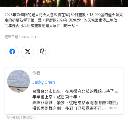
2026年第48回的足立花火大會即將在5月30日施放，13,000發的煙火替東
京的初夏敲響了第一聲。經歷過2024年與2025年的天候因素停止施放，
今年是否可以照常施放也是大家注目的一點。
更新日期 :
2026.05.15
作者
Jacky Chen
台灣台北市出生，在京都府北部的舞鶴市待了三
年半後上京，旅日第十年。
興趣非常雜且繁多，從吃甜點跟跑咖啡廳到旅行
more
攝影再到舞台劇，多到自己都覺得不可思議。
本服務包含贊助廣告。