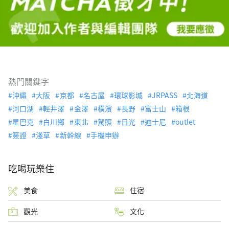
熱門關鍵字
沖繩
大阪
京都
名古屋
環球影城
JRPASS
北海道
河口湖
輕井澤
金澤
橫濱
長野
富士山
箱根
星巴克
白川鄉
東北
駕照
日光
迪士尼
outlet
簽證
淺草
新幹線
手機申辦
吃喝玩樂住
美食
住宿
觀光
文化