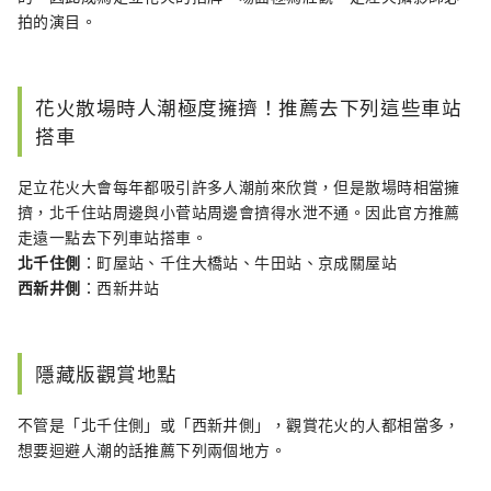
拍的演目。
花火散場時人潮極度擁擠！推薦去下列這些車站
搭車
足立花火大會每年都吸引許多人潮前來欣賞，但是散場時相當擁
擠，北千住站周邊與小菅站周邊會擠得水泄不通。因此官方推薦
走遠一點去下列車站搭車。
北千住側
：町屋站、千住大橋站、牛田站、京成關屋站
西新井側
：西新井站
隱藏版觀賞地點
不管是「北千住側」或「西新井側」，觀賞花火的人都相當多，
想要迴避人潮的話推薦下列兩個地方。