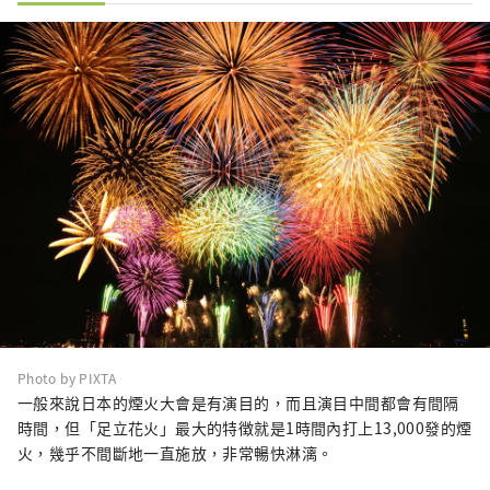
Photo by PIXTA
一般來說日本的煙火大會是有演目的，而且演目中間都會有間隔
時間，但「足立花火」最大的特徴就是1時間內打上13,000發的煙
火，幾乎不間斷地一直施放，非常暢快淋漓。