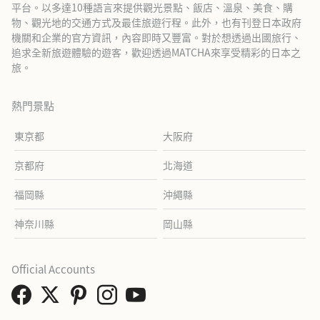
平台。以多達10種語言來提供觀光景點、飯店、溫泉、美食、購
物、觀光地的交通方式及最佳旅遊行程。此外，也有刊登日本政府
機關和企業的官方資訊，內容即時又豐富。對於想透過出國旅行、
追求全新旅遊體驗的遊客，歡迎透過MATCHA來享受精彩的日本之
旅。
熱門景點
東京都
大阪府
京都府
北海道
福岡縣
沖繩縣
神奈川縣
岡山縣
Official Accounts