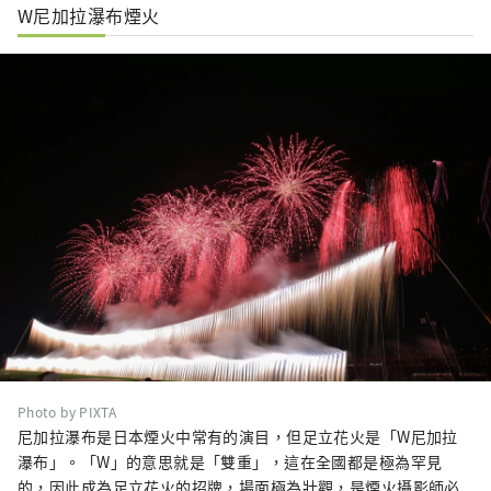
W尼加拉瀑布煙火
Photo by PIXTA
尼加拉瀑布是日本煙火中常有的演目，但足立花火是「W尼加拉
瀑布」。「W」的意思就是「雙重」，這在全國都是極為罕見
的，因此成為足立花火的招牌，場面極為壯觀，是煙火攝影師必