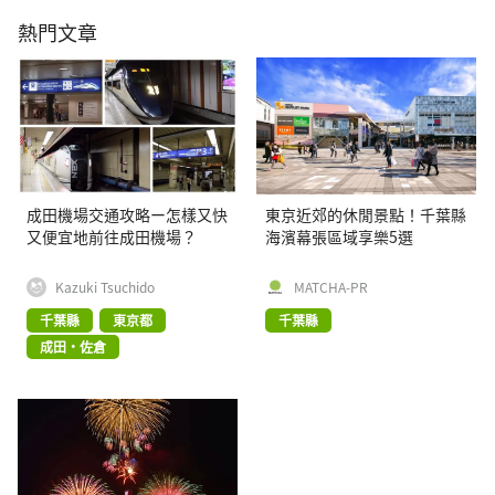
熱門文章
成田機場交通攻略ー怎樣又快
東京近郊的休閒景點！千葉縣
又便宜地前往成田機場？
海濱幕張區域享樂5選
Kazuki Tsuchido
MATCHA-PR
千葉縣
東京都
千葉縣
成田・佐倉