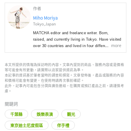
作者
Miho Moriya
Tokyo,Japan
MATCHA editor and freelance writer. Born, 
raised, and currently living in Tokyo. Have visited 
more
over 30 countries and lived in four different 
prefectures. I have traveled to almost all 47 
prefectures in Japan! 

本文所提供的情報為採訪時的內容。文章內提到的商品、服務內容或是價格
I try to create articles that help convey the 
等可能會有所更動，請實際以店家提供資訊為準。
charms of a destination through words and 
本記事的資訊基於筆者當時的調查和撰寫。文章發佈後，產品或服務的內容
pictures. I love forests, temples, and camels.
和價格可能會有變更，在使用時請再次事前確認。
此外，記事內可能包含分潤與廣告連結，在購買或預訂產品之前，請謹慎考
慮。
關鍵詞
千葉縣
娛樂表演
觀光
東京迪士尼度假區
伴手禮