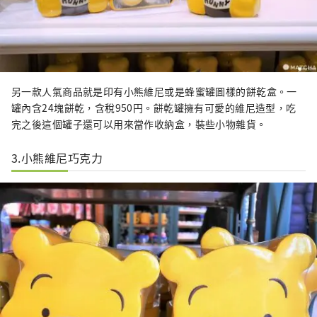
另一款人氣商品就是印有小熊維尼或是蜂蜜罐圖樣的餅乾盒。一
罐內含24塊餅乾，含稅950円。餅乾罐擁有可愛的維尼造型，吃
完之後這個罐子還可以用來當作收納盒，裝些小物雜貨。
3.小熊維尼巧克力