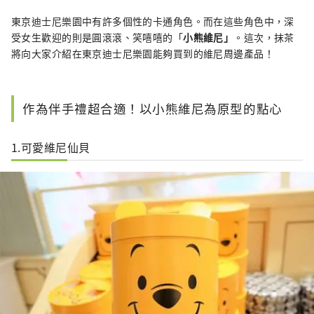
I try to create articles that help convey the 
東京迪士尼樂園中有許多個性的卡通角色。而在這些角色中，深
charms of a destination through words and 
受女生歡迎的則是圓滾滾、笑嘻嘻的「
小熊維尼」
。這次，抹茶
pictures. I love forests, temples, and camels.
將向大家介紹在東京迪士尼樂園能夠買到的維尼周邊產品！
作為伴手禮超合適！以小熊維尼為原型的點心
1.可愛維尼仙貝