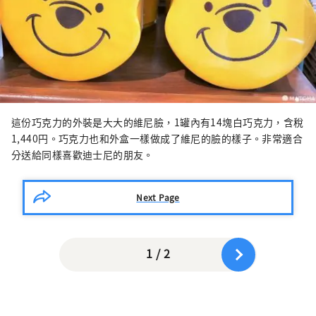
這份巧克力的外裝是大大的維尼臉，1罐內有14塊白巧克力，含稅
1,440円。巧克力也和外盒一樣做成了維尼的臉的樣子。非常適合
分送給同樣喜歡迪士尼的朋友。
Next Page
1 / 2