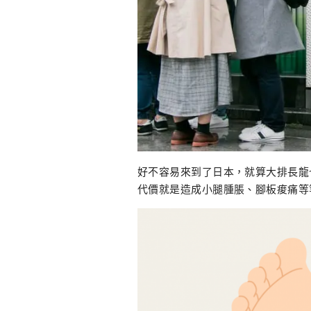
好不容易來到了日本，就算大排長龍
代價就是造成小腿腫脹、腳板痠痛等