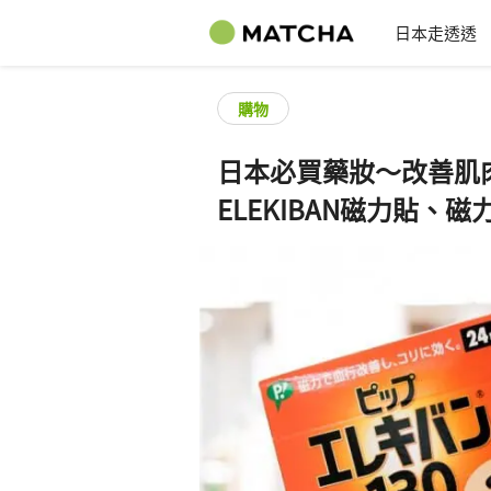
日本走透透
購物
日本必買藥妝～改善肌
ELEKIBAN磁力貼、