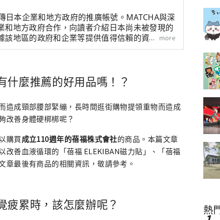
宣傳日本企業和地方政府的推廣帳號。MATCHA與深
業和地方政府合作，向讀者介紹日本尚未被發現的
據該地區的政府和企業等提供值得信賴的資訊撰寫
more
有什麼推薦的好用品嗎！？
而造成頸部腰部緊繃，長時間逛街購物提領重物而造成
夠改善身體硬梆梆呢？
以購買
成立110週年的蓓福株式會社
的商品。本篇文章
改善血液循環的「蓓福 ELEKIBAN磁力貼」、「蓓福
文章最後有商品的相關資訊，敬請參考。
覺疲累時，該怎麼辦呢？
熱