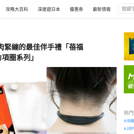
攻略大百科
深度遊日本
優惠券
最新情報
肉緊繃的最佳伴手禮「蓓福
磁力項圈系列」
熱門
沖
JRP