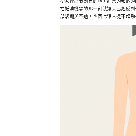
從家裡出發到目的地，通常的都必須
在抵達機場的那一刻就讓人已經感到
部緊繃與不適，也因此讓人提不起勁