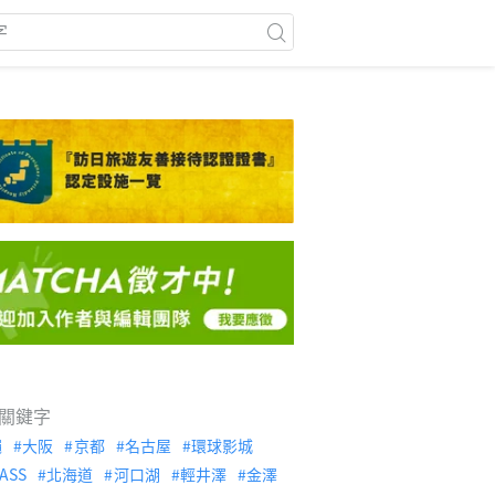
關鍵字
繩
大阪
京都
名古屋
環球影城
ASS
北海道
河口湖
輕井澤
金澤