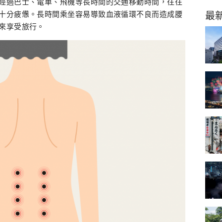
經過巴士、電車、飛機等長時間的交通移動時間，往往
最
十分疲憊。長時間乘坐容易導致血液循環不良而造成腰
來享受旅行。