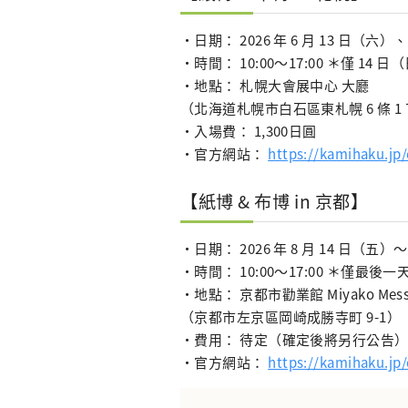
・日期： 2026 年 6 月 13 日（六）
・時間： 10:00～17:00 ＊僅 14 日（
・地點： 札幌大會展中心 大廳
（北海道札幌市白石區東札幌 6 條 1 丁
・入場費： 1,300日圓
・官方網站：
https://kamihaku.jp
【紙博 & 布博 in 京都】
・日期： 2026 年 8 月 14 日（五）
・時間： 10:00～17:00 ＊僅最後一天為
・地點： 京都市勸業館 Miyako Mess
（京都市左京區岡崎成勝寺町 9-1）
・費用： 待定（確定後將另行公告
・官方網站：
https://kamihaku.jp