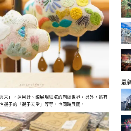
最
週末」，運用針、線展現細膩的刺繡世界。另外，還有
性襪子的「襪子天堂」等等，也同時展開。