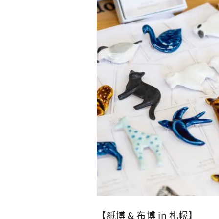
【紙博 & 布博 in 札幌】