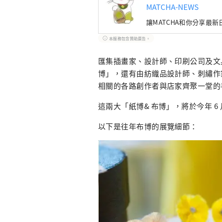
MATCHA-NEWS
讓MATCHA和你分享最
本服務包含贊助廣告。
匯集插畫家、設計師、印刷公司及文
博」，還有由紡織品設計師、刺繡作
相關的各路創作者與店家齊聚一堂的
這兩大「紙博& 布博」，將於今年 6
以下是往年布博的展覽細節：