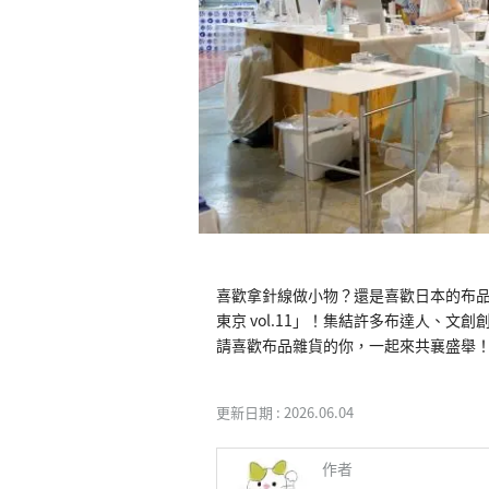
喜歡拿針線做小物？還是喜歡日本的布品、
東京 vol.11」！集結許多布達人、
更新日期 :
2026.06.04
作者