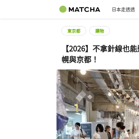
日本走透透
東京都
購物
【2026】不拿針線也
幌與京都！