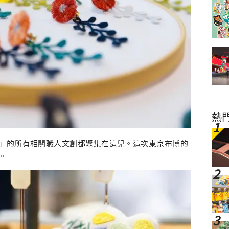
熱
」的所有相關職人文創都聚集在這兒。這次東京布博的
。