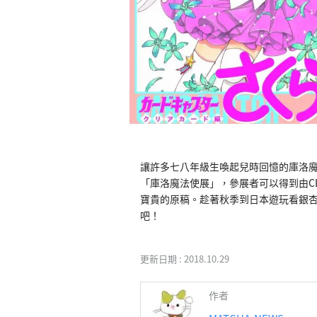
讓許多七八年級生喚起兒時回憶的庫洛魔
「庫洛魔法使展」，參展者可以得到由C
寶貴的原稿。趁著秋季到日本遊玩看銀
吧！
更新日期 :
2018.10.29
作者