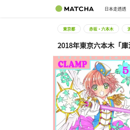
日本走透透
東京都
赤坂・六本木
2018年東京六本木「