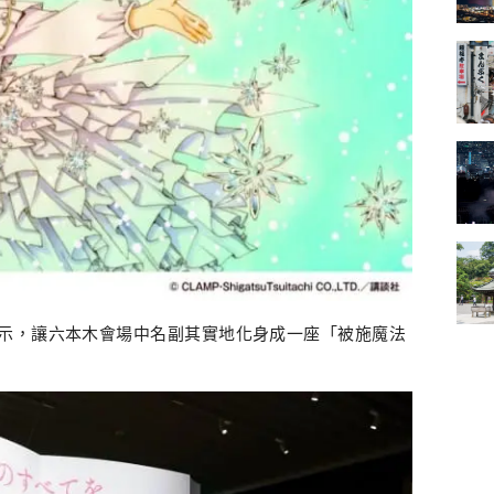
示，讓六本木會場中名副其實地化身成一座「被施魔法