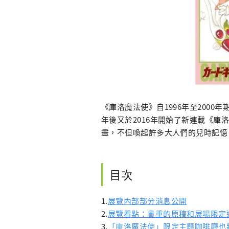
《庫洛魔法使》自1996年至2000
年後又於2016年開始了新連載《庫洛
畫，不但喚起許多大人們的兒時記憶
目次
1.
展覽內部部分消息公開
2.
展覽看點：貴重的原稿和展場限定
3.
「庫洛魔法使」限定主題咖啡廳也