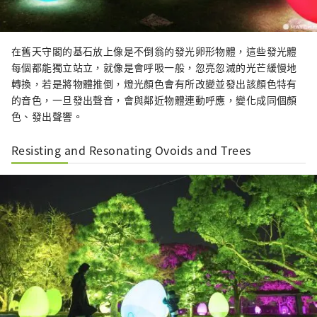
在舊天守閣的基石放上像是不倒翁的發光卵形物體，這些發光體
每個都能獨立站立，就像是會呼吸一般，忽亮忽滅的光芒緩慢地
轉換，若是將物體推倒，燈光顏色會有所改變並發出該顏色特有
的音色，一旦發出聲音，會與鄰近物體連動呼應，變化成同個顏
色、發出聲響。
Resisting and Resonating Ovoids and Trees