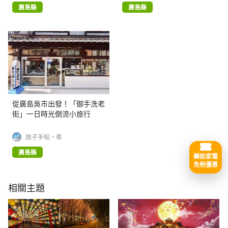
廣島縣
廣島縣
從廣島吳市出發！「御手洗老
街」一日時光倒流小旅行
旅子手帖·希
廣島縣
藥妝家電
免稅優惠
相關主題