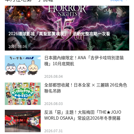
2026環球影城「萬聖節驚魂夜」！活動完整攻略一次看
2026.08.06
日本國內線限定！ANA「吉伊卡哇特別塗裝
機」10月底開航
2026.08.04
全部都想收藏！日本全家 × 三麗鷗 26位角色
聯名吊飾
2026.08.03
反派「惡」主題！大阪梅田「THE★JOJO
WORLD OSAKA」常設店2026年冬季開幕
2026.07.31