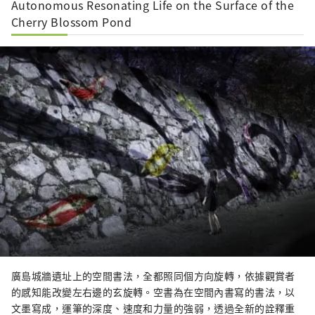
Autonomous Resonating Life on the Surface of the
Cherry Blossom Pond
廣島城牆遺址上的空間書法，全都照同個方向旋轉，依據觀賞者
的感知能改變左右邊的玄旋轉。空書為在空間內書寫的書法，以
文墨寫成，運筆的深度、速度和力量的強弱，透過全新的詮釋重