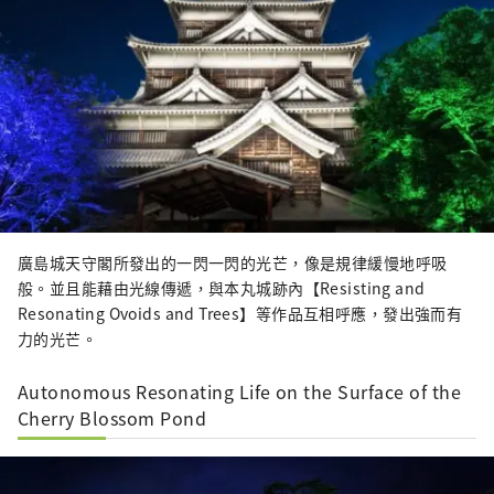
廣島城天守閣所發出的一閃一閃的光芒，像是規律緩慢地呼吸
般。並且能藉由光線傳遞，與本丸城跡內【Resisting and
Resonating Ovoids and Trees】等作品互相呼應，發出強而有
力的光芒。
Autonomous Resonating Life on the Surface of the
Cherry Blossom Pond