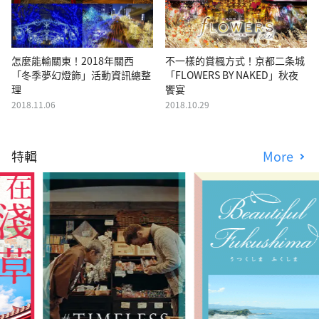
怎麼能輸關東！2018年關西
不一樣的賞楓方式！京都二条城
「冬季夢幻燈飾」活動資訊總整
「FLOWERS BY NAKED」秋夜
理
饗宴
2018.11.06
2018.10.29
特輯
More