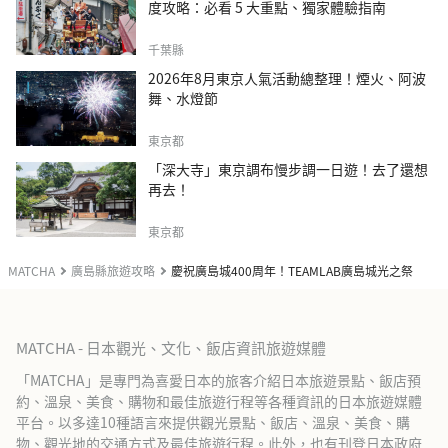
度攻略：必看 5 大重點、獨家體驗指南
千葉縣
2026年8月東京人氣活動總整理！煙火、阿波
舞、水燈節
東京都
「深大寺」東京調布慢步調一日遊！去了還想
再去！
東京都
MATCHA
廣島縣旅遊攻略
慶祝廣島城400周年！TEAMLAB廣島城光之祭
MATCHA - 日本觀光、文化、飯店資訊旅遊媒體
「MATCHA」是專門為喜愛日本的旅客介紹日本旅遊景點、飯店預
約、溫泉、美食、購物和最佳旅遊行程等各種資訊的日本旅遊媒體
平台。以多達10種語言來提供觀光景點、飯店、溫泉、美食、購
物、觀光地的交通方式及最佳旅遊行程。此外，也有刊登日本政府