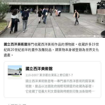
國立西洋美術館
專門收藏西洋美術作品的博物館。收藏許多19世
紀與20世紀前半的畫作及雕刻品，建築物本身被登錄為世界文化
遺產。
國立西洋美術館
110-0007 東京都台東區上野公園7-7
國立西洋美術館是唯一專門展示西洋藝術的國家美
術館，展品以法國政府捐贈和歸還的收藏為基礎。
它收藏了從義大利文藝復興時期到印象派各個時代
的傑出繪畫和雕塑，並於 2016 年被註冊為世界遺
產。博物館不僅因其藝術品而充滿吸引力，而且其