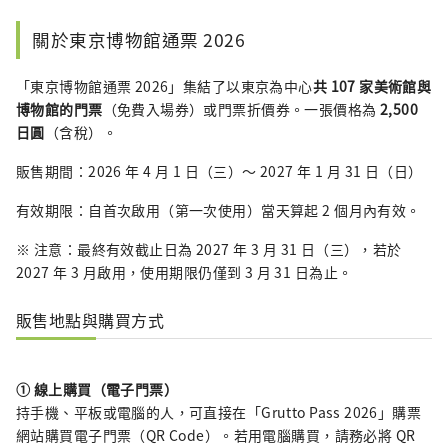
關於東京博物館通票 2026
「東京博物館通票 2026」集結了以東京為中心
共 107 家美術館與
博物館的門票
（免費入場券）或門票折價券。一張價格為
2,500
日圓
（含稅）。
販售期間：2026 年 4 月 1 日（三）～ 2027 年 1 月 31 日（日）
有效期限：自首次啟用（第一次使用）當天算起 2 個月內有效。
※ 注意：最終有效截止日為 2027 年 3 月 31 日（三），若於
2027 年 3 月啟用，使用期限仍僅到 3 月 31 日為止。
販售地點與購買方式
① 線上購買（電子門票）
持手機、平板或電腦的人，可直接在「Grutto Pass 2026」購票
網站購買電子門票（QR Code）。若用電腦購買，請務必將 QR