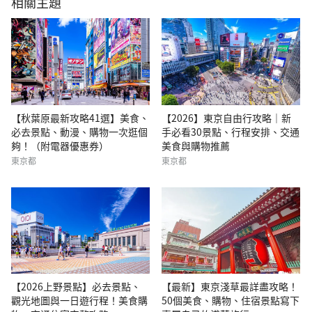
相關主題
【秋葉原最新攻略41選】美食、
【2026】東京自由行攻略｜新
必去景點、動漫、購物一次逛個
手必看30景點、行程安排、交通
夠！（附電器優惠券）
美食與購物推薦
東京都
東京都
【2026上野景點】必去景點、
【最新】東京淺草最詳盡攻略！
觀光地圖與一日遊行程！美食購
50個美食、購物、住宿景點寫下