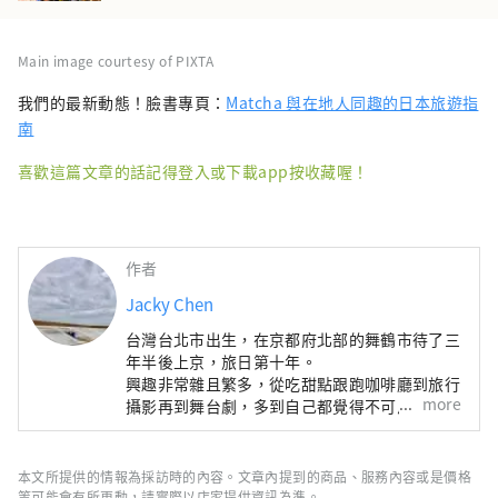
Main image courtesy of PIXTA
我們的最新動態！臉書專頁：
Matcha 與在地人同趣的日本旅遊指
南
喜歡這篇文章的話記得登入或下載app按收藏喔！
作者
Jacky Chen
台灣台北市出生，在京都府北部的舞鶴市待了三
年半後上京，旅日第十年。
興趣非常雜且繁多，從吃甜點跟跑咖啡廳到旅行
more
攝影再到舞台劇，多到自己都覺得不可思議。
本文所提供的情報為採訪時的內容。文章內提到的商品、服務內容或是價格
等可能會有所更動，請實際以店家提供資訊為準。