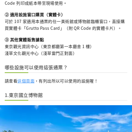
Code 列印成紙本帶至現場使用。
② 適用設施窗口購買（實體卡）
可於 107 家適用本通票的任一美術館或博物館臨櫃窗口，直接購
買實體卡「Grutto Pass Card」（附 QR Code 的實體卡片）。
③ 其他實體販售據點
東京觀光資訊中心（東京都廳第一本廳舍 1 樓）
淺草文化觀光中心（淺草雷門正對面）
哪些設施可以使用這張通票？
請查看
這個頁面
，有列出所以可以使用的設施喔！
1.東京國立博物館