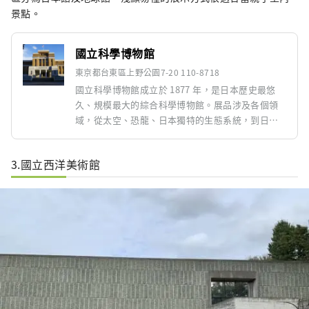
景點。
國立科學博物館
東京都台東區上野公園7-20 110-8718
國立科學博物館成立於 1877 年，是日本歷史最悠
久、規模最大的綜合科學博物館。展品涉及各個領
域，從太空、恐龍、日本獨特的生態系統，到日本
科技史。該博物館還致力於促進科學和教育，使其
成為家庭和學生的熱門場所。建築本身也具有歷史
3.國立西洋美術館
價值。