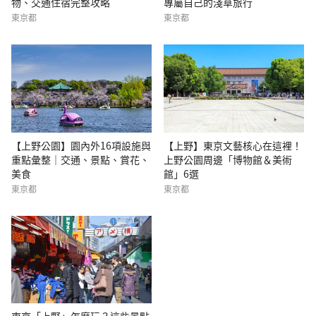
物、交通住宿完整攻略
專屬自己的淺草旅行
東京都
東京都
【上野公園】園內外16項設施與
【上野】東京文藝核心在這裡！
重點彙整｜交通、景點、賞花、
上野公園周邊「博物館＆美術
美食
館」6選
東京都
東京都
東京「上野」怎麼玩？這些景點