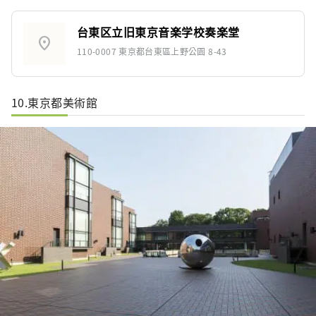
台東区立旧東京音楽学校奏楽堂
location_on
110-0007 東京都台東區上野公園 8-43
10.東京都美術館