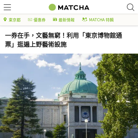
東京都
優惠券
最新情報
MATCHA 特輯
一券在手，文藝無窮！利用「東京博物館通
票」逛遍上野藝術設施