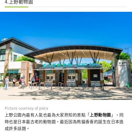
4.上野動物園
建築本身也充滿吸引力。作為日本領先的藝術博物
館之一，它對於對藝術和歷史感興趣的人來說是一
個有吸引力的地方。
Picture courtesy of pixta
上野公園內最有人氣也最為大家熟知的景點「
上野動物園
」，同
時也是日本最古老的動物園。最近因為熊貓香香的誕生在日本造
成許多話題。