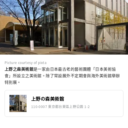
Picture courtesy of pixta
上野之森美術館
是一家由日本最古老的藝術團體「日本美術協
會」所設立之美術館。除了常設展外不定期會與海外美術館舉辦
特別展。
上野の森美術館
110-0007 東京都台東區上野公園 1-2