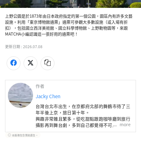
上野公園是於1873年由日本政府指定的第一個公園，園區內有許多文藝
設施。利用「東京博物館通票」通票可參觀大多數設施（或入場有折
扣），包括國立西洋美術館、國立科學博物館、上野動物園等，來跟
MATCHA小編認識這一張好用的通票吧！
更新日期 :
2026.07.08
作者
Jacky Chen
台灣台北市出生，在京都府北部的舞鶴市待了三
年半後上京，旅日第十年。
興趣非常雜且繁多，從吃甜點跟跑咖啡廳到旅行
more
攝影再到舞台劇，多到自己都覺得不可思議。
本服務包含贊助廣告。