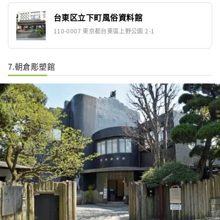
台東区立下町風俗資料館
110-0007 東京都台東區上野公園 2-1
7.朝倉彫塑館