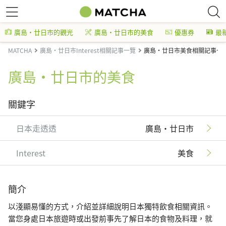
廣島・廿日市的觀光
廣島・廿日市的美食
優惠券
最
MATCHA
廣島・廿日市Interest相關記事一覽
廣島・廿日市美食相關記事一
廣島・廿日市的美食
關鍵字
日本走透透
廣島・廿日市
Interest
美食
簡介
以淺顯易懂的方式，介紹並詳細說明日本獨特飲食相關資訊。
當您身處日本旅遊時或出發前事先了解日本的食物及料理，就