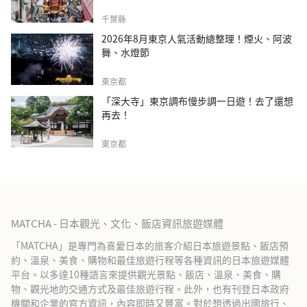
千葉縣
2026年8月東京人氣活動總整理！煙火、阿波
舞、水燈節
東京都
「深大寺」東京調布慢步調一日遊！去了還想
再去！
東京都
MATCHA - 日本觀光、文化、飯店資訊旅遊媒體
「MATCHA」是專門為喜愛日本的旅客介紹日本旅遊景點、飯店預
約、溫泉、美食、購物和最佳旅遊行程等各種資訊的日本旅遊媒體
平台。以多達10種語言來提供觀光景點、飯店、溫泉、美食、購
物、觀光地的交通方式及最佳旅遊行程。此外，也有刊登日本政府
機關和企業的官方資訊，內容即時又豐富。對於想透過出國旅行、