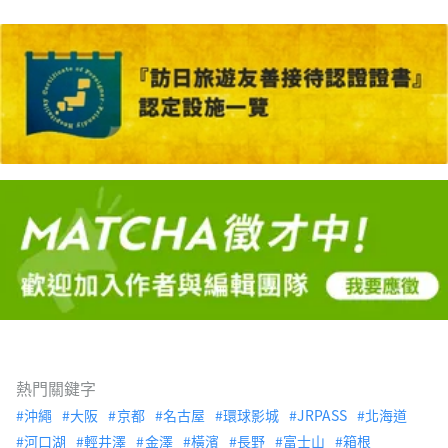
熱門關鍵字
沖繩
大阪
京都
名古屋
環球影城
JRPASS
北海道
河口湖
輕井澤
金澤
橫濱
長野
富士山
箱根