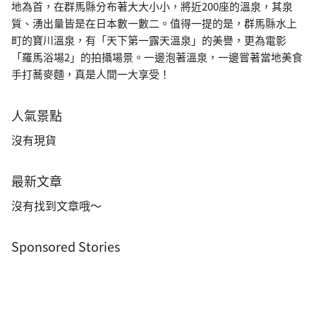
地為首，在群馬縣分布著大大小小，將近200座的溫泉，其泉
質、湧出量皆是在日本數一數二。值得一提的是，群馬縣水上
町的寶川溫泉，有「天下第一露天溫泉」的美譽，更為電影
「羅馬浴場2」的拍攝場景。一邊泡著溫泉，一邊嘗著當地美食
手打蕎麥麵，真是人間一大享受！
人氣景點
沒有現貨
最新文章
沒有找到文章哦～
Sponsored Stories