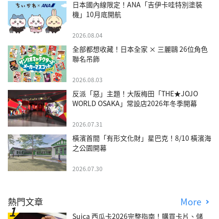
日本國內線限定！ANA「吉伊卡哇特別塗裝
機」10月底開航
2026.08.04
全部都想收藏！日本全家 × 三麗鷗 26位角色
聯名吊飾
2026.08.03
反派「惡」主題！大阪梅田「THE★JOJO
WORLD OSAKA」常設店2026年冬季開幕
2026.07.31
橫濱首間「有形文化財」星巴克！8/10 橫濱海
之公園開幕
2026.07.30
熱門文章
More
Suica 西瓜卡2026完整指南！購買卡片、儲