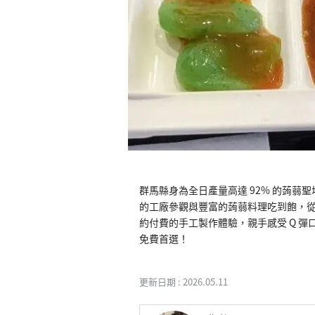
群馬縣身為全日產量高達 92% 的蒟
的工廠參觀與豐富的蒟蒻料理吃到飽，
約付費的手工製作體驗，親手感受 Q 
免費首選！
更新日期 :
2026.05.11