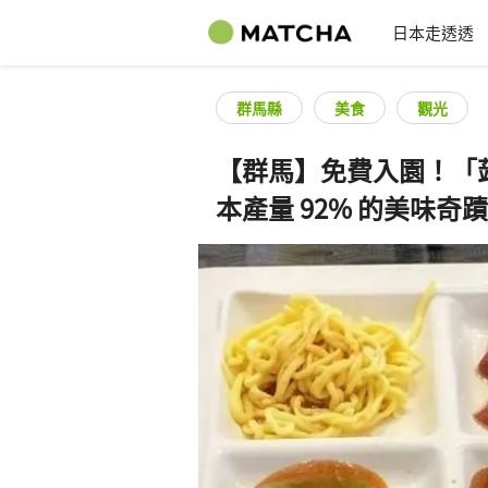
日本走透透
群馬縣
美食
觀光
【群馬】免費入園！「
本產量 92% 的美味奇