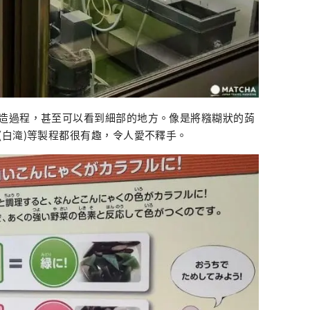
造過程，甚至可以看到細部的地方。像是將糨糊狀的蒟
(白滝)等製程都很有趣，令人愛不釋手。