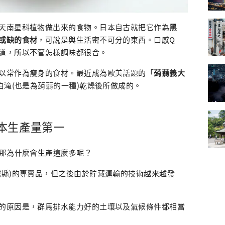
天南星科植物做出來的食物。日本自古就把它作為
黑
或缺的食材
，可說是與生活密不可分的東西。口感Q
道，所以不管怎樣調味都很合。
以常作為瘦身的食材。最近成為歐美話題的「
蒟蒻義大
白滝(也是為蒟蒻的一種)乾燥後所做成的。
本生產量第一
那為什麼會生產這麼多呢？
城縣)的專賣品，但之後由於貯藏運輸的技術越來越發
的原因是，群馬排水能力好的土壤以及氣候條件都相當