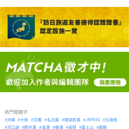
熱門關鍵字
沖繩
大阪
京都
名古屋
環球影城
JRPASS
北海道
河口湖
輕井澤
金澤
橫濱
長野
富士山
箱根