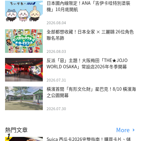
日本國內線限定！ANA「吉伊卡哇特別塗裝
機」10月底開航
2026.08.04
全部都想收藏！日本全家 × 三麗鷗 26位角色
聯名吊飾
2026.08.03
反派「惡」主題！大阪梅田「THE★JOJO
WORLD OSAKA」常設店2026年冬季開幕
2026.07.31
橫濱首間「有形文化財」星巴克！8/10 橫濱海
之公園開幕
2026.07.30
熱門文章
More
Suica 西瓜卡2026完整指南！購買卡片、儲