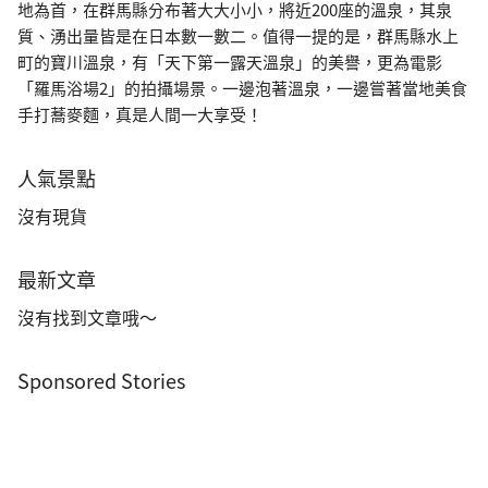
地為首，在群馬縣分布著大大小小，將近200座的溫泉，其泉
質、湧出量皆是在日本數一數二。值得一提的是，群馬縣水上
町的寶川溫泉，有「天下第一露天溫泉」的美譽，更為電影
「羅馬浴場2」的拍攝場景。一邊泡著溫泉，一邊嘗著當地美食
手打蕎麥麵，真是人間一大享受！
人氣景點
沒有現貨
最新文章
沒有找到文章哦～
Sponsored Stories