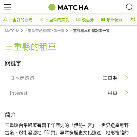
三重縣的觀光
三重縣的美食
優惠券
最新情報
MATCHA
三重縣交通相關記事一覽
三重縣租車相關記事一覽
三重縣的租車
關鍵字
日本走透透
三重縣
Interest
租車
簡介
三重縣內集聚著有兩千年歷史的「伊勢神宮」、世界遺產熊野
古道、忍術發源地「伊賀」等眾多歷史文化遺產。地形複雜的