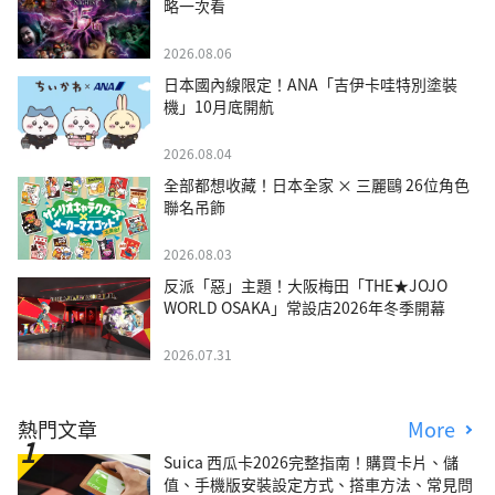
略一次看
2026.08.06
日本國內線限定！ANA「吉伊卡哇特別塗裝
機」10月底開航
2026.08.04
全部都想收藏！日本全家 × 三麗鷗 26位角色
聯名吊飾
2026.08.03
反派「惡」主題！大阪梅田「THE★JOJO
WORLD OSAKA」常設店2026年冬季開幕
2026.07.31
熱門文章
More
Suica 西瓜卡2026完整指南！購買卡片、儲
值、手機版安裝設定方式、搭車方法、常見問