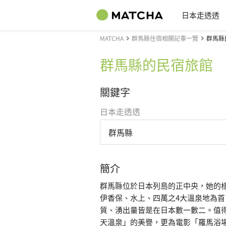
日本走透透
MATCHA
群馬縣住宿相關記事一覽
群馬縣
群馬縣的民宿旅館
關鍵字
日本走透透
群馬縣
簡介
群馬縣位於日本列島的正中央，她的
伊香保、水上、四萬之4大溫泉地為首
質、湧出量皆是在日本數一數二。值
天溫泉」的美譽，更為電影「羅馬浴