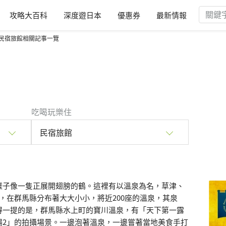
攻略大百科
深度遊日本
優惠券
最新情報
民宿旅館相關記事一覽
吃喝玩樂住
民宿旅館
樣子像一隻正展開翅膀的鶴。這裡有以溫泉為名，草津、
，在群馬縣分布著大大小小，將近200座的溫泉，其泉
得一提的是，群馬縣水上町的寶川溫泉，有「天下第一露
場2」的拍攝場景。一邊泡著溫泉，一邊嘗著當地美食手打