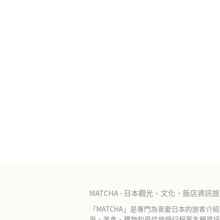
MATCHA - 日本觀光、文化、飯店資訊
「MATCHA」是專門為喜愛日本的旅客介
泉、美食、購物和最佳旅遊行程等各種資訊