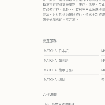
種語言來提供觀光景點、飯店、溫泉、美食
佳旅遊行程。此外，也有刊登日本政府機關
豐富。對於想透過出國旅行、追求全新旅遊體
來享受精彩的日本之旅。
營運服務
MATCHA (日本語)
M
MATCHA (韓國語)
M
MATCHA (簡單日語)
M
MATCHA eSIM
深
合作媒體
岡山縣官方旅遊網站