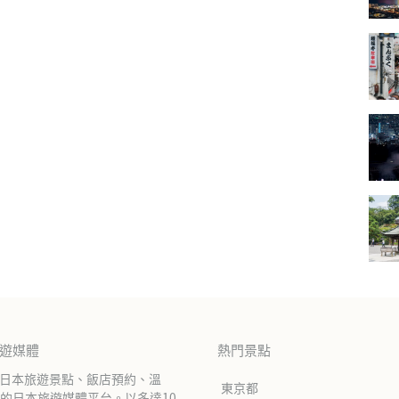
旅遊媒體
熱門景點
紹日本旅遊景點、飯店預約、溫
東京都
的日本旅遊媒體平台。以多達10