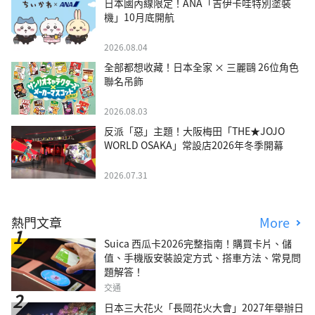
日本國內線限定！ANA「吉伊卡哇特別塗裝
機」10月底開航
2026.08.04
全部都想收藏！日本全家 × 三麗鷗 26位角色
聯名吊飾
2026.08.03
反派「惡」主題！大阪梅田「THE★JOJO
WORLD OSAKA」常設店2026年冬季開幕
2026.07.31
熱門文章
More
Suica 西瓜卡2026完整指南！購買卡片、儲
值、手機版安裝設定方式、搭車方法、常見問
題解答！
交通
日本三大花火「長岡花火大會」2027年舉辦日