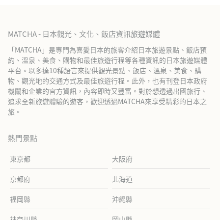
MATCHA - 日本觀光、文化、飯店資訊旅遊媒體
「MATCHA」是專門為喜愛日本的旅客介紹日本旅遊景點、飯店預
約、溫泉、美食、購物和最佳旅遊行程等各種資訊的日本旅遊媒體
平台。以多達10種語言來提供觀光景點、飯店、溫泉、美食、購
物、觀光地的交通方式及最佳旅遊行程。此外，也有刊登日本政府
機關和企業的官方資訊，內容即時又豐富。對於想透過出國旅行、
追求全新旅遊體驗的遊客，歡迎透過MATCHA來享受精彩的日本之
旅。
熱門景點
東京都
大阪府
京都府
北海道
福岡縣
沖繩縣
神奈川縣
岡山縣