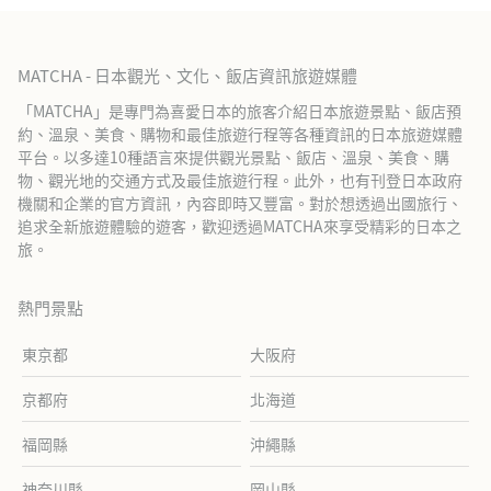
MATCHA - 日本觀光、文化、飯店資訊旅遊媒體
「MATCHA」是專門為喜愛日本的旅客介紹日本旅遊景點、飯店預
約、溫泉、美食、購物和最佳旅遊行程等各種資訊的日本旅遊媒體
平台。以多達10種語言來提供觀光景點、飯店、溫泉、美食、購
物、觀光地的交通方式及最佳旅遊行程。此外，也有刊登日本政府
機關和企業的官方資訊，內容即時又豐富。對於想透過出國旅行、
追求全新旅遊體驗的遊客，歡迎透過MATCHA來享受精彩的日本之
旅。
熱門景點
東京都
大阪府
京都府
北海道
福岡縣
沖繩縣
神奈川縣
岡山縣