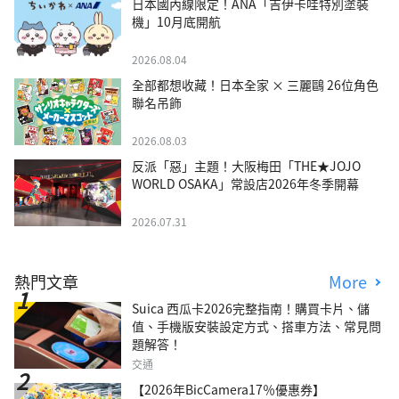
日本國內線限定！ANA「吉伊卡哇特別塗裝
機」10月底開航
2026.08.04
全部都想收藏！日本全家 × 三麗鷗 26位角色
聯名吊飾
2026.08.03
反派「惡」主題！大阪梅田「THE★JOJO
WORLD OSAKA」常設店2026年冬季開幕
2026.07.31
熱門文章
More
Suica 西瓜卡2026完整指南！購買卡片、儲
值、手機版安裝設定方式、搭車方法、常見問
題解答！
交通
【2026年BicCamera17％優惠券】