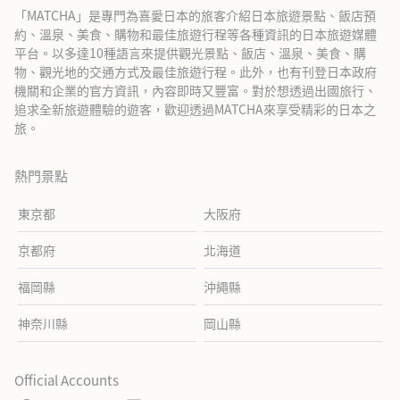
「MATCHA」是專門為喜愛日本的旅客介紹日本旅遊景點、飯店預
約、溫泉、美食、購物和最佳旅遊行程等各種資訊的日本旅遊媒體
平台。以多達10種語言來提供觀光景點、飯店、溫泉、美食、購
物、觀光地的交通方式及最佳旅遊行程。此外，也有刊登日本政府
機關和企業的官方資訊，內容即時又豐富。對於想透過出國旅行、
追求全新旅遊體驗的遊客，歡迎透過MATCHA來享受精彩的日本之
旅。
熱門景點
東京都
大阪府
京都府
北海道
福岡縣
沖繩縣
神奈川縣
岡山縣
Official Accounts