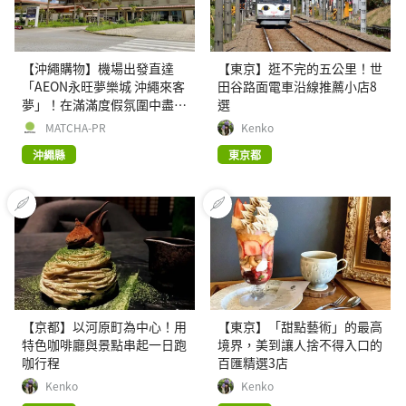
【沖繩購物】機場出發直達
【東京】逛不完的五公里！世
「AEON永旺夢樂城 沖繩來客
田谷路面電車沿線推薦小店8
夢」！在滿滿度假氛圍中盡情
選
購物
MATCHA-PR
Kenko
沖繩縣
東京都
【京都】以河原町為中心！用
【東京】「甜點藝術」的最高
特色咖啡廳與景點串起一日跑
境界，美到讓人捨不得入口的
咖行程
百匯精選3店
Kenko
Kenko