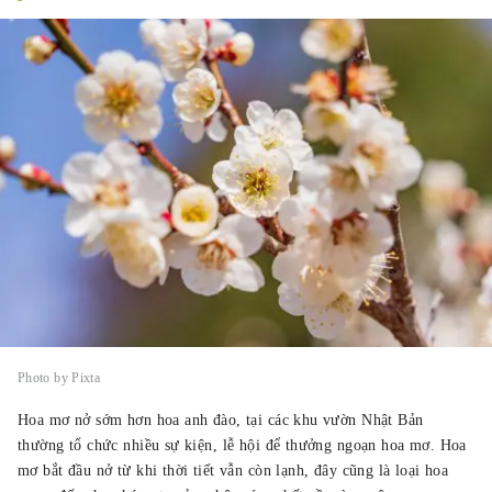
Photo by Pixta
Hoa mơ nở sớm hơn hoa anh đào, tại các khu vườn Nhật Bản
thường tổ chức nhiều sự kiện, lễ hội để thưởng ngoạn hoa mơ. Hoa
mơ bắt đầu nở từ khi thời tiết vẫn còn lạnh, đây cũng là loại hoa