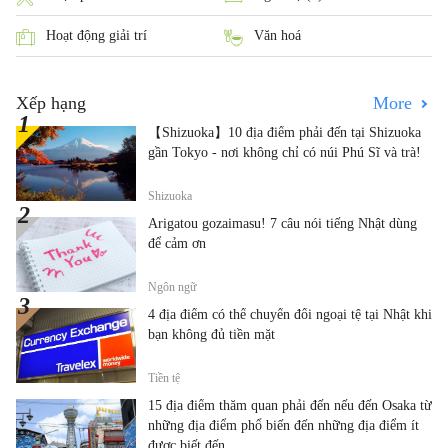
Hoạt động giải trí
Văn hoá
Xếp hạng
More
【Shizuoka】10 địa điểm phải đến tại Shizuoka
gần Tokyo - nơi không chỉ có núi Phú Sĩ và trà!
Shizuoka
Arigatou gozaimasu! 7 câu nói tiếng Nhật dùng
để cảm ơn
Ngôn ngữ
4 địa điểm có thể chuyển đổi ngoại tệ tại Nhật khi
bạn không đủ tiền mặt
Tiền tệ
15 địa điểm thăm quan phải đến nếu đến Osaka từ
những địa điểm phổ biến đến những địa điểm ít
được biết đến