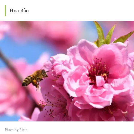
Hoa đào
Photo by Pixta