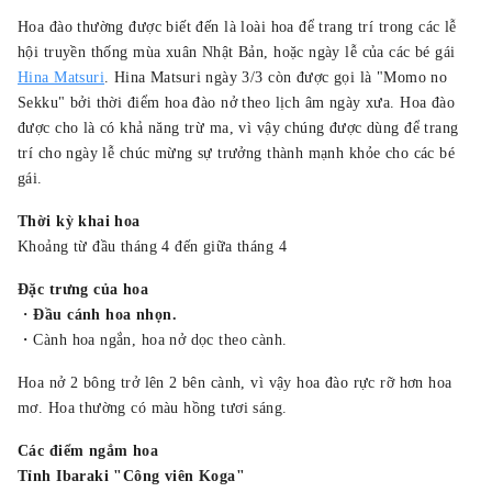
Hoa đào thường được biết đến là loài hoa để trang trí trong các lễ
hội truyền thống mùa xuân Nhật Bản, hoặc ngày lễ của các bé gái
Hina Matsuri
. Hina Matsuri ngày 3/3 còn được gọi là "Momo no
Sekku" bởi thời điểm hoa đào nở theo lịch âm ngày xưa. Hoa đào
được cho là có khả năng trừ ma, vì vậy chúng được dùng để trang
trí cho ngày lễ chúc mừng sự trưởng thành mạnh khỏe cho các bé
gái.
Thời kỳ khai hoa
Khoảng từ đầu tháng 4 đến giữa tháng 4
Đặc trưng của hoa
・
Đầu cánh hoa nhọn.
・Cành hoa ngắn, hoa nở dọc theo cành.
Hoa nở 2 bông trở lên 2 bên cành, vì vậy hoa đào rực rỡ hơn hoa
mơ. Hoa thường có màu hồng tươi sáng.
Các điểm ngắm hoa
Tỉnh Ibaraki "Công viên Koga"