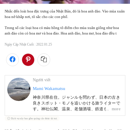
Nhắc đến loài hoa đặc trưng của Nhật Bản, đó là hoa anh đào. Vào mùa xuân 
hoa nở khắp nơi, tô sắc cho các con phố.

Trong số các loại hoa có màu hồng tô điểm cho mùa xuân giống như hoa 
anh đào còn có hoa mơ và hoa đào. Hoa anh đào, hoa mơ, hoa đào đều t
Ngày Cập Nhật Cuối :
2022.01.25
Người viết
Mami Wakamatsu
神奈川県在住。ジャンルを問わず、日本の古き
良きスポット・モノを追いかける旅ライターで
す。神社仏閣、温泉、老舗酒場、鉄道をはじめ
more
とした乗り物、などをテーマに旅を楽しんでい
Dịch vụ này bao gồm quảng cáo được tài trợ.
ます。旅行以外の趣味はお酒を飲むこと、相撲
鑑賞、アート鑑賞、読書。江戸好き：