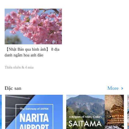
【Nhật Bản qua hình ảnh】 8 địa
danh ngắm hoa anh đào
Thiên nhiên & 4 mùa
Đặc san
More