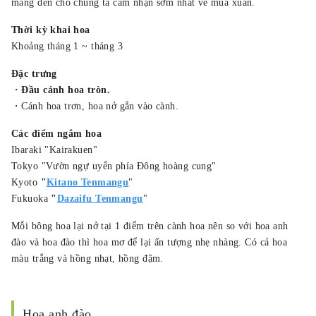
mang đến cho chúng ta cảm nhận sớm nhất về mùa xuân.
Thời kỳ khai hoa
Khoảng tháng 1 ~ tháng 3
Đặc trưng
・
Đầu cánh hoa tròn.
・Cánh hoa trơn, hoa nở gắn vào cành.
Các điểm ngắm hoa
Ibaraki "Kairakuen"
Tokyo "Vườn ngự uyển phía Đông hoàng cung"
Kyoto
"
Kitano Tenmangu
"
Fukuoka
"
Dazaifu Tenmangu
"
Mỗi bông hoa lại nở tại 1 điểm trên cành hoa nên so với hoa anh
đào và hoa đào thì hoa mơ để lại ấn tượng nhẹ nhàng. Có cả hoa
màu trắng và hồng nhạt, hồng đậm.
Hoa anh đào