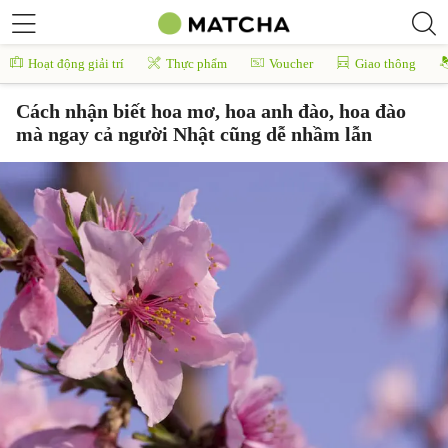
Hoạt động giải trí
Thực phẩm
Voucher
Giao thông
Cách nhận biết hoa mơ, hoa anh đào, hoa đào
mà ngay cả người Nhật cũng dễ nhầm lẫn