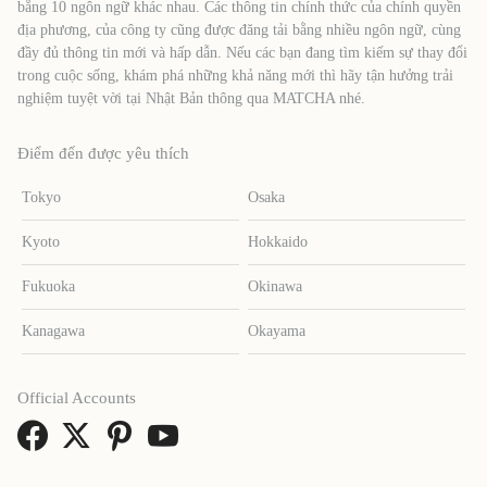
bằng 10 ngôn ngữ khác nhau. Các thông tin chính thức của chính quyền
địa phương, của công ty cũng được đăng tải bằng nhiều ngôn ngữ, cùng
đầy đủ thông tin mới và hấp dẫn. Nếu các bạn đang tìm kiếm sự thay đổi
trong cuộc sống, khám phá những khả năng mới thì hãy tận hưởng trải
nghiệm tuyệt vời tại Nhật Bản thông qua MATCHA nhé.
Điểm đến được yêu thích
Tokyo
Osaka
Kyoto
Hokkaido
Fukuoka
Okinawa
Kanagawa
Okayama
Official Accounts