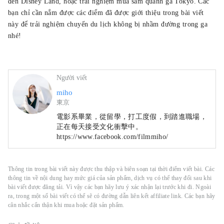
đến Disney Land, hoặc trải nghiệm mua sắm quanh ga Tokyo. Các
bạn chỉ cần nắm được các điểm đã được giới thiệu trong bài viết
này để trải nghiệm chuyến du lịch không bị nhầm đường trong ga
nhé!
Người viết
miho
東京
電影系畢業，從留學，打工度假，到踏進職場，
正在每天接受文化衝擊中。
https://www.facebook.com/filmmiho/
Thông tin trong bài viết này được thu thập và biên soạn tại thời điểm viết bài. Các
thông tin về nội dung hay mức giá của sản phẩm, dịch vụ có thể thay đổi sau khi
bài viết được đăng tải. Vì vậy các bạn hãy lưu ý xác nhận lại trước khi đi. Ngoài
ra, trong một số bài viết có thể sẽ có đường dẫn liên kết affiliate link. Các bạn hãy
cân nhắc cẩn thận khi mua hoặc đặt sản phẩm.