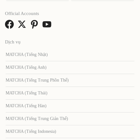
Official Accounts
Dịch vụ
MATCHA (Tiếng Nhật)
MATCHA (Tiếng Anh)
MATCHA (Tiếng Trung Phồn Thể)
MATCHA (Tiếng Thái)
MATCHA (Tiếng Hàn)
MATCHA (Tiếng Trung Giản Thể)
MATCHA (Tiếng Indonesia)