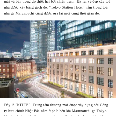
mái và bên trong do thiệt hại bởi chiến tranh, lấy lại vẻ đẹp của toà
nhà được xây bằng gạch đỏ. "Tokyo Station Hotel" nằm trong toà
nhà ga Marunouchi cũng được sửa lại mới cùng thời gian đó.
Đây là "KITTE". Trung tâm thương mại được xây dựng bởi Công
ty bưu chính Nhật Bản nằm ở phía bên kia Marunouchi ga Tokyo.