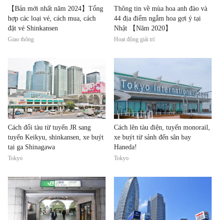
【Bản mới nhất năm 2024】Tổng
Thông tin về mùa hoa anh đào và
hợp các loại vé, cách mua, cách
44 địa điểm ngắm hoa gợi ý tại
đặt vé Shinkansen
Nhật 【Năm 2020】
Giao thông
Hoạt động giải trí
Cách đổi tàu từ tuyến JR sang
Cách lên tàu điện, tuyến monorail,
tuyến Keikyu, shinkansen, xe buýt
xe buýt từ sảnh đến sân bay
tại ga Shinagawa
Haneda!
Tokyo
Tokyo