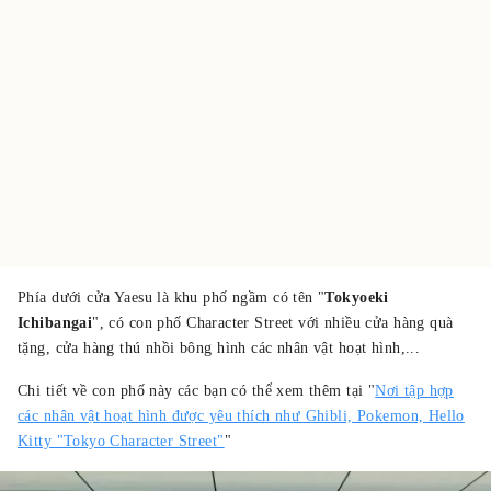
Phía dưới cửa Yaesu là khu phố ngầm có tên "
Tokyoeki
Ichibangai
", có con phố Character Street với nhiều cửa hàng quà
tặng, cửa hàng thú nhồi bông hình các nhân vật hoạt hình,...
Chi tiết về con phố này các bạn có thể xem thêm tại "
Nơi tập hợp
các nhân vật hoạt hình được yêu thích như Ghibli, Pokemon, Hello
Kitty "Tokyo Character Street"
"