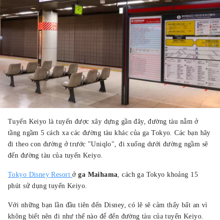
Tuyến Keiyo là tuyến được xây dựng gần đây, đường tàu nằm ở
tầng ngầm 5 cách xa các đường tàu khác của ga Tokyo. Các bạn hãy
đi theo con đường ở trước "Uniqlo", đi xuống dưới đường ngầm sẽ
đến đường tàu của tuyến Keiyo.
Tokyo Disney Resort
ở
ga Maihama
, cách ga Tokyo khoảng 15
phút sử dụng tuyến Keiyo.
Với những bạn lần đầu tiên đến Disney, có lẽ sẽ cảm thấy bất an vì
không biết nên đi như thế nào để đến đường tàu của tuyến Keiyo.