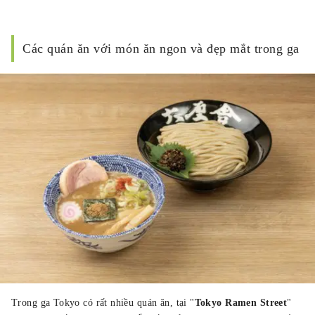
Các quán ăn với món ăn ngon và đẹp mắt trong ga
Trong ga Tokyo có rất nhiều quán ăn, tại "
Tokyo Ramen Street
"