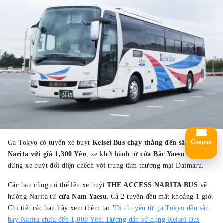
Coupon
Ga Tokyo có tuyến xe buýt
Keisei Bus chạy thẳng đến sân bay
Narita với giá 1,300 Yên
, xe khởi hành từ
cửa Bắc Yaesu
. Điểm
dừng xe buýt đối diện chếch với trung tâm thương mại Daimaru.
Các bạn cũng có thể lên xe buýt
THE ACCESS NARITA BUS
về
hướng Narita từ
cửa Nam Yaesu
. Cả 2 tuyến đều mất khoảng 1 giờ.
Chi tiết các bạn hãy xem thêm tại "
Di chuyển từ ga Tokyo đến sân
bay Narita chưa đến 1,000 Yên. Hướng dẫn sử dụng Keisei Bus