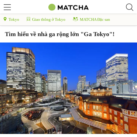
Tokyo
Giao thông ở Tokyo
MATCHA Đặc san
Tìm hiểu về nhà ga rộng lớn "Ga Tokyo"!