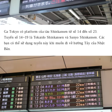
Ga Tokyo có platform của tàu Shinkansen từ số 14 đến số 23.
Tuyến số 14~19 là Tokaido Shinkansen và Sanyo Shinkansen. Các
bạn có thể sử dụng tuyến này khi muốn đi về hướng Tây của Nhật
Bản.