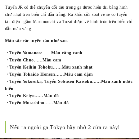
Tuyến JR có thể chuyển đổi tàu trong ga được hiển thị bằng hình
chữ nhật trên biển chỉ dẫn trắng. Ra khỏi cửa soát vé sẽ có tuyến
tàu điện ngầm Marunouchi và Tozai được vẽ hình tròn trên biển chỉ
dẫn màu vàng.
Màu sắc các tuyến tàu như sau.
・Tuyến Yamanote……Màu vàng xanh
・Tuyến Chuo……Màu cam
・Tuyến Keihin Tohoku……Màu xanh nhạt
・Tuyến Tokaido Honsen……Màu cam đậm
・Tuyến Yokosuka, Tuyến Sobusen Kaisoku……Màu xanh nước
biển
・Tuyến Keiyo……Màu đỏ
・Tuyến Musashino……Màu đỏ
Nếu ra ngoài ga Tokyo hãy nhớ 2 cửa ra này!