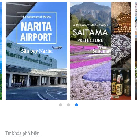
Từ khóa phổ biến