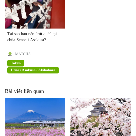
Tại sao bạn nên "rút quẻ" tại
chùa Sensoji Asakusa?
MATCHA
Tokyo
Ueno / Asakusa / Akihabara
Bài viết liên quan