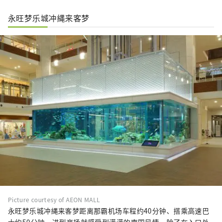
永旺梦乐城冲縄来客梦
Picture courtesy of AEON MALL
永旺梦乐城冲縄来客梦距离那霸机场车程约40分钟、搭乘高速巴
士约50分钟，进到商场就感受到满满的南国风情、除了在入口处