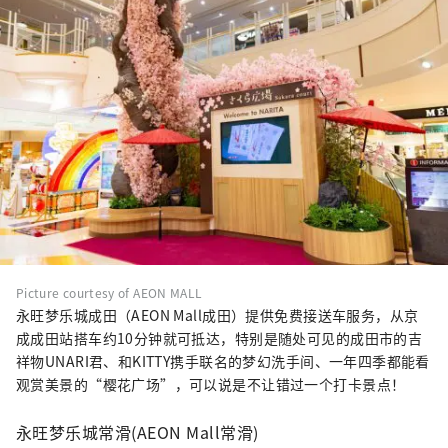
Picture courtesy of AEON MALL
永旺梦乐城成田（AEON Mall成田）提供免费接送车服务，从京
成成田站搭车约10分钟就可抵达，特别是随处可见的成田市的吉
祥物UNARI君、和KITTY携手联名的梦幻洗手间、一年四季都能看
观赏美景的“樱花广场”，可以说是不让错过一个打卡景点！
永旺梦乐城常滑(AEON Mall常滑)