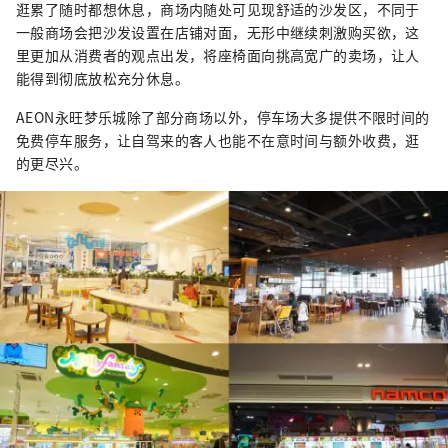
逛累了随时都想休息，商场内随处可见现舒适的沙发区，不同于
一般商场会把沙发设置在店铺对面，无形中继续刺激购买欲，这
里更加从消费者的观点出发，将座椅面向挑高宽广的卖场，让人
能得到彻底放松充分休息。
AEON永旺梦乐城除了部分商场以外，停车场大多提供不限时间的
免费停车服务，让自驾来的客人也能不在意时间与额外收费，逛
的更尽兴。