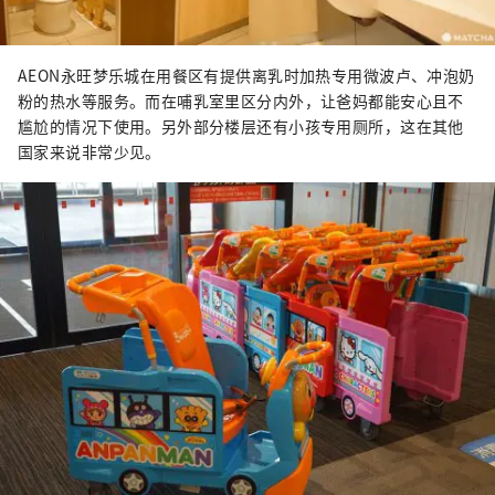
AEON永旺梦乐城在用餐区有提供离乳时加热专用微波卢、冲泡奶
粉的热水等服务。而在哺乳室里区分内外，让爸妈都能安心且不
尴尬的情况下使用。另外部分楼层还有小孩专用厕所，这在其他
国家来说非常少见。