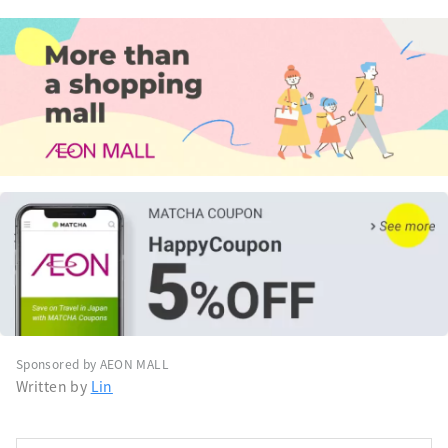
Sponsored by AEON MALL
Written by
Lin