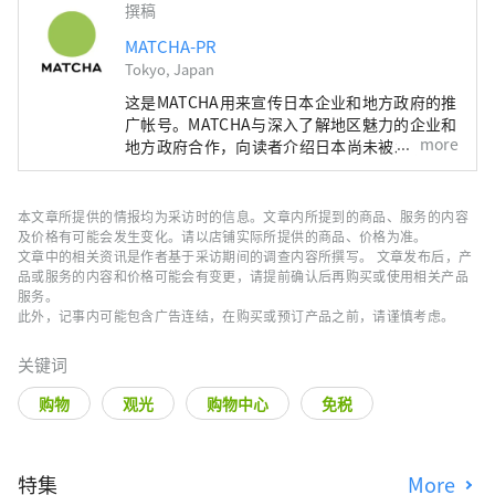
撰稿
MATCHA-PR
Tokyo, Japan
这是MATCHA用来宣传日本企业和地方政府的推
广帐号。MATCHA与深入了解地区魅力的企业和
more
地方政府合作，向读者介绍日本尚未被发现的魅
力！同时我们也根据该地区的政府和企业等提供
值得信赖的资讯撰写文章。
本文章所提供的情报均为采访时的信息。文章内所提到的商品、服务的内容
及价格有可能会发生变化。请以店铺实际所提供的商品、价格为准。
文章中的相关资讯是作者基于采访期间的调查内容所撰写。 文章发布后，产
品或服务的内容和价格可能会有变更，请提前确认后再购买或使用相关产品
服务。
此外，记事内可能包含广告连结，在购买或预订产品之前，请谨慎考虑。
关键词
购物
观光
购物中心
免税
特集
More