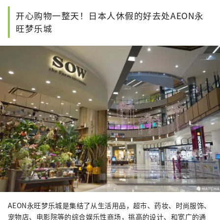
开心购物一整天！日本人休假的好去处AEON永
旺梦乐城
AEON永旺梦乐城是集结了从生活用品，超市、药妆、时尚服饰、
宠物店、电影院等的综合娱乐性商场，挑高的设计、和宽广的通