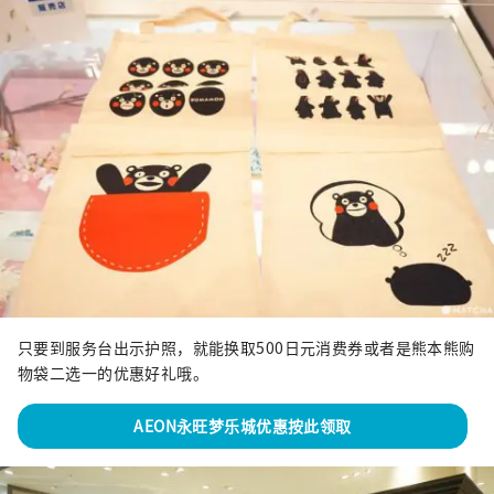
只要到服务台出示护照，就能换取500日元消费券或者是熊本熊购
物袋二选一的优惠好礼哦。
AEON永旺梦乐城优惠按此领取