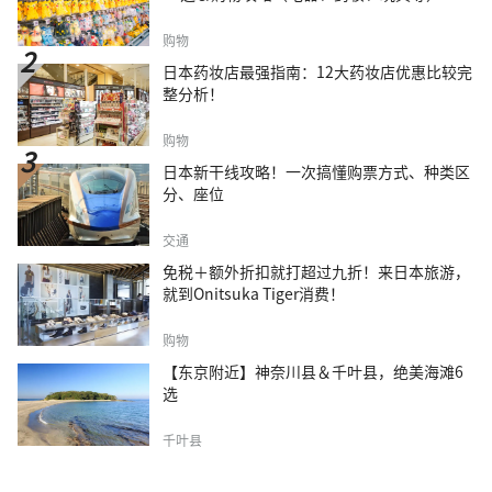
购物
日本药妆店最强指南：12大药妆店优惠比较完
整分析！
购物
日本新干线攻略！一次搞懂购票方式、种类区
分、座位
交通
免税＋额外折扣就打超过九折！来日本旅游，
就到Onitsuka Tiger消费！
购物
【东京附近】神奈川县＆千叶县，绝美海滩6
选
千叶县