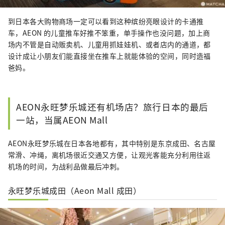
到日本各大购物商场一定可以看到这种缤纷亮眼设计的卡通推
车，AEON 的儿童推车好推不笨重，单手操作也没问题，加上商
场内不管是自动贩卖机、儿童用抓娃娃机、或者店内的通道，都
设计成让小朋友们能直接坐在推车上就能体验的空间，同时造福
爸妈。
AEON永旺梦乐城还有机场店？旅行日本的最后
一站，当属AEON Mall
AEON永旺梦乐城在日本各地都有，其中特别是东京成田、名古屋
常滑、冲绳，离机场很近交通又方便，让观光客能充分利用往返
机场的时间，为战利品做最后冲刺。
永旺梦乐城成田（Aeon Mall 成田）