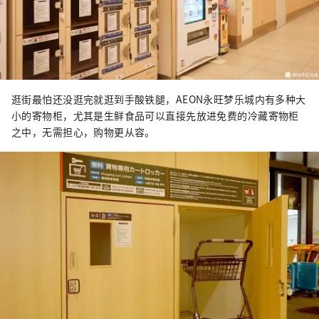
逛街最怕还没逛完就逛到手酸铁腿，AEON永旺梦乐城内有多种大
小的寄物柜，尤其是生鲜食品可以直接先放进免费的冷藏寄物柜
之中，无需担心，购物更从容。