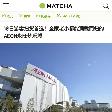
观光
美食
优惠券
MATCHA 特集
访日游客扫货首选！全家老小都能满载而归的
AEON永旺梦乐城