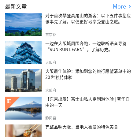
最新文章
More
对于首次攀登高尾山的游客：以下五件事您应
该事先了解，以便更好地享受登山之旅。
东京都
一边在大阪城周围奔跑，一边聆听语音导览
“RUN RUN LEARN”，了解历史。
大阪府
大阪最佳体验：添加到您的旅行愿望清单中的
20 种独特体验
大阪府
【东京出发】富士山私人定制游体验 | 奢华自
由的一天
静冈县
完整品味大阪：当地人喜爱的特色美食