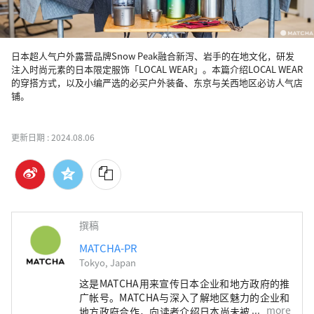
日本超人气户外露营品牌Snow Peak融合新泻、岩手的在地文化，研发
注入时尚元素的日本限定服饰「LOCAL WEAR」。本篇介绍LOCAL WEAR
的穿搭方式，以及小编严选的必买户外装备、东京与关西地区必访人气店
铺。

更新日期 :
2024.08.06
撰稿
MATCHA-PR
Tokyo, Japan
这是MATCHA用来宣传日本企业和地方政府的推
广帐号。MATCHA与深入了解地区魅力的企业和
more
地方政府合作，向读者介绍日本尚未被发现的魅