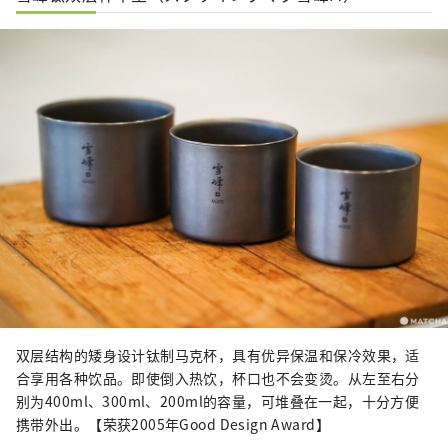
双层结构的矮身设计钛制马克杯，具有优异保温和保冷效果，适
合享用各种饮品。即使倒入热饮，杯口也不会变烫。从左至右分
别为400ml、300ml、200ml的容量，可堆叠在一起，十分方便
携带外出。【荣获2005年Good Design Award】