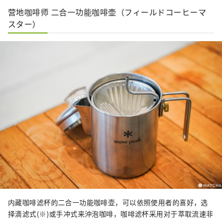
营地咖啡师 二合一功能咖啡壶（フィールドコーヒーマ
スター）
内藏咖啡滤杯的二合一功能咖啡壶，可以依照使用者的喜好，选
择滴滤式(※)或手冲式来沖泡咖啡，咖啡滤杯采用对于萃取流速非