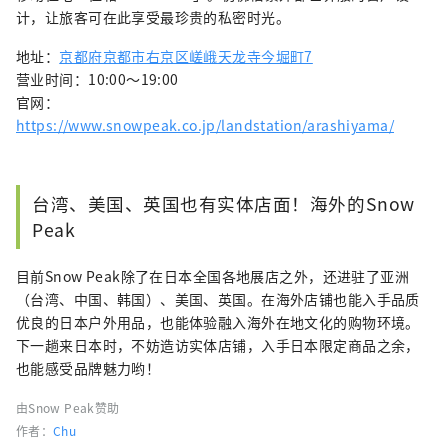
计，让旅客可在此享受最珍贵的私密时光。
地址：
京都府京都市右京区嵯峨天龙寺今堀町7
营业时间：10:00〜19:00
官网：
https://www.snowpeak.co.jp/landstation/arashiyama/
台湾、美国、英国也有实体店面！海外的Snow
Peak
目前Snow Peak除了在日本全国各地展店之外，还进驻了亚洲
（台湾、中国、韩国）、美国、英国。在海外店铺也能入手品质
优良的日本户外用品，也能体验融入海外在地文化的购物环境。
下一趟来日本时，不妨造访实体店铺，入手日本限定商品之余，
也能感受品牌魅力哟！
由Snow Peak赞助
作者：
Chu