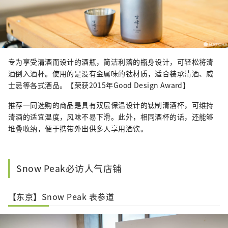
专为享受清酒而设计的酒瓶，简洁利落的瓶身设计，可轻松将清
酒倒入酒杯。使用的是没有金属味的钛材质，适合装承清酒、威
士忌等各式酒品。【荣获2015年Good Design Award】
推荐一同选购的商品是具有双层保温设计的钛制清酒杯，可维持
清酒的适宜温度，风味不易下滑。此外，相同酒杯的话，还能够
堆叠收纳，便于携带外出供多人享用酒饮。
Snow Peak必访人气店铺
【东京】Snow Peak 表参道