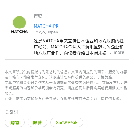
撰稿
MATCHA-PR
Tokyo, Japan
这是MATCHA用来宣传日本企业和地方政府的推
广帐号。MATCHA与深入了解地区魅力的企业和
more
地方政府合作，向读者介绍日本尚未被发现的魅
力！同时我们也根据该地区的政府和企业等提供
值得信赖的资讯撰写文章。
本文章所提供的情报均为采访时的信息。文章内所提到的商品、服务的内容
及价格有可能会发生变化。请以店铺实际所提供的商品、价格为准。
文章中的相关资讯是作者基于采访期间的调查内容所撰写。 文章发布后，产
品或服务的内容和价格可能会有变更，请提前确认后再购买或使用相关产品
服务。
此外，记事内可能包含广告连结，在购买或预订产品之前，请谨慎考虑。
关键词
购物
野营
Snow Peak