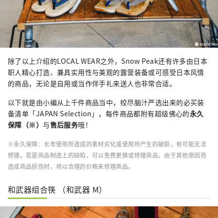
除了以上介绍的LOCAL WEAR之外，Snow Peak还有许多由日本
职人精心打造、兼具实用性与美观的露营装备或可感受日本风情
的商品，无论是自用或当作伴手礼来送人也非常合适。
以下就是由小编从上千件商品当中，绞尽脑汁严选出来的必买装
备清单「JAPAN Selection」，每件商品都附有超级佛心的
永久
保障（※）
与
售后服务
哦！
※永久保障：长年使用所造成的素材劣化或使用所产生的破损，有可能无法
修理。若是商品制造上的缺陷，可以免费更换或修理商品。由于其他原因而
造成商品损伤时，将以合理的价格来修理商品。
和武器组合筷 （和武器 M）