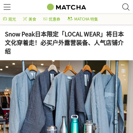
观光
美食
优惠券
MATCHA 特集
Snow Peak日本限定「LOCAL WEAR」将日本
文化穿着走！必买户外露营装备、人气店铺介
绍