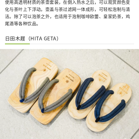
使用高透明材质的茶壶套装，在倒入热水之后，可以观赏颜色变
化与茶叶上下浮动。壶盖与茶过滤网一体成形，可轻松泡制与清
洁。除了可以泡茶之外，也适用于泡制咖啡欧蕾、皇家奶茶，鸡
尾酒等各种饮品。
日田木屐（HITA GETA）