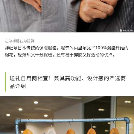
左为袢缠右为襦袢
袢缠是日本传统的保暖服装，服饰的内里填充了100%聚酯纤维的
棉花，轻薄却又十分保暖，还有易于穿脱又好活动的优点。
送礼自用两相宜！兼具高功能、设计感的严选商
品介绍