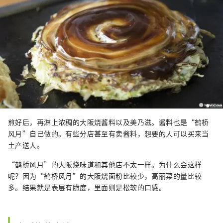
煎好后，再淋上浓稠的大阪烧酱料以及美乃滋。酱料也是“鹤桥
风月”自己做的。有些分店甚至有卖酱料，想要的人可以买来当
土产送人。
“鹤桥风月”的大阪烧味道和其他店不太一样。为什么会这样
呢？因为“鹤桥风月”的大阪烧面粉比较少，高丽菜的量比较
多。结果就是表层有脆度，里面则是松软的口感。