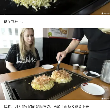
倒在铁板上。
接着，因为我们点的是摩登烧，再加上面条及柴鱼下去。