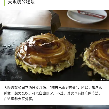
大阪烧的吃法
大阪烧就如同它的日文念法，"随自己喜好煎煮"，所以，想怎么
煎煮，想怎么吃，可以自由决定。不过，其实也有好吃的吃法，
在这里和大家分享。