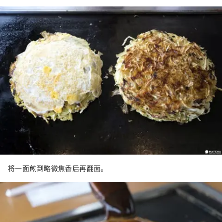
将一面煎到略微焦香后再翻面。