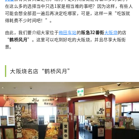
在这么多的选择当中只选1家是相当难的事吧？因为这样，有些人
可能会想全部逛一遍后再决定吃哪家，可是，这样一来“吃饭就
得耗费不少时间吧！”。
由此，我们要介绍大家位于
梅田车站
的
阪急32番街
大阪烧
的店
“
鹤桥风月
”。这里可以吃到好吃的大阪烧，并且尽享大阪街
景。
大阪烧名店“鹤桥风月”