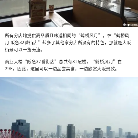
所有分店均提供高品质且味道相同的“鹤桥风月”，在“鹤桥风
月 阪急32番街店”却多了其他家分店所没有的特色，那就是大阪
街景可以一览无遗。
商业大楼“阪急32番街店”总共有31层楼，“鹤桥风月”在
29F。因此，这里可以一边品尝美食，一边欣赏大阪景致。