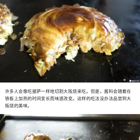
许多人会像吃披萨一样地切割大阪烧来吃。但是，酱料会随着在
铁板上加热的时间变长而味道改变。这样的吃法没办法品尝到大
阪烧的美味。