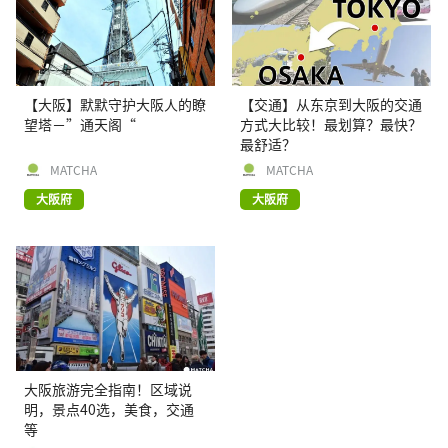
【大阪】默默守护大阪人的瞭
【交通】从东京到大阪的交通
望塔－”通天阁“
方式大比较！最划算？最快？
最舒适？
MATCHA
MATCHA
大阪府
大阪府
大阪旅游完全指南！区域说
明，景点40选，美食，交通
等