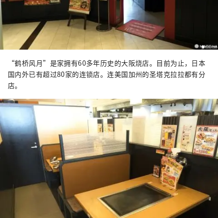
“鹤桥风月”是家拥有60多年历史的大阪烧店。目前为止，日本
国内外已有超过80家的连锁店。连美国加州的圣塔克拉拉都有分
店。