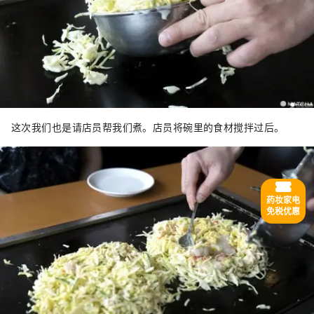
这次我们也是请店员帮我们煮。店员将碗里的食材搅拌过后。
药妆家电
免税优惠