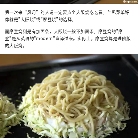
第一次来“风月”的人请一定要点个大阪烧吃吃看。乍见菜单好
像就是"大阪烧"或"摩登烧"的选择。
而摩登烧则是有加面条，大阪烧一般不加面条。摩登烧的"摩
登"是从英语的"modern"直译过来。实际上，摩登烧算是进阶版
的大阪烧。