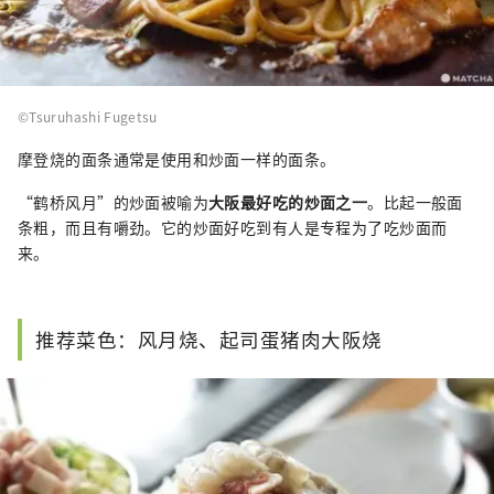
©Tsuruhashi Fugetsu
摩登烧的面条通常是使用和炒面一样的面条。
“鹤桥风月”的炒面被喻为
大阪最好吃的炒面之一
。比起一般面
条粗，而且有嚼劲。它的炒面好吃到有人是专程为了吃炒面而
来。
推荐菜色：风月烧、起司蛋猪肉大阪烧