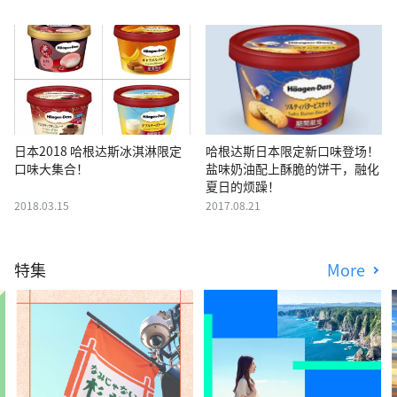
日本2018 哈根达斯冰淇淋限定
哈根达斯日本限定新口味登场！
口味大集合！
盐味奶油配上酥脆的饼干，融化
夏日的烦躁！
2018.03.15
2017.08.21
特集
More