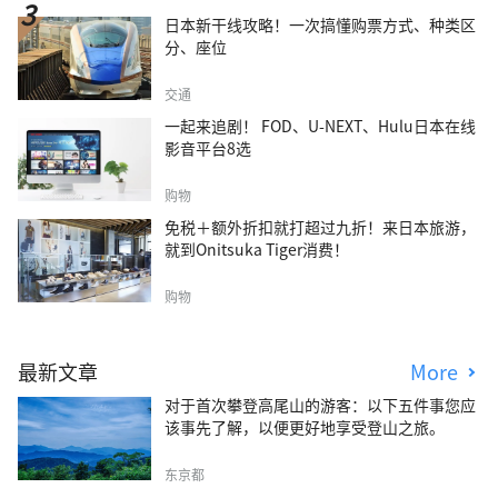
日本新干线攻略！一次搞懂购票方式、种类区
分、座位
交通
一起来追剧！ FOD、U-NEXT、Hulu日本在线
影音平台8选
购物
免税＋额外折扣就打超过九折！来日本旅游，
就到Onitsuka Tiger消费！
购物
最新文章
More
对于首次攀登高尾山的游客：以下五件事您应
该事先了解，以便更好地享受登山之旅。
东京都