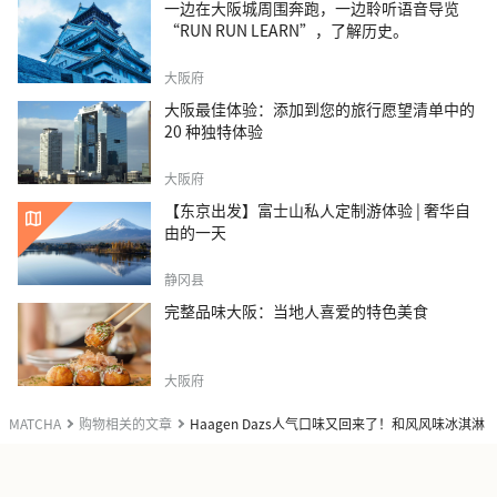
一边在大阪城周围奔跑，一边聆听语音导览
“RUN RUN LEARN”，了解历史。
大阪府
大阪最佳体验：添加到您的旅行愿望清单中的
20 种独特体验
大阪府
【东京出发】富士山私人定制游体验 | 奢华自
由的一天
静冈县
完整品味大阪：当地人喜爱的特色美食
大阪府
MATCHA
购物相关的文章
Haagen Dazs人气口味又回来了！和风风味冰淇淋