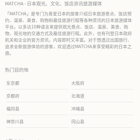
MATCHA - 日本观光、文化、饭店资讯旅游媒体
「MATCHA」是专门为喜爱日本的旅客介绍日本旅游景点、饭店预
约、温泉、美食、购物和最佳旅游行程等各种资讯的日本旅游媒体
平台。以多达10种语言来提供观光景点、饭店、温泉、美食、购
物、观光地的交通方式及最佳旅游行程。此外，也有刊登日本政府
机关和企业的官方资讯，内容即时又丰富。对于想透过出国旅行、
追求全新旅游体验的游客，欢迎透过MATCHA来享受精彩的日本之
旅。
热门目的地
东京都
大阪府
京都府
北海道
福冈县
冲绳县
神奈川县
冈山县