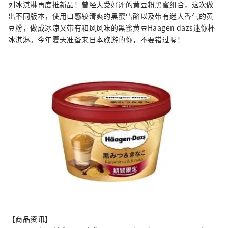
列冰淇淋再度推新品！曾经大受好评的黄豆粉黑蜜组合，这次做
出不同版本，使用口感较清爽的黑蜜雪酪以及带有迷人香气的黄
豆粉，做成冰凉又带有和风风味的黑蜜黄豆Haagen dazs迷你杯
冰淇淋。今年夏天准备来日本旅游的你，不要错过喔！
【商品资讯】