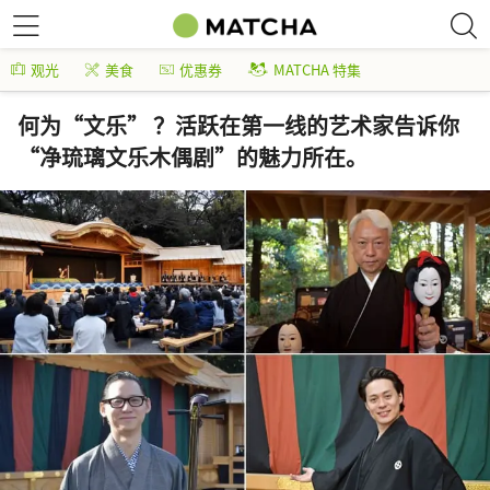
观光
美食
优惠券
MATCHA 特集
何为“文乐” ？活跃在第一线的艺术家告诉你
“净琉璃文乐木偶剧”的魅力所在。