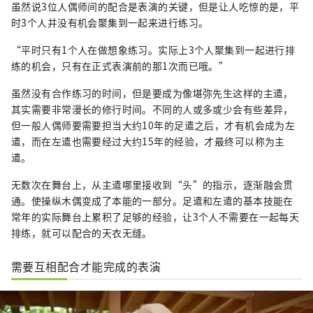
虽然说3位人偶师间的配合是表演的关键，但是让人吃惊的是，平
时3个人并没有机会聚集到一起来进行练习。
“平时只有1个人在做想象练习。实际上3个人聚集到一起进行排
练的机会，只有在正式表演前的那1次而已哦。”
虽然没有合作练习的时间，但是要成为像堪弥先生这样的主遣，
其实需要非常漫长的修行时间。不同的人或多或少会有些差异，
但一般人偶师要需要担当大约10年的足遣之后，才有机会成为左
遣，而在左遣也需要经过大约15年的经验，才最终可以称为主
遣。
无数次在舞台上，从主遣哪里接收到“头”的指示，逐渐融会贯
通。使操纵木偶变成了本能的一部分。足遣和左遣的基本技能在
常年的实际舞台上累积了足够的经验，让3个人不需要在一起每天
排练，就可以配合的天衣无缝。
需要互相配合才能完成的表演