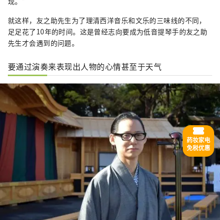
现。”
就这样，友之助先生为了理清西洋音乐和文乐的三味线的不同，
足足花了10年的时间。这是曾经志向要成为低音提琴手的友之助
先生才会遇到的问题。
要通过演奏来表现出人物的心情甚至于天气
药妆家电
免税优惠