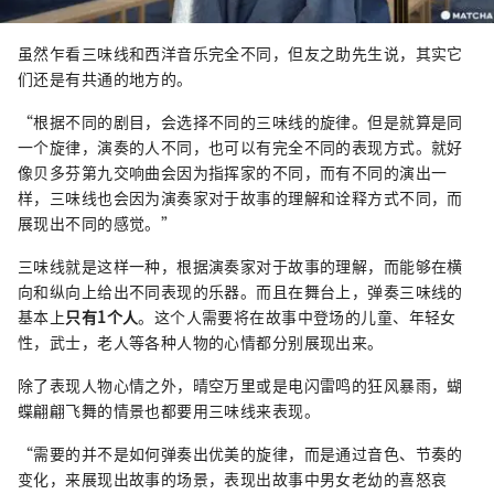
虽然乍看三味线和西洋音乐完全不同，但友之助先生说，其实它
们还是有共通的地方的。
“根据不同的剧目，会选择不同的三味线的旋律。但是就算是同
一个旋律，演奏的人不同，也可以有完全不同的表现方式。就好
像贝多芬第九交响曲会因为指挥家的不同，而有不同的演出一
样，三味线也会因为演奏家对于故事的理解和诠释方式不同，而
展现出不同的感觉。”
三味线就是这样一种，根据演奏家对于故事的理解，而能够在横
向和纵向上给出不同表现的乐器。而且在舞台上，弹奏三味线的
基本上
只有1个人
。这个人需要将在故事中登场的儿童、年轻女
性，武士，老人等各种人物的心情都分别展现出来。
除了表现人物心情之外，晴空万里或是电闪雷鸣的狂风暴雨，蝴
蝶翩翩飞舞的情景也都要用三味线来表现。
“需要的并不是如何弹奏出优美的旋律，而是通过音色、节奏的
变化，来展现出故事的场景，表现出故事中男女老幼的喜怒哀