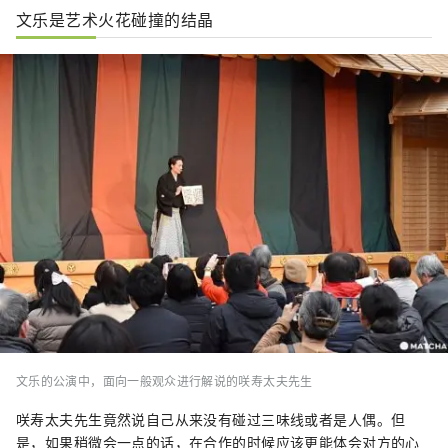
文乐是艺术火花碰撞的结晶
文乐的公演中，面向一般观众进行解说的咲寿太夫先生
咲寿太夫先生竟然说自己从来没有碰过三味线或者是人偶。但
是，如果稍微会一点的话，在合作的时候应该更能体会对方的心