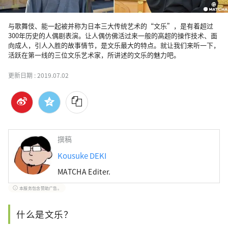
与歌舞伎、能一起被并称为日本三大传统艺术的“文乐”，是有着超过
300年历史的人偶剧表演。让人偶仿佛活过来一般的高超的操作技术、面
向成人，引人入胜的故事情节，是文乐最大的特点。就让我们来听一下，
活跃在第一线的三位文乐艺术家，所讲述的文乐的魅力吧。
更新日期 :
2019.07.02
撰稿
Kousuke DEKI
MATCHA Editer.
本服务包含赞助广告。
什么是文乐？