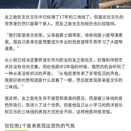
友之助先生在文乐中已经弹了17年的三味线了。但是这在文乐的
世界里仍然只能算个新人。而友之助先生的经历也比较独特。
“我们家是音乐世家。父亲是爵士钢琴家，母亲则是小提琴演奏
家。我自己原来也是想要成为专业的低音提琴手而学习了大提琴
演奏。”
从小就已经决定要将音乐作为职业的友之助先生，好像和传统艺
术并没有任何交集，但在他高中2年级的时候，偶然的机会听到了
一种从来没有听过的声音。“从电视里传来了非常低沉的声音。
我很好奇的想知道是什么就看了一眼，然后就发现原来是文乐的
三味线。”
就这样，友之助先生并不是受到表演的感召，而是被三味线的音
色所吸引，而进入了这个世界。但是他自己从小学习的西洋音乐
和文乐的三味线的表现方式完全不同，这样他感到很苦恼。
仅仅用1个音来表现出悲伤的气氛