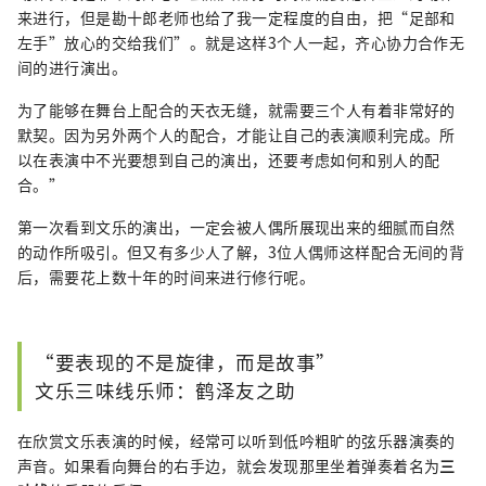
来进行，但是勘十郎老师也给了我一定程度的自由，把“足部和
左手”放心的交给我们”。就是这样3个人一起，齐心协力合作无
间的进行演出。
为了能够在舞台上配合的天衣无缝，就需要三个人有着非常好的
默契。因为另外两个人的配合，才能让自己的表演顺利完成。所
以在表演中不光要想到自己的演出，还要考虑如何和别人的配
合。”
第一次看到文乐的演出，一定会被人偶所展现出来的细腻而自然
的动作所吸引。但又有多少人了解，3位人偶师这样配合无间的背
后，需要花上数十年的时间来进行修行呢。
“要表现的不是旋律，而是故事”
文乐三味线乐师：鹤泽友之助
在欣赏文乐表演的时候，经常可以听到低吟粗旷的弦乐器演奏的
声音。如果看向舞台的右手边，就会发现那里坐着弹奏着名为
三