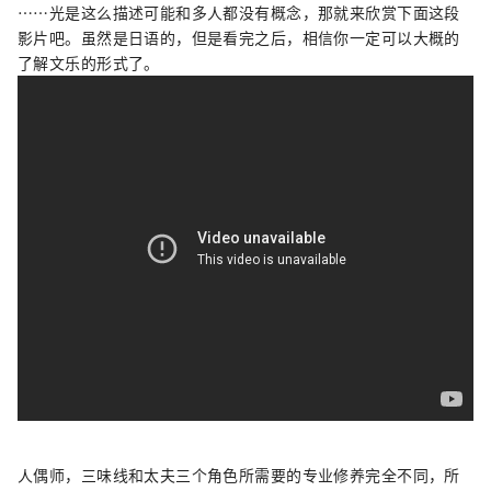
……光是这么描述可能和多人都没有概念，那就来欣赏下面这段
影片吧。虽然是日语的，但是看完之后，相信你一定可以大概的
了解文乐的形式了。
人偶师，三味线和太夫三个角色所需要的专业修养完全不同，所