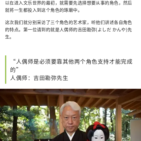
以在进入文乐世界的最初，就需要先选择想要从事的角色，然后
就将一生都投入到这个角色的琢磨中。
这次我们就分别采访了三个角色的艺术家，听他们讲述各自角色
的特点。第一位请到的就是人偶师的吉田勘弥(よしだ かんや)先
生。
“人偶师是必须要靠其他两个角色支持才能完成
的”
人偶师：吉田勘弥先生