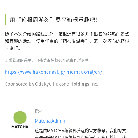
用“箱根周游券”尽享箱根乐趣吧！
除了本次介绍的路线之外，箱根还有很多并不出名的非热门景点
和有趣的活动。使用优惠的“箱根周游券”，来一次随心的箱根
之旅吧。
※餐饮店的菜单、价格等各种数据可能会有所调整。
https://www.hakonenavi.jp/international/cn/
Sponsored by Odakyu Hakone Holdings Inc.
撰稿
Matcha Admin
这是由MATCHA编辑部营运的官方帐号。我们的文
章都是由MATCHA编辑部实际进行调查和採访，或