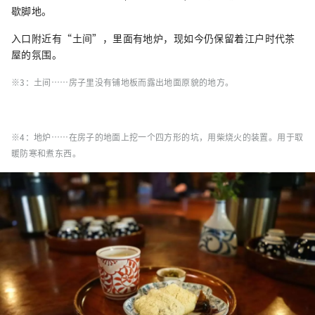
歇脚地。
入口附近有“土间”，里面有地炉，现如今仍保留着江户时代茶
屋
的氛围。
※3：土间……房子里没有铺地板而露出地面原貌的地方。
※4：地炉……在房子的地面上挖一个四方形的坑，用柴烧火的装置。用于取
暖防寒和煮东西。