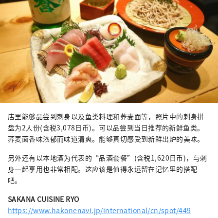
店里能够品尝到刺身以及鱼类料理和荞麦面等，照片中的刺身拼
盘为2人份(含税3,078日币)。可以品尝到当日推荐的新鲜鱼类。
荞麦面香味浓郁而味道清爽。能够真切感受到新鲜出炉的美味。
另外还有以本地酒为代表的“品酒套餐”(含税1,620日币)，与刺
身一起享用也非常相配。这应该是值得永远留在记忆里的搭配
吧。
SAKANA CUISINE RYO
https://www.hakonenavi.jp/international/cn/spot/449