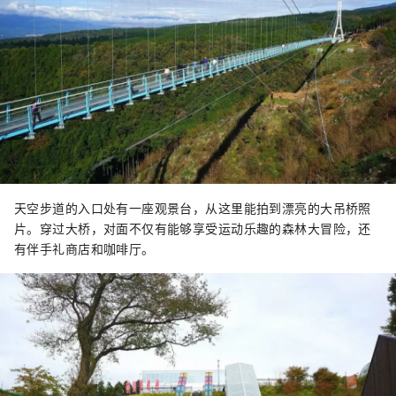
天空步道的入口处有一座观景台，从这里能拍到漂亮的大吊桥照
片。穿过大桥，对面不仅有能够享受运动乐趣的森林大冒险，还
有伴手礼商店和咖啡厅。