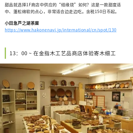
甜品就选择1F商店中供应的“结缘烧”如何？这是一款甜度适
中、蓬松绵软的点心，非常适合边走边吃。含税150日币起。
小田急芦之湖茶屋
https://www.hakonenavi.jp/international/cn/spot/130
13：00 ~ 在金指木工艺品商店体验寄木细工