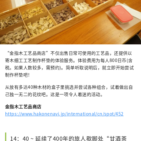
“金指木工艺品商店”不仅出售日常可使用的工艺品，还提供以
寄木细工工艺制作杯垫的体验服务。体验费用为每人800日币(含
税。如果人数较多，需预约)。简单听取说明后，就立即开始尝试
制作杯垫吧！
从放有多达40种木材的盒子里挑选并尝试各种组合，试着做出自
己独一无二的花纹吧。这是一项令人着迷的活动。
金指木工艺品商店
https://www.hakonenavi.jp/international/cn/spot/452
14：40 ~ 延续了400年的旅人歇脚处“甘酒茶