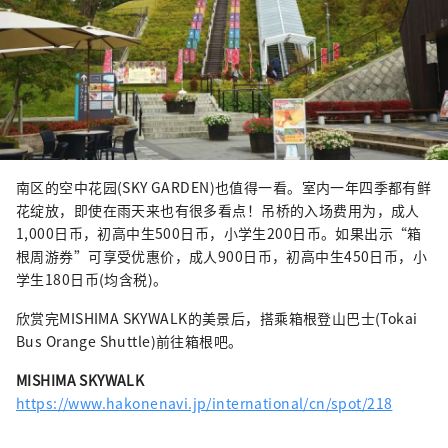
南区的空中花园(SKY GARDEN)也值得一看。室内一年四季都有鲜
花绽放，即使在雨天来也有很多看点！吊桥的入场费用为，成人
1,000日币，初高中生500日币，小学生200日币。如果出示“箱
根周游券”可享受优惠价，成人900日币，初高中生450日币，小
学生180日币(均含税)。
欣赏完MISHIMA SKYWALK的美景后，搭乘箱根登山巴士(Tokai
Bus Orange Shuttle)前往箱根吧。
MISHIMA SKYWALK
https://www.hakonenavi.jp/international/cn/spot/218