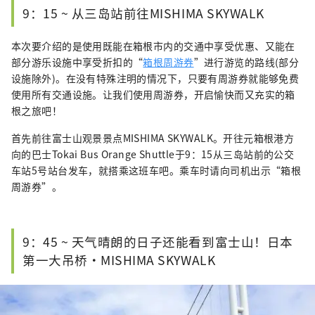
9：15 ~ 从三岛站前往MISHIMA SKYWALK
本次要介绍的是使用既能在箱根市内的交通中享受优惠、又能在
部分游乐设施中享受折扣的“
箱根周游券
”进行游览的路线(部分
设施除外)。在没有特殊注明的情况下，只要有周游券就能够免费
使用所有交通设施。让我们使用周游券，开启愉快而又充实的箱
根之旅吧！
首先前往富士山观景景点MISHIMA SKYWALK。开往元箱根港方
向的巴士Tokai Bus Orange Shuttle于9：15从三岛站前的公交
车站5号站台发车，就搭乘这班车吧。乘车时请向司机出示“箱根
周游券”。
9：45 ~ 天气晴朗的日子还能看到富士山！日本
第一大吊桥·MISHIMA SKYWALK