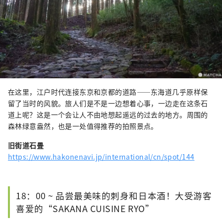
在这里，江户时代连接东京和京都的道路——东海道几乎原样保
留了当时的风貌。旅人们是不是一边想着心事，一边走在这条石
道上呢？这是一个会让人不由地想起遥远的过去的地方。周围的
森林绿意盎然，也是一处值得推荐的拍照景点。
旧街道石畳
https://www.hakonenavi.jp/international/cn/spot/144
18：00 ~ 品尝最美味的刺身和日本酒！大受游客
喜爱的“SAKANA CUISINE RYO”