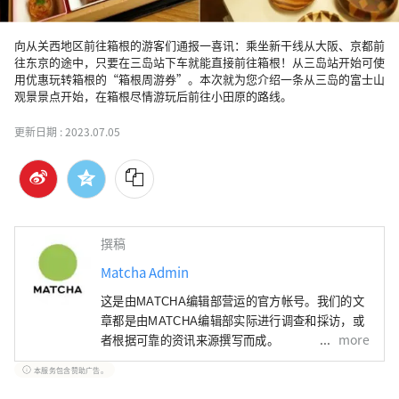
向从关西地区前往箱根的游客们通报一喜讯：乘坐新干线从大阪、京都前
往东京的途中，只要在三岛站下车就能直接前往箱根！从三岛站开始可使
用优惠玩转箱根的“箱根周游券”。本次就为您介绍一条从三岛的富士山
观景景点开始，在箱根尽情游玩后前往小田原的路线。
更新日期 :
2023.07.05
撰稿
Matcha Admin
这是由MATCHA编辑部营运的官方帐号。我们的文
章都是由MATCHA编辑部实际进行调查和採访，或
more
者根据可靠的资讯来源撰写而成。
本服务包含赞助广告。