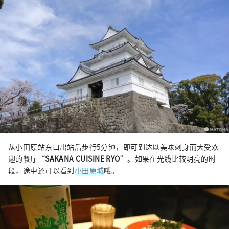
从小田原站东口出站后步行5分钟，即可到达以美味刺身而大受欢
迎的餐厅“
SAKANA CUISINE RYO
”。如果在光线比较明亮的时
段，途中还可以看到
小田原城
哦。