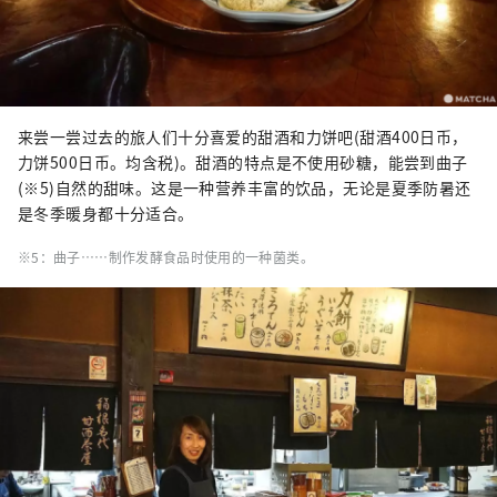
来尝一尝过去的旅人们十分喜爱的甜酒和力饼吧(甜酒400日币，
力饼500日币。均含税)。甜酒的特点是不使用砂糖，能尝到曲子
(※5)自然的甜味。这是一种营养丰富的饮品，无论是夏季防暑还
是冬季暖身都十分适合。
※5：曲子……制作发酵食品时使用的一种菌类。