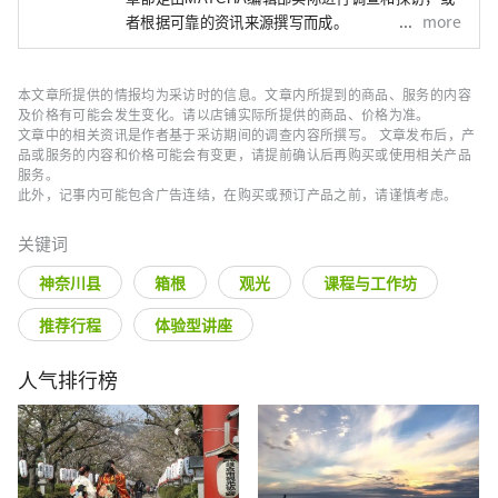
more
者根据可靠的资讯来源撰写而成。
本文章所提供的情报均为采访时的信息。文章内所提到的商品、服务的内容
及价格有可能会发生变化。请以店铺实际所提供的商品、价格为准。
文章中的相关资讯是作者基于采访期间的调查内容所撰写。 文章发布后，产
品或服务的内容和价格可能会有变更，请提前确认后再购买或使用相关产品
服务。
此外，记事内可能包含广告连结，在购买或预订产品之前，请谨慎考虑。
关键词
神奈川县
箱根
观光
课程与工作坊
推荐行程
体验型讲座
人气排行榜