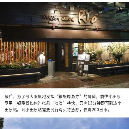
最后，为了最大限度地发挥“箱根周游券”的价值，前往小田原
享用一顿晚餐如何？搭乘“浪漫”特快，只需13分钟即可到达小
田原站。到小田原站需要另行购买特急券，仅需200日币。