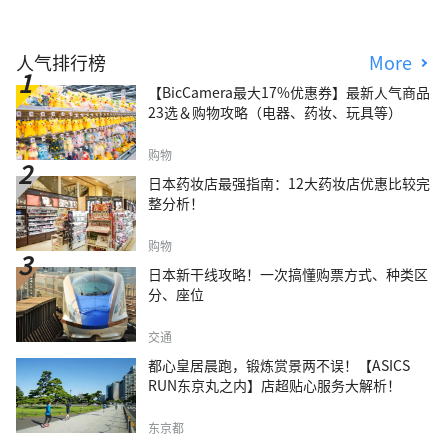
人气排行榜
More
【BicCamera最大17%优惠券】最新人气商品
23选＆购物攻略（电器、药妆、玩具等）
购物
日本药妆店最强指南：12大药妆店优惠比较完
整分析！
购物
日本新干线攻略！一次搞懂购票方式、种类区
分、座位
交通
都心皇居晨跑，锻炼赏景两不误！【ASICS
RUN东京丸之内】店超贴心服务大解析！
东京都