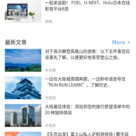
一起来追剧！ FOD、U-NEXT、Hulu日本在线
影音平台8选
购物
最新文章
More
对于首次攀登高尾山的游客：以下五件事您应
该事先了解，以便更好地享受登山之旅。
东京都
一边在大阪城周围奔跑，一边聆听语音导览
“RUN RUN LEARN”，了解历史。
大阪府
大阪最佳体验：添加到您的旅行愿望清单中的
20 种独特体验
大阪府
【东京出发】富士山私人定制游体验 | 奢华自