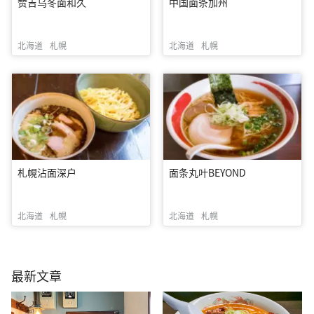
赞吉乌冬面和久
中国面条加州
北海道
札幌
北海道
札幌
札幌沾面深户
面条丸叶BEYOND
北海道
札幌
北海道
札幌
最新文章