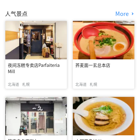
人气景点
More
夜间冻糕专卖店Parfaiteria
荞麦面一玄总本店
Mill
北海道
札幌
北海道
札幌