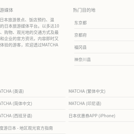
旅游媒体
热门目的地
绍日本旅游景点、饭店预约、温
东京都
的日本旅游媒体平台。以多达10
、购物、观光地的交通方式及最
京都府
和企业的官方资讯，内容即时又
验的游客，欢迎透过MATCHA
福冈县
神奈川县
ATCHA (英语)
MATCHA (繁体中文)
ATCHA (简体中文)
MATCHA (印尼语)
ATCHA (西班牙语)
日本优惠券APP (iPhone)
度游日本 - 地区观光官方指南