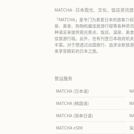
MATCHA - 日本观光、文化、饭店资讯
「MATCHA」是专门为喜爱日本的旅客介
泉、美食、购物和最佳旅游行程等各种资讯
种语言来提供观光景点、饭店、温泉、美食
佳旅游行程。此外，也有刊登日本政府机关
丰富。对于想透过出国旅行、追求全新旅游体
来享受精彩的日本之旅。
营运服务
MATCHA (日本语)
M
MATCHA (韩国语)
M
MATCHA (简单日语)
M
MATCHA eSIM
深