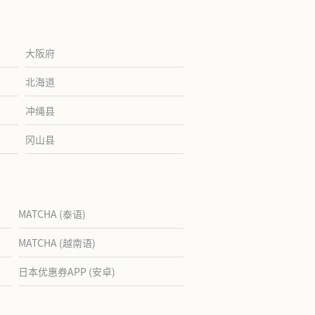
大阪府
北海道
冲绳县
冈山县
MATCHA (泰语)
MATCHA (越南语)
日本优惠券APP (安卓)