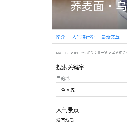
荞麦面・乌
简介
人气排行榜
最新文章
MATCHA
Interest相关文章一览
美食相关
搜索关键字
目的地
全区域
人气景点
没有现货