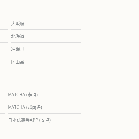
大阪府
北海道
冲绳县
冈山县
MATCHA (泰语)
MATCHA (越南语)
日本优惠券APP (安卓)