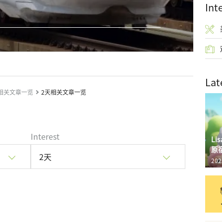
Int
Lat
相关文章一览
2天相关文章一览
Interest
L
原
2天
202