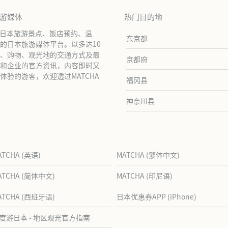
旅游媒体
热门目的地
绍日本旅游景点、饭店预约、温
东京都
的日本旅游媒体平台。以多达10
、购物、观光地的交通方式及最
京都府
和企业的官方资讯，内容即时又
验的游客，欢迎透过MATCHA
福冈县
神奈川县
ATCHA (英语)
MATCHA (繁体中文)
ATCHA (简体中文)
MATCHA (印尼语)
ATCHA (西班牙语)
日本优惠券APP (iPhone)
度游日本 - 地区观光官方指南