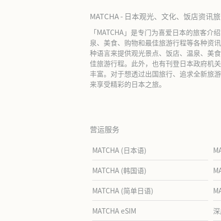
MATCHA - 日本观光、文化、饭店资讯
「MATCHA」是专门为喜爱日本的旅客介
泉、美食、购物和最佳旅游行程等各种资讯
种语言来提供观光景点、饭店、温泉、美食
佳旅游行程。此外，也有刊登日本政府机关
丰富。对于想透过出国旅行、追求全新旅游体
来享受精彩的日本之旅。
营运服务
MATCHA (日本语)
M
MATCHA (韩国语)
M
MATCHA (简单日语)
M
MATCHA eSIM
深