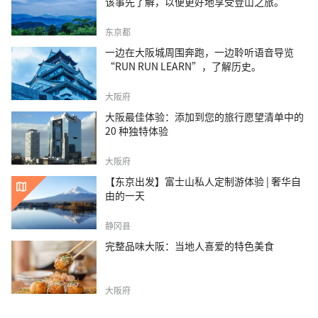
该事先了解，以便更好地享受登山之旅。
东京都
一边在大阪城周围奔跑，一边聆听语音导览
“RUN RUN LEARN”，了解历史。
大阪府
大阪最佳体验：添加到您的旅行愿望清单中的
20 种独特体验
大阪府
【东京出发】富士山私人定制游体验 | 奢华自
由的一天
静冈县
完整品味大阪：当地人喜爱的特色美食
大阪府