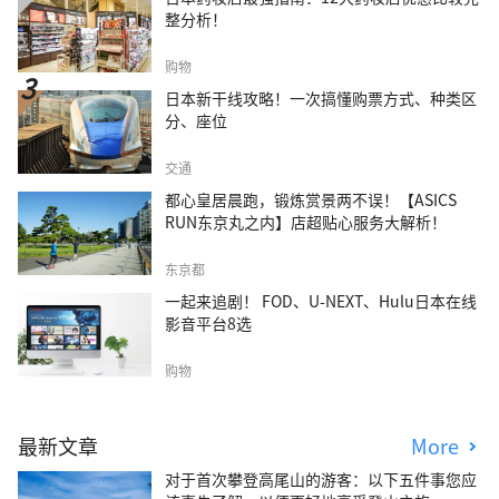
整分析！
购物
日本新干线攻略！一次搞懂购票方式、种类区
分、座位
交通
都心皇居晨跑，锻炼赏景两不误！【ASICS
RUN东京丸之内】店超贴心服务大解析！
东京都
一起来追剧！ FOD、U-NEXT、Hulu日本在线
影音平台8选
购物
最新文章
More
对于首次攀登高尾山的游客：以下五件事您应