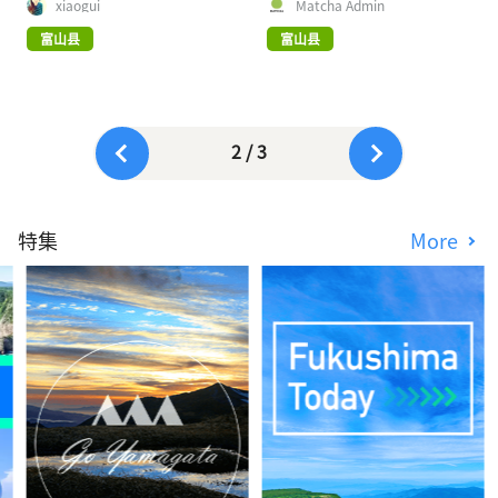
xiaogui
Matcha Admin
富山县
富山县
2 / 3
特集
More