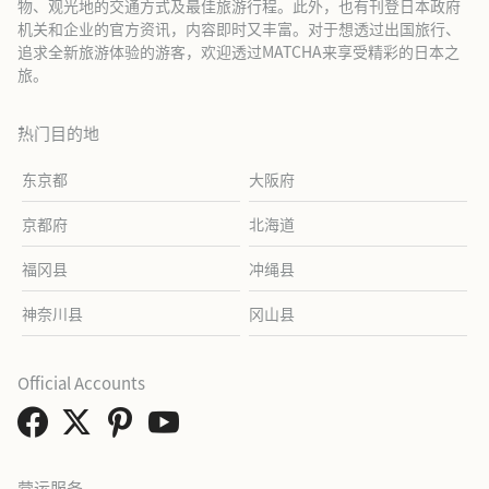
物、观光地的交通方式及最佳旅游行程。此外，也有刊登日本政府
机关和企业的官方资讯，内容即时又丰富。对于想透过出国旅行、
追求全新旅游体验的游客，欢迎透过MATCHA来享受精彩的日本之
旅。
热门目的地
东京都
大阪府
京都府
北海道
福冈县
冲绳县
神奈川县
冈山县
Official Accounts
营运服务