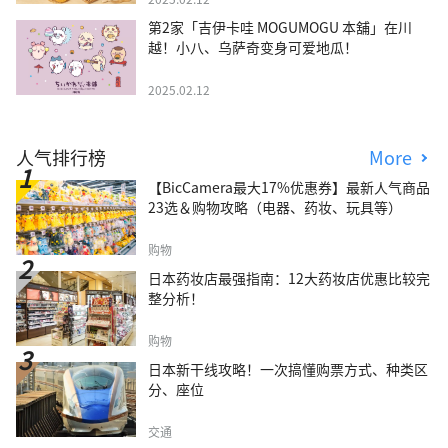
第2家「吉伊卡哇 MOGUMOGU 本舖」在川
越！小八、乌萨奇变身可爱地瓜！
2025.02.12
人气排行榜
More
【BicCamera最大17%优惠券】最新人气商品
23选＆购物攻略（电器、药妆、玩具等）
购物
日本药妆店最强指南：12大药妆店优惠比较完
整分析！
购物
日本新干线攻略！一次搞懂购票方式、种类区
分、座位
交通