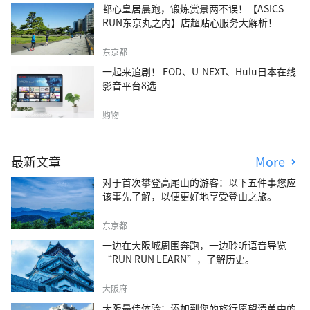
都心皇居晨跑，锻炼赏景两不误！【ASICS
RUN东京丸之内】店超贴心服务大解析！
东京都
一起来追剧！ FOD、U-NEXT、Hulu日本在线
影音平台8选
购物
最新文章
More
对于首次攀登高尾山的游客：以下五件事您应
该事先了解，以便更好地享受登山之旅。
东京都
一边在大阪城周围奔跑，一边聆听语音导览
“RUN RUN LEARN”，了解历史。
大阪府
大阪最佳体验：添加到您的旅行愿望清单中的