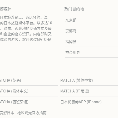
旅游媒体
热门目的地
绍日本旅游景点、饭店预约、温
东京都
的日本旅游媒体平台。以多达10
、购物、观光地的交通方式及最
京都府
和企业的官方资讯，内容即时又
验的游客，欢迎透过MATCHA
福冈县
神奈川县
ATCHA (英语)
MATCHA (繁体中文)
ATCHA (简体中文)
MATCHA (印尼语)
ATCHA (西班牙语)
日本优惠券APP (iPhone)
度游日本 - 地区观光官方指南