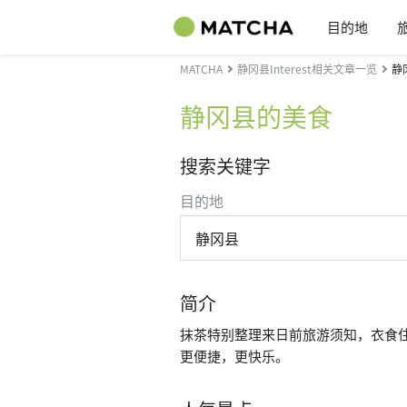
目的地
MATCHA
静冈县Interest相关文章一览
静
静冈县的美食
搜索关键字
目的地
静冈县
简介
抹茶特别整理来日前旅游须知，衣食
更便捷，更快乐。