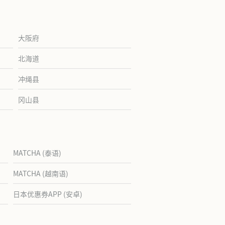
大阪府
北海道
冲绳县
冈山县
MATCHA (泰语)
MATCHA (越南语)
日本优惠券APP (安卓)