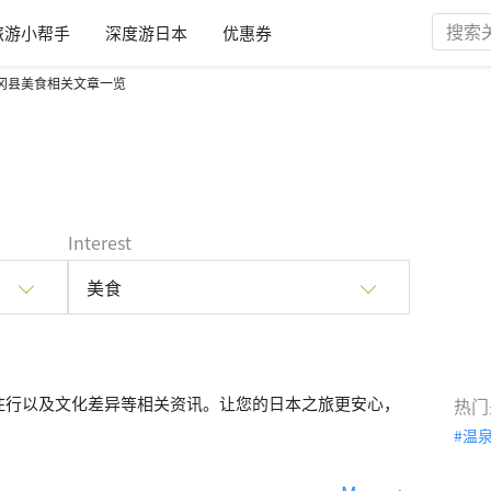
旅游小帮手
深度游日本
优惠券
冈县美食相关文章一览
Interest
美食
住行以及文化差异等相关资讯。让您的日本之旅更安心，
热门
温