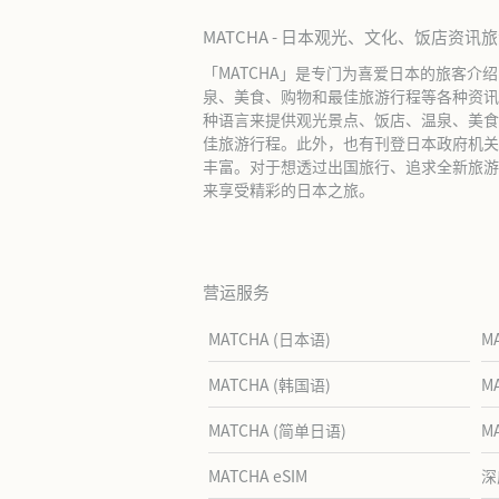
MATCHA - 日本观光、文化、饭店资讯
「MATCHA」是专门为喜爱日本的旅客介
泉、美食、购物和最佳旅游行程等各种资讯
种语言来提供观光景点、饭店、温泉、美食
佳旅游行程。此外，也有刊登日本政府机关
丰富。对于想透过出国旅行、追求全新旅游体
来享受精彩的日本之旅。
营运服务
MATCHA (日本语)
M
MATCHA (韩国语)
M
MATCHA (简单日语)
M
MATCHA eSIM
深