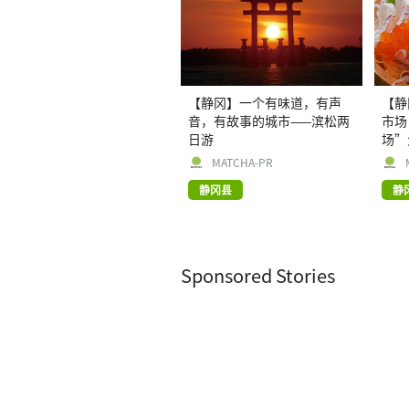
【静冈】一个有味道，有声
【静
音，有故事的城市——滨松两
市场
日游
场”
MATCHA-PR
静冈县
静
Sponsored Stories