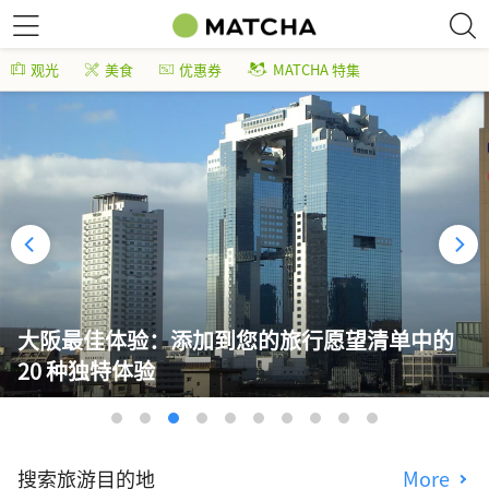
观光
美食
优惠券
MATCHA 特集
大阪最佳体验：添加到您的旅行愿望清单中的
20 种独特体验
搜索旅游目的地
More