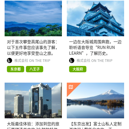
对于首次攀登高尾山的游客：
一边在大阪城周围奔跑，一边
以下五件事您应该事先了解，
聆听语音导览“RUN RUN
以便更好地享受登山之旅。
LEARN”，了解历史。
株式会社 ON THE TRIP
株式会社 ON THE TRIP
东京都
八王子
大阪府
大阪最佳体验：添加到您的旅
【东京出发】富士山私人定制