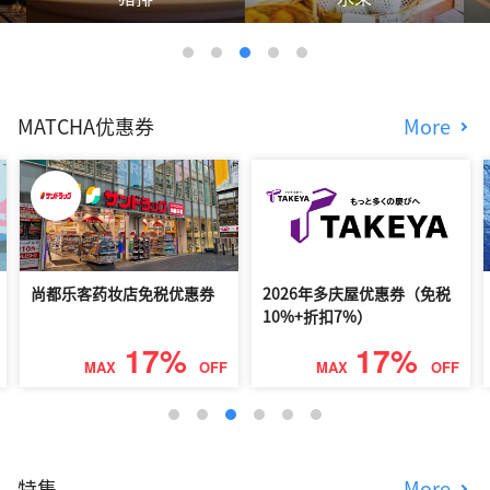
MATCHA优惠券
More
尚都乐客药妆店免税优惠券
2026年多庆屋优惠券（免税
10%+折扣7%）
17%
17%
MAX
OFF
MAX
OFF
特集
More