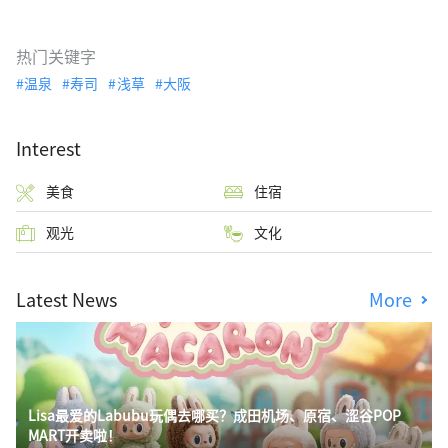
热门关键字
温泉
寿司
浅草
大阪
Interest
美食
住宿
观光
文化
Latest News
More
Lisa最爱的Labubu玩偶去哪买？成田机场、原宿、涩谷POP
MART开卖啦！