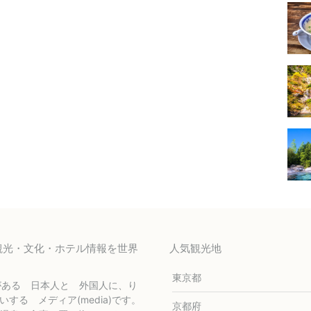
の観光・文化・ホテル情報を世界
人気観光地
東京都
がある 日本人と 外国人に、り
うかいする メディア(media)です。
京都府