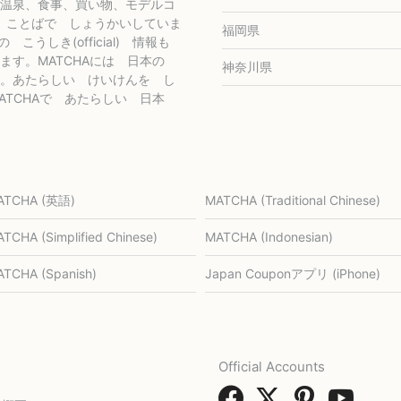
温泉、食事、買い物、モデルコ
 国の ことばで しょうかいしていま
福岡県
社の こうしき(official) 情報も
ます。MATCHAには 日本の
神奈川県
。あたらしい けいけんを し
TCHAで あたらしい 日本
ATCHA (英語)
MATCHA (Traditional Chinese)
TCHA (Simplified Chinese)
MATCHA (Indonesian)
TCHA (Spanish)
Japan Couponアプリ (iPhone)
Official Accounts