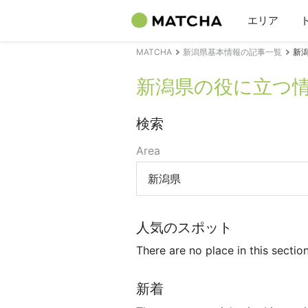
エリア
MATCHA
新潟県基本情報の記事一覧
新
新潟県の役に立つ
検索
Area
新潟県
人気のスポット
There are no place in this section
新着