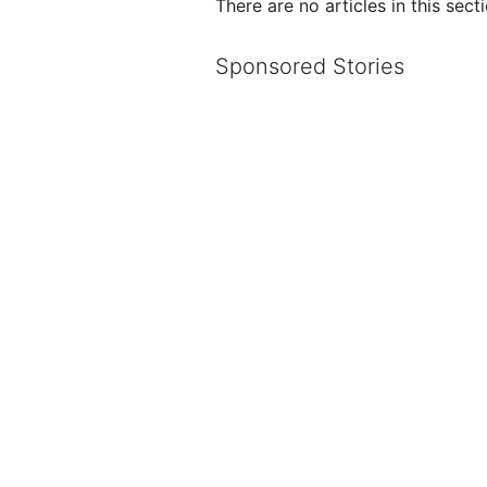
There are no articles in this secti
Sponsored Stories