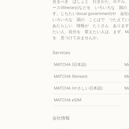
見るべき ばしょと 行きかた、ホテル、
ース(itinerary)などを いろいろな
す。じちたい(local government)や 会
いろいろな 国の ことばで つたえてい
あたらしい 情報が たくさん あります
たい人、自分を 変えたい人は、まず、MA
を 見つけてみませんか。
Services
MATCHA (日本語)
M
MATCHA (Korean)
MA
MATCHA (やさしい日本語)
MA
MATCHA eSIM
会社情報