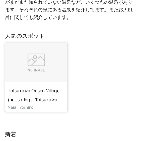
がまだまだ知られていない温泉など、いくつもの温泉があり
ます。それぞれの県にある温泉を紹介してます。また露天風
呂に関しても紹介しています。
人気のスポット
Totsukawa Onsen Village
(hot springs, Totsukawa,
Nara
Yoshino
upper baths)
新着