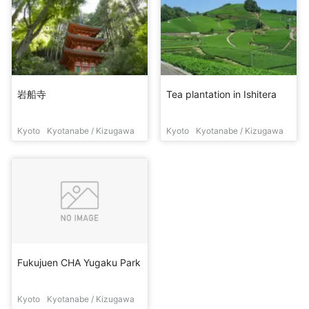
岩船寺
Tea plantation in Ishitera
Kyoto
Kyotanabe / Kizugawa
Kyoto
Kyotanabe / Kizugawa
Fukujuen CHA Yugaku Park
Kyoto
Kyotanabe / Kizugawa