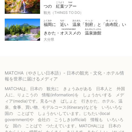
こうよう
tour
つの
紅葉
ツアー
観光（THINGS TO DO）
ふくおか
ちか
おんせん
べっぷ
ゆふいん
福岡
に
近
い
温泉
「
別府
」と「
由布院
」い
recommended
おんせんりょかん
きかた・
オススメ
の
温泉旅館
大分県
MATCHA（やさしい日本語）- 日本の観光・文化・ホテル情
報を世界に届けるメディア
MATCHAは、日本の 観光に きょうみがある 日本人と 外国
人に、りょこうの 情報(information)を しょうかいする メデ
ィア(media)です。見るべき ばしょと 行きかた、ホテル、温
泉、食事、買い物、モデルコース(itinerary)などを いろいろな
国の ことばで しょうかいしています。じちたい(local
government)や 会社の こうしき(official) 情報も いろいろ
な 国の ことばで つたえています。MATCHAには 日本の
あたらしい 情報が たくさん あります。あたらしい けいけ