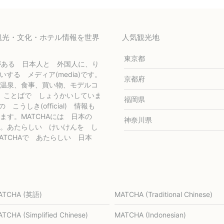
の観光・文化・ホテル情報を世界
人気観光地
東京都
がある 日本人と 外国人に、り
うかいする メディア(media)です。
京都府
温泉、食事、買い物、モデルコ
 国の ことばで しょうかいしていま
福岡県
社の こうしき(official) 情報も
ます。MATCHAには 日本の
神奈川県
。あたらしい けいけんを し
TCHAで あたらしい 日本
ATCHA (英語)
MATCHA (Traditional Chinese)
TCHA (Simplified Chinese)
MATCHA (Indonesian)