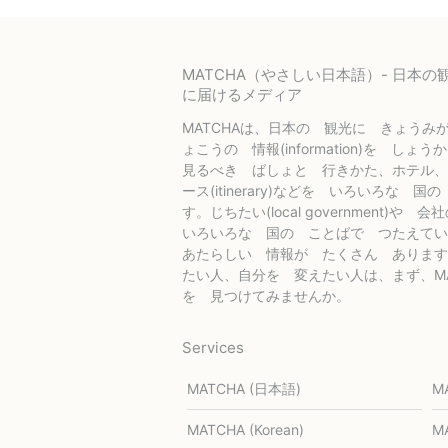
MATCHA（やさしい日本語）- 日本
に届けるメディア
MATCHAは、日本の 観光に きょうみ
ょこうの 情報(information)を しょ
見るべき ばしょと 行きかた、ホテル、
ース(itinerary)などを いろいろな
す。じちたい(local government)や 会
いろいろな 国の ことばで つたえてい
あたらしい 情報が たくさん あります
たい人、自分を 変えたい人は、まず、MA
を 見つけてみませんか。
Services
MATCHA (日本語)
M
MATCHA (Korean)
MA