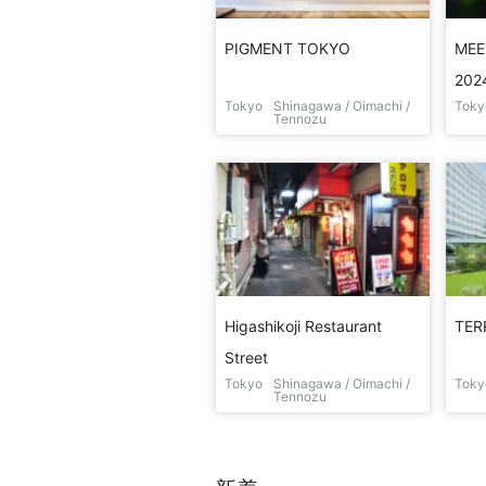
PIGMENT TOKYO
MEE
202
Tokyo
Shinagawa / Oimachi /
Toky
Tennozu
Higashikoji Restaurant
TER
Street
Tokyo
Shinagawa / Oimachi /
Toky
Tennozu