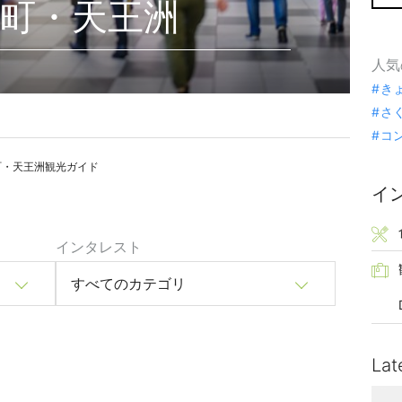
町・天王洲
人気
き
さ
コ
町・天王洲観光ガイド
イ
インタレスト
すべてのカテゴリ
Lat