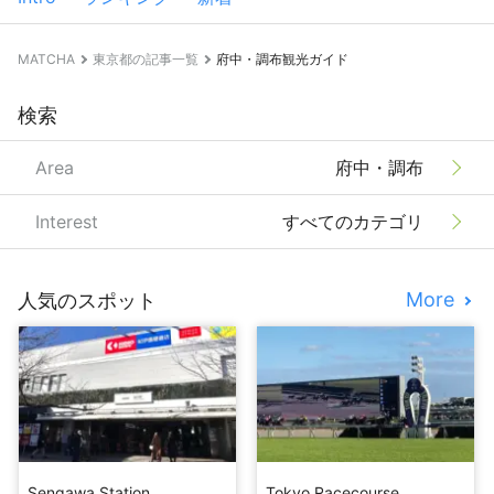
MATCHA
東京都の記事一覧
府中・調布観光ガイド
検索
Area
府中・調布
Interest
すべてのカテゴリ
More
人気のスポット
Sengawa Station
Tokyo Racecourse