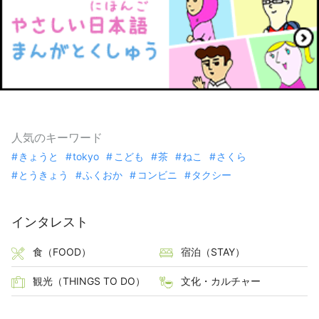
人気のキーワード
きょうと
tokyo
こども
茶
ねこ
さくら
とうきょう
ふくおか
コンビニ
タクシー
インタレスト
食（FOOD）
宿泊（STAY）
観光（THINGS TO DO）
文化・カルチャー