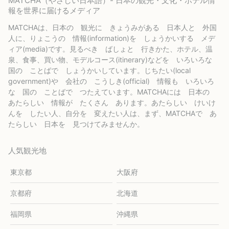
MATCHA（やさしい日本語）- 日本の観光・文化・ホテル情
報を世界に届けるメディア
MATCHAは、日本の 観光に きょうみがある 日本人と 外国
人に、りょこうの 情報(information)を しょうかいする メデ
ィア(media)です。見るべき ばしょと 行きかた、ホテル、温
泉、食事、買い物、モデルコース(itinerary)などを いろいろな
国の ことばで しょうかいしています。じちたい(local
government)や 会社の こうしき(official) 情報も いろいろ
な 国の ことばで つたえています。MATCHAには 日本の
あたらしい 情報が たくさん あります。あたらしい けいけ
んを したい人、自分を 変えたい人は、まず、MATCHAで あ
たらしい 日本を 見つけてみませんか。
人気観光地
東京都
大阪府
京都府
北海道
福岡県
沖縄県