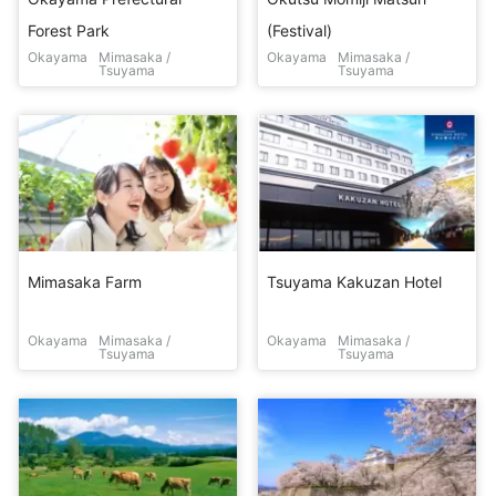
Forest Park
(Festival)
Okayama
Mimasaka /
Okayama
Mimasaka /
Tsuyama
Tsuyama
Mimasaka Farm
Tsuyama Kakuzan Hotel
Okayama
Mimasaka /
Okayama
Mimasaka /
Tsuyama
Tsuyama