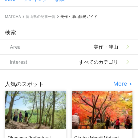
MATCHA
岡山県の記事一覧
美作・津山観光ガイド
検索
Area
美作・津山
Interest
すべてのカテゴリ
More
人気のスポット
Okayama Prefectural
Okutsu Momiji Matsuri