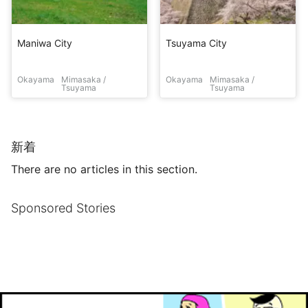
Maniwa City
Tsuyama City
Okayama
Mimasaka /
Okayama
Mimasaka /
Tsuyama
Tsuyama
新着
There are no articles in this section.
Sponsored Stories